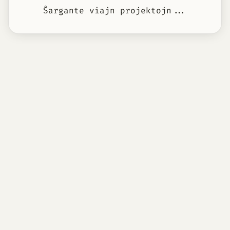
Ŝargante viajn projektojn...