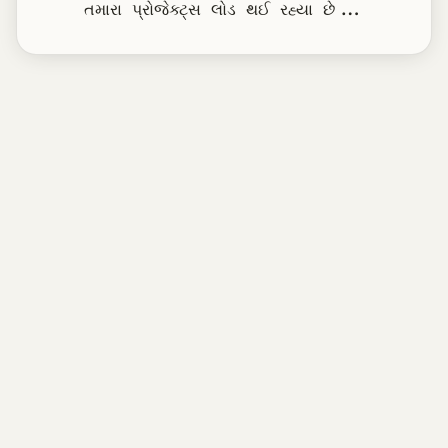
તમારા પ્રોજેક્ટ્સ લોડ થઈ રહ્યા છે...