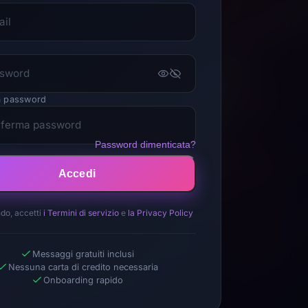
d
 password
Password dimenticata?
Accedi
do, accetti
i Termini di servizio
e
la Privacy Policy
Messaggi gratuiti inclusi
Nessuna carta di credito necessaria
Onboarding rapido