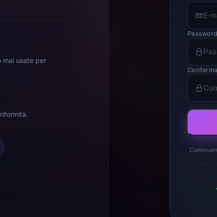
Passwor
o mai usate per
Conferma
nformità.
Continuan