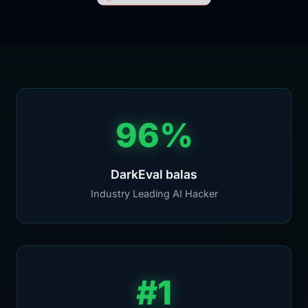
96%
DarkEval balas
Industry Leading AI Hacker
#1