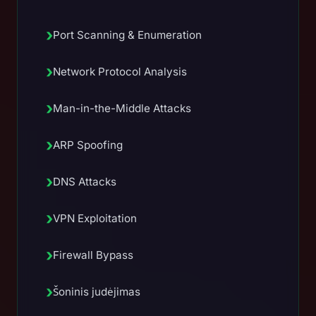
›
Port Scanning & Enumeration
›
Network Protocol Analysis
›
Man-in-the-Middle Attacks
›
ARP Spoofing
›
DNS Attacks
›
VPN Exploitation
›
Firewall Bypass
›
Šoninis judėjimas