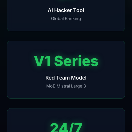
AI Hacker Tool
Global Ranking
V1 Series
Red Team Model
MoE Mistral Large 3
24/7