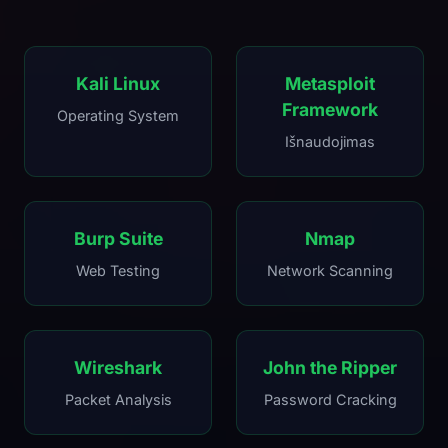
Kali Linux
Metasploit
Framework
Operating System
Išnaudojimas
Burp Suite
Nmap
Web Testing
Network Scanning
Wireshark
John the Ripper
Packet Analysis
Password Cracking