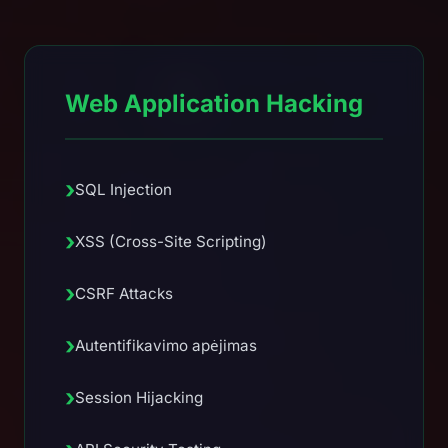
Web Application Hacking
›
SQL Injection
›
XSS (Cross-Site Scripting)
›
CSRF Attacks
›
Autentifikavimo apėjimas
›
Session Hijacking