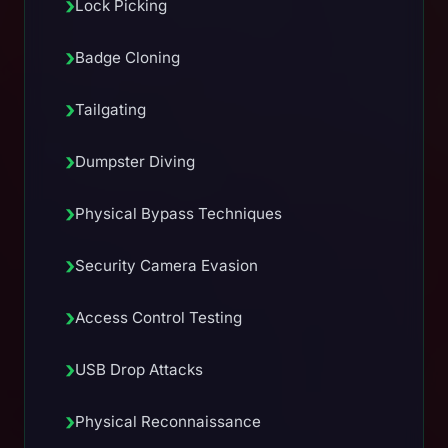
›
Lock Picking
›
Badge Cloning
›
Tailgating
›
Dumpster Diving
›
Physical Bypass Techniques
›
Security Camera Evasion
›
Access Control Testing
›
USB Drop Attacks
›
Physical Reconnaissance