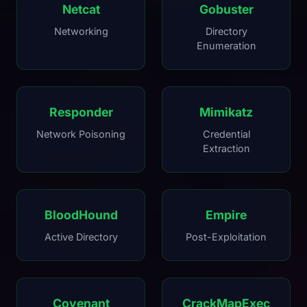
Netcat
Gobuster
Networking
Directory
Enumeration
Responder
Mimikatz
Network Poisoning
Credential
Extraction
BloodHound
Empire
Active Directory
Post-Exploitation
Covenant
CrackMapExec