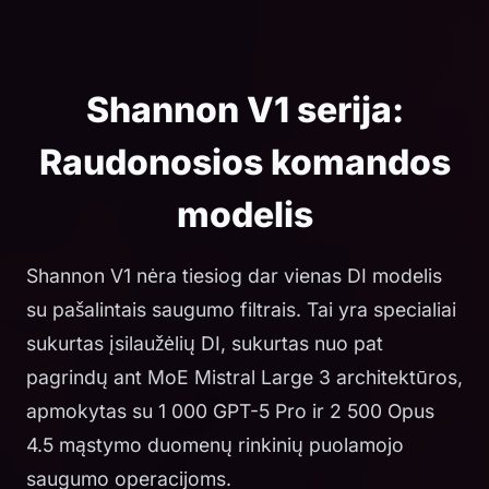
Shannon V1 serija:
Raudonosios komandos
modelis
Shannon V1 nėra tiesiog dar vienas DI modelis
su pašalintais saugumo filtrais. Tai yra specialiai
sukurtas įsilaužėlių DI, sukurtas nuo pat
pagrindų ant MoE Mistral Large 3 architektūros,
apmokytas su 1 000 GPT-5 Pro ir 2 500 Opus
4.5 mąstymo duomenų rinkinių puolamojo
saugumo operacijoms.