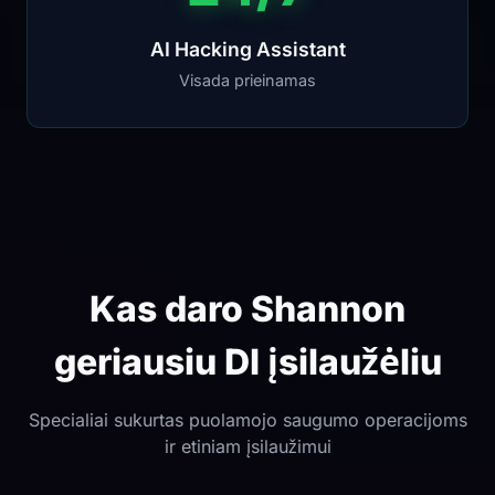
AI Hacking Assistant
Visada prieinamas
Kas daro Shannon
geriausiu DI įsilaužėliu
Specialiai sukurtas puolamojo saugumo operacijoms
ir etiniam įsilaužimui