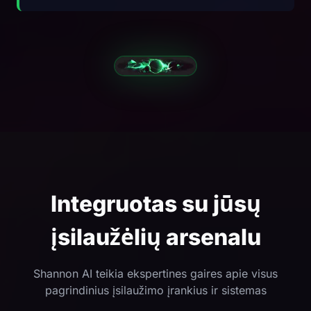
Integruotas su jūsų
įsilaužėlių arsenalu
Shannon AI teikia ekspertines gaires apie visus
pagrindinius įsilaužimo įrankius ir sistemas