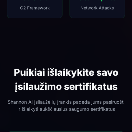
C2 Framework
Network Attacks
Puikiai išlaikykite savo
įsilaužimo sertifikatus
Shannon AI įsilaužėlių įrankis padeda jums pasiruošti
ir išlaikyti aukščiausius saugumo sertifikatus