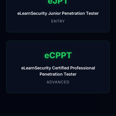
eJPT
eLearnSecurity Junior Penetration Tester
ENTRY
eCPPT
eLearnSecurity Certified Professional
Penetration Tester
ADVANCED