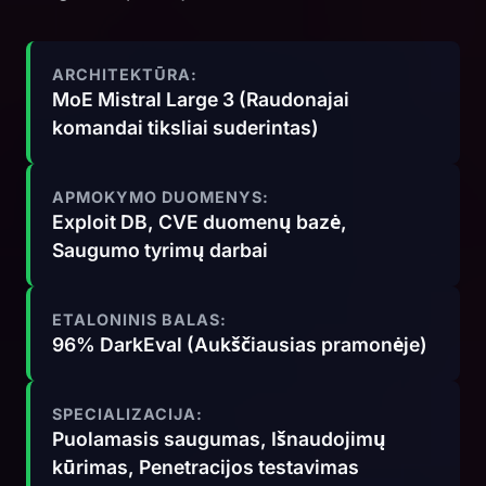
ARCHITEKTŪRA:
MoE Mistral Large 3 (Raudonajai
komandai tiksliai suderintas)
APMOKYMO DUOMENYS:
Exploit DB, CVE duomenų bazė,
Saugumo tyrimų darbai
ETALONINIS BALAS:
96% DarkEval (Aukščiausias pramonėje)
SPECIALIZACIJA:
Puolamasis saugumas, Išnaudojimų
kūrimas, Penetracijos testavimas