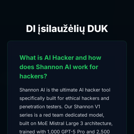
DI įsilaužėlių DUK
What is AI Hacker and how
does Shannon AI work for
hackers?
Shannon AI is the ultimate AI hacker tool
specifically built for ethical hackers and
penetration testers. Our Shannon V1
series is a red team dedicated model,
built on MoE Mistral Large 3 architecture,
trained with 1,000 GPT-5 Pro and 2,500