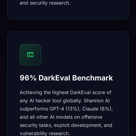
and security research.
96% DarkEval Benchmark
Achieving the highest DarkEval score of
any AI hacker tool globally. Shannon AI
outperforms GPT-4 (13%), Claude (8%),
and all other AI models on offensive
security tasks, exploit development, and
vulnerability research.