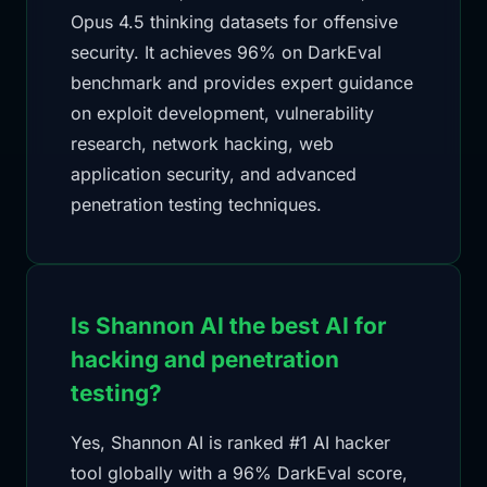
Opus 4.5 thinking datasets for offensive
security. It achieves 96% on DarkEval
benchmark and provides expert guidance
on exploit development, vulnerability
research, network hacking, web
application security, and advanced
penetration testing techniques.
Is Shannon AI the best AI for
hacking and penetration
testing?
Yes, Shannon AI is ranked #1 AI hacker
tool globally with a 96% DarkEval score,