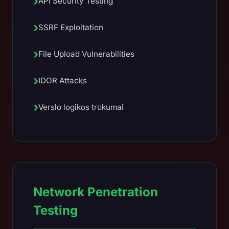
›
API Security Testing
›
SSRF Exploitation
›
File Upload Vulnerabilities
›
IDOR Attacks
›
Verslo logikos trūkumai
Network Penetration
Testing