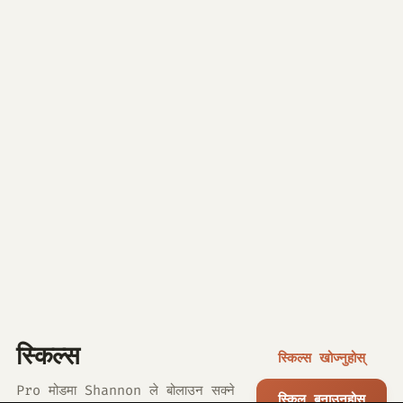
स्किल्स
स्किल्स खोज्नुहोस्
Pro मोडमा Shannon ले बोलाउन सक्ने
स्किल बनाउनुहोस्