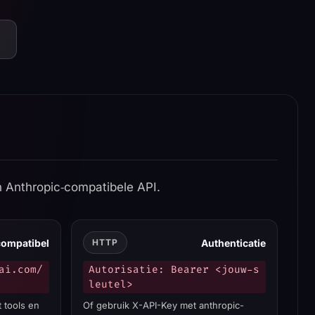
n Anthropic‑compatibele API.
compatibel
Authenticatie
HTTP
ai.com/
Autorisatie: Bearer <jouw-s
leutel>
 tools en
Of gebruik X-API-Key met anthropic-