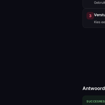
Gebruik
Verstu
3
Kies ee
Antwoord
SUCCESRE