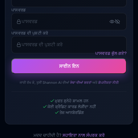
ਪਾਸਵਰਡ
ਪਾਸਵਰਡ ਦੀ ਪੁਸ਼ਟੀ ਕਰੋ
ਪਾਸਵਰਡ ਭੁੱਲ ਗਏ?
ਸਾਈਨ ਇਨ
ਜਾਰੀ ਰੱਖ ਕੇ, ਤੁਸੀਂ Shannon AI ਦੀਆਂ
ਸੇਵਾ ਦੀਆਂ ਸ਼ਰਤਾਂ
ਅਤੇ
ਗੋਪਨੀਯਤਾ ਨੀਤੀ
ਮੁਫਤ ਸੁਨੇਹੇ ਸ਼ਾਮਲ ਹਨ
ਕੋਈ ਕ੍ਰੈਡਿਟ ਕਾਰਡ ਲੋੜੀਂਦਾ ਨਹੀਂ
ਤੇਜ਼ ਆਨਬੋਰਡਿੰਗ
ਮਦਦ ਚਾਹੀਦੀ ਹੈ?
ਸਹਾਇਤਾ ਨਾਲ ਸੰਪਰਕ ਕਰੋ