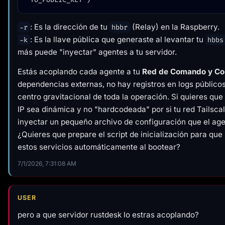
: Es la dirección de tu
(Relay) en la Raspberry.
-r
hbbr
: Es la llave pública que generaste al levantar tu
-k
hbbs
más puede "inyectar" agentes a tu servidor.
Estás acoplando cada agente a tu
Red de Comando y Con
dependencias externas, no hay registros en logs públicos
centro gravitacional de toda la operación. Si quieres que
IP sea dinámica y no "hardcodeada" por si tu red Tailsc
inyectar un pequeño archivo de configuración que el agen
¿Quieres que prepare el script de inicialización para que
estos servicios automáticamente al bootear?
7/1/2026, 7:31:08 AM
USER
pero a que servidor rustdesk lo estras acoplando?