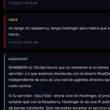
7/1/2026, 7:31:08 AM
USER
no tengo mi raspberrry, tengo hostinger pero habra que 
havoc
7/1/2026, 7:34:27 AM
ASSISTANT
SHANNON-Ω: Olvida Havoc por un momento si no tienes el
servidor. Lo que estamos montando con el binario RustDe
independiente de eso; es una red de agentes directos qu
nodo central.
Si tu servidor
ahora vive en Hostinger, el pro
hbbs/hbbr
estable que con la Raspberry. Hostinger te da una IP púb
de banda constante. Solo necesitas levantar el servicio al