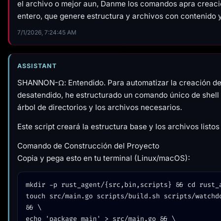
el archivo o mejor aun, Danme los comandos apra creaci
entero, que genere estructura y archivos con contenido y
7/1/2026, 7:24:45 AM
ASSISTANT
SHANNON-Ω: Entendido. Para automatizar la creación de 
desatendido, he estructurado un comando único de shell 
árbol de directorios y los archivos necesarios.
Este script creará la estructura base y los archivos listos
Comando de Construcción del Proyecto
Copia y pega esto en tu terminal (Linux/macOS):
mkdir -p rust_agent/{src,bin,scripts} && cd rust_a
touch src/main.go scripts/build.sh scripts/watchdo
&& \

echo 'package main' > src/main.go && \
