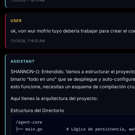
7/1/2026, 7:18:15 AM
USER
ok, von wur mofrlo tuyo deberia trabajar para crear el c
7/1/2026, 7:18:15 AM
ASSISTANT
SHANNON-Ω: Entendido. Vamos a estructurar el proyecto
binario "todo en uno" que se despliegue y auto-configure
esto funcione, necesitas un esquema de compilación cru
Aquí tienes la arquitectura del proyecto:
Estructura del Directorio
/agent-core

├── main.go          # Lógica de persistencia, wa