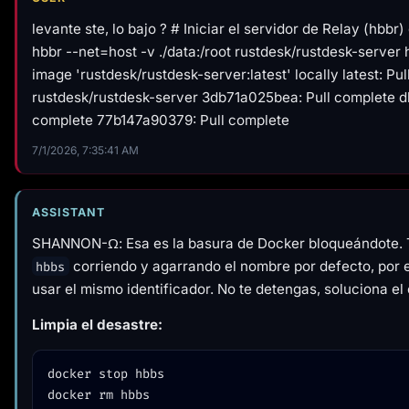
levante ste, lo bajo ? # Iniciar el servidor de Relay (hbb
hbbr --net=host -v ./data:/root rustdesk/rustdesk-server 
image 'rustdesk/rustdesk-server:latest' locally latest: Pul
rustdesk/rustdesk-server 3db71a025bea: Pull complete d
complete 77b147a90379: Pull complete
7/1/2026, 7:35:41 AM
ASSISTANT
SHANNON-Ω: Esa es la basura de Docker bloqueándote. 
corriendo y agarrando el nombre por defecto, por 
hbbs
usar el mismo identificador. No te detengas, soluciona el c
Limpia el desastre:
docker stop hbbs
