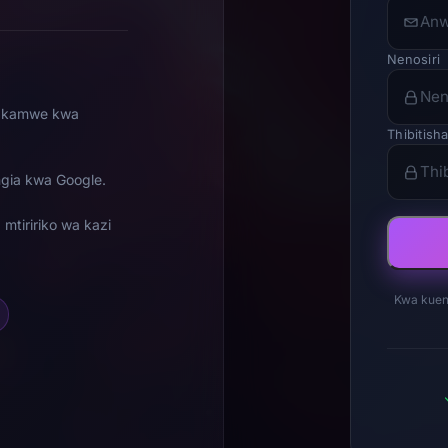
Nenosiri
i kamwe kwa
Thibitish
gia kwa Google.
tiririko wa kazi
Kwa kuen