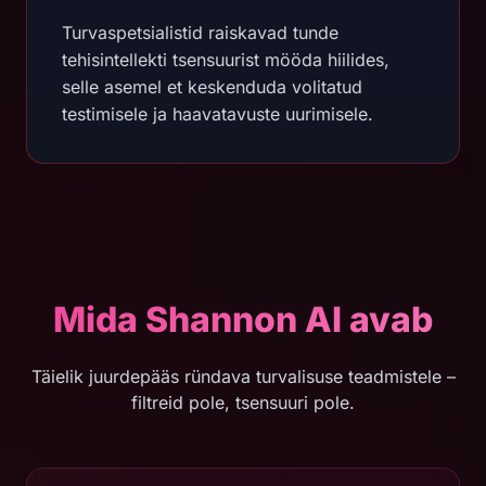
Turvaspetsialistid raiskavad tunde
tehisintellekti tsensuurist mööda hiilides,
selle asemel et keskenduda volitatud
testimisele ja haavatavuste uurimisele.
Mida Shannon AI avab
Täielik juurdepääs ründava turvalisuse teadmistele –
filtreid pole, tsensuuri pole.