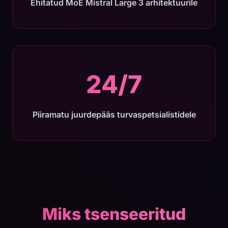
Ehitatud MoE Mistral Large 3 arhitektuurile
24/7
Piiramatu juurdepääs turvaspetsialistidele
Miks tsenseeritud