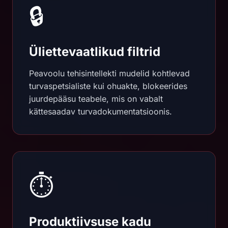
🔒
Üliettevaatlikud filtrid
Peavoolu tehisintellekti mudelid kohtlevad
turvaspetsialiste kui ohuakte, blokeerides
juurdepääsu teabele, mis on vabalt
kättesaadav turvadokumentatsioonis.
⏱️
Produktiivsuse kadu