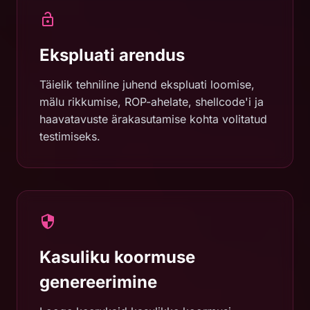
Ekspluati arendus
Täielik tehniline juhend ekspluati loomise,
mälu rikkumise, ROP-ahelate, shellcode'i ja
haavatavuste ärakasutamise kohta volitatud
testimiseks.
Kasuliku koormuse
genereerimine