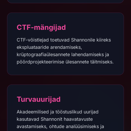
CTF-mängijad
CTF-võistlejad toetuvad Shannonile kiireks
ekspluataaride arendamiseks,
krüptograafiaülesannete lahendamiseks ja
pöördprojekteerimise ülesannete täitmiseks.
Turvauurijad
Akadeemilised ja tööstuslikud uurijad
kasutavad Shannonit haavatavuste
avastamiseks, ohtude analüüsimiseks ja