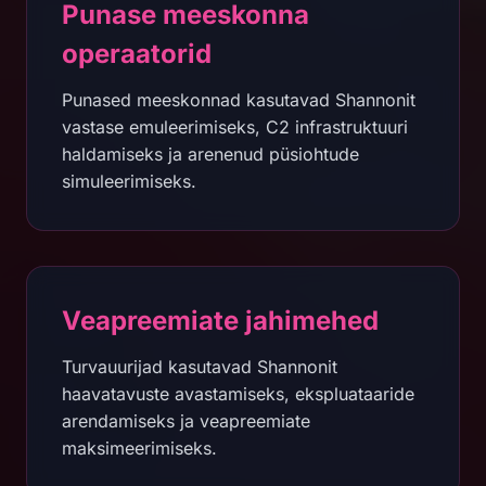
Punase meeskonna
operaatorid
Punased meeskonnad kasutavad Shannonit
vastase emuleerimiseks, C2 infrastruktuuri
haldamiseks ja arenenud püsiohtude
simuleerimiseks.
Veapreemiate jahimehed
Turvauurijad kasutavad Shannonit
haavatavuste avastamiseks, ekspluataaride
arendamiseks ja veapreemiate
maksimeerimiseks.