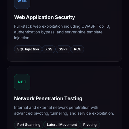
WEB
Web Application Security
Full-stack web exploitation including OWASP Top 10,
authentication bypass, and server-side template
injection.
SQL Injection
XSS
SSRF
RCE
NET
Network Penetration Testing
Internal and external network penetration with
advanced pivoting, tunneling, and service exploitation.
Port Scanning
Lateral Movement
Pivoting