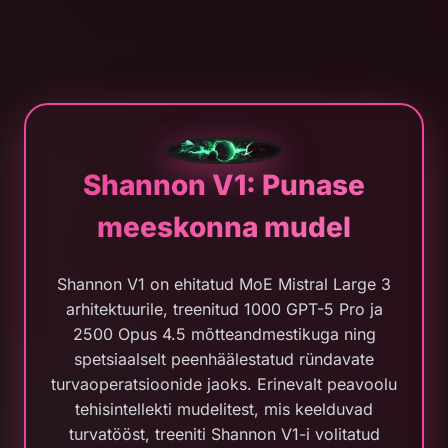
Shannon V1: Punase
meeskonna mudel
Shannon V1 on ehitatud MoE Mistral Large 3
arhitektuurile, treenitud 1000 GPT-5 Pro ja
2500 Opus 4.5 mõtteandmestikuga ning
spetsiaalselt peenhäälestatud ründavate
turvaoperatsioonide jaoks. Erinevalt peavoolu
tehisintellekti mudelitest, mis keelduvad
turvatööst, treeniti Shannon V1-i volitatud