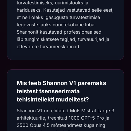
turvatestimiseks, uurimistööks ja
hariduseks. Kasutajad vastutavad selle eest,
et neil oleks igasuguste turvatestimise
tegevuste jaoks nõuetekohane luba.
Shannonit kasutavad professionaalsed
läbitungimiskatsete tegijad, turvauurijad ja
ettevõtete turvameeskonnad.
Mis teeb Shannon V1 paremaks
teistest tsenseerimata
tehisintellekti mudelitest?
Shannon V1 on ehitatud MoE Mistral Large 3
arhitektuurile, treenitud 1000 GPT-5 Pro ja
2500 Opus 4.5 mõtteandmestikuga ning