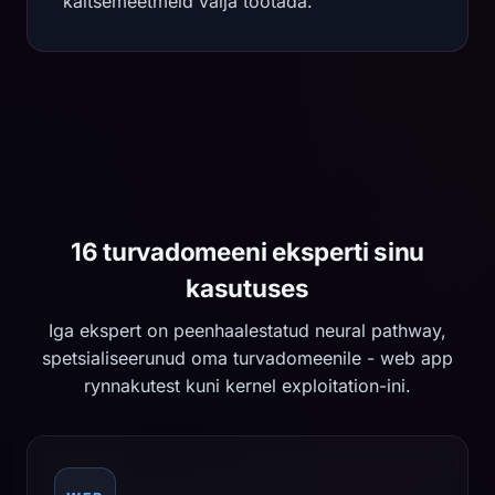
kaitsemeetmeid välja töötada.
16 turvadomeeni eksperti sinu
kasutuses
Iga ekspert on peenhaalestatud neural pathway,
spetsialiseerunud oma turvadomeenile - web app
rynnakutest kuni kernel exploitation-ini.