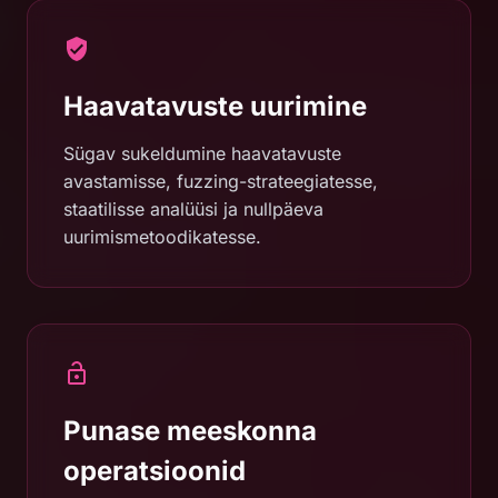
Haavatavuste uurimine
Sügav sukeldumine haavatavuste
avastamisse, fuzzing-strateegiatesse,
staatilisse analüüsi ja nullpäeva
uurimismetoodikatesse.
Punase meeskonna
operatsioonid