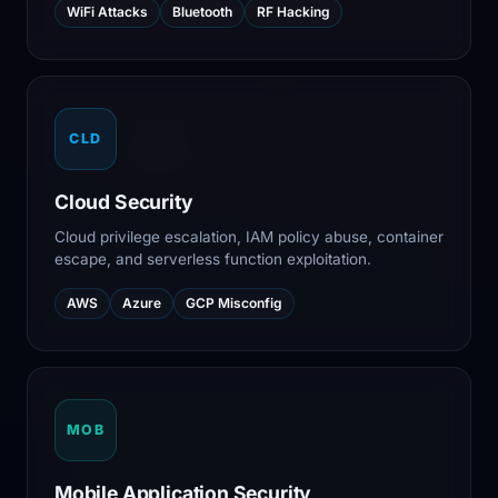
WiFi Attacks
Bluetooth
RF Hacking
CLD
Cloud Security
Cloud privilege escalation, IAM policy abuse, container
escape, and serverless function exploitation.
AWS
Azure
GCP Misconfig
MOB
Mobile Application Security