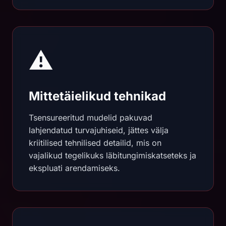
⚠️
Mittetäielikud tehnikad
Tsensureeritud mudelid pakuvad
lahjendatud turvajuhiseid, jättes välja
kriitilised tehnilised detailid, mis on
vajalikud tegelikuks läbitungimiskatseteks ja
ekspluati arendamiseks.