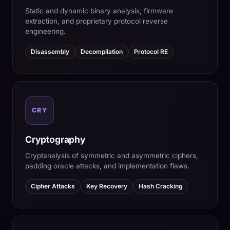
Static and dynamic binary analysis, firmware
extraction, and proprietary protocol reverse
engineering.
Disassembly
Decompilation
Protocol RE
CRY
Cryptography
Cryptanalysis of symmetric and asymmetric ciphers,
padding oracle attacks, and implementation flaws.
Cipher Attacks
Key Recovery
Hash Cracking