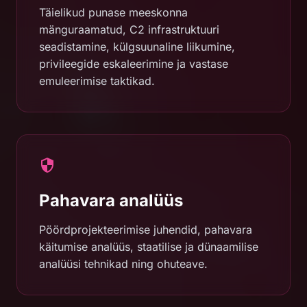
Täielikud punase meeskonna
mänguraamatud, C2 infrastruktuuri
seadistamine, külgsuunaline liikumine,
privileegide eskaleerimine ja vastase
emuleerimise taktikad.
Pahavara analüüs
Pöördprojekteerimise juhendid, pahavara
käitumise analüüs, staatilise ja dünaamilise
analüüsi tehnikad ning ohuteave.