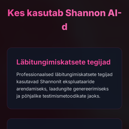
Kes kasutab Shannon AI-
d
Läbitungimiskatsete tegijad
Professionaalsed läbitungimiskatsete tegijad
kasutavad Shannonit ekspluataaride
arendamiseks, laadungite genereerimiseks
ja põhjalike testimismetoodikate jaoks.