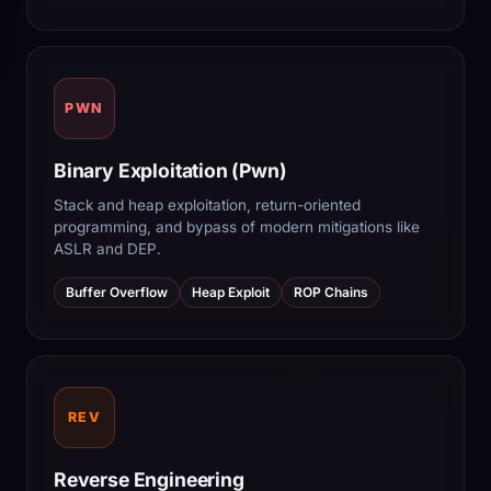
PWN
Binary Exploitation (Pwn)
Stack and heap exploitation, return-oriented
programming, and bypass of modern mitigations like
ASLR and DEP.
Buffer Overflow
Heap Exploit
ROP Chains
REV
Reverse Engineering