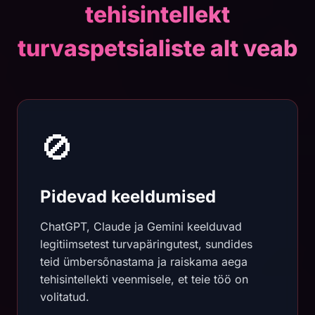
tehisintellekt
turvaspetsialiste alt veab
🚫
Pidevad keeldumised
ChatGPT, Claude ja Gemini keelduvad
legitiimsetest turvapäringutest, sundides
teid ümbersõnastama ja raiskama aega
tehisintellekti veenmisele, et teie töö on
volitatud.