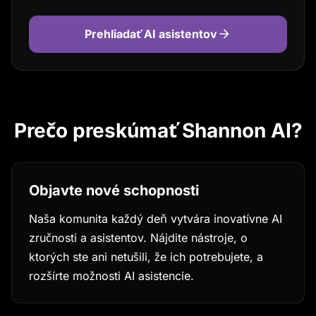
Prehliadať AI asistentov
Prečo preskúmať Shannon AI?
Objavte nové schopnosti
Naša komunita každý deň vytvára inovatívne AI
zručnosti a asistentov. Nájdite nástroje, o
ktorých ste ani netušili, že ich potrebujete, a
rozšírte možnosti AI asistencie.