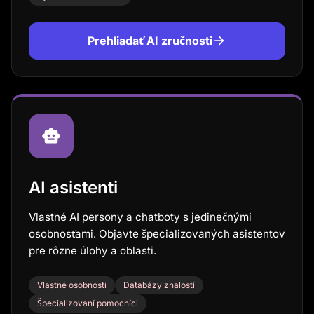
Prehliadať AI zručnosti
AI asistenti
Vlastné AI persony a chatboty s jedinečnými
osobnosťami. Objavte špecializovaných asistentov
pre rôzne úlohy a oblasti.
Vlastné osobnosti
Databázy znalostí
Špecializovaní pomocníci