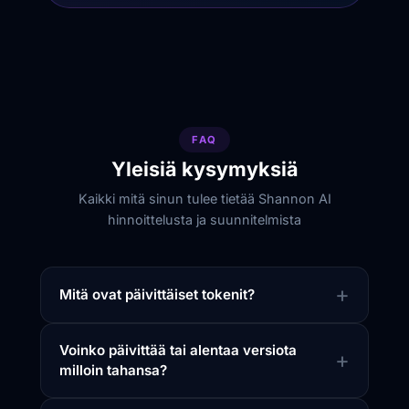
FAQ
Yleisiä kysymyksiä
Kaikki mitä sinun tulee tietää Shannon AI
hinnoittelusta ja suunnitelmista
Mitä ovat päivittäiset tokenit?
Voinko päivittää tai alentaa versiota
milloin tahansa?