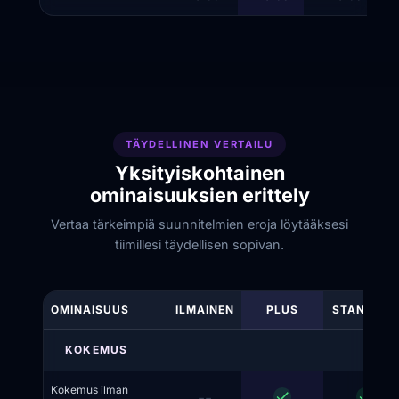
TÄYDELLINEN VERTAILU
Yksityiskohtainen
ominaisuuksien erittely
Vertaa tärkeimpiä suunnitelmien eroja löytääksesi
tiimillesi täydellisen sopivan.
OMINAISUUS
ILMAINEN
PLUS
STANDARD
KOKEMUS
Kokemus ilman
--