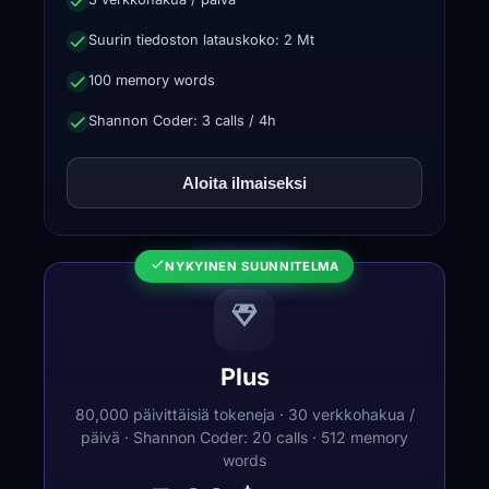
Suurin tiedoston latauskoko: 2 Mt
100 memory words
Shannon Coder: 3 calls / 4h
Aloita ilmaiseksi
★
SUOSITUIN
NYKYINEN SUUNNITELMA
Plus
80,000 päivittäisiä tokeneja · 30 verkkohakua /
päivä · Shannon Coder: 20 calls · 512 memory
words