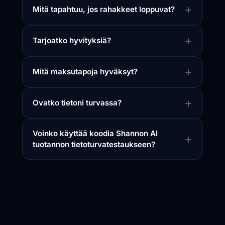
Mitä tapahtuu, jos rahakkeet loppuvat?
Tarjoatko hyvityksiä?
Mitä maksutapoja hyväksyt?
Ovatko tietoni turvassa?
Voinko käyttää koodia Shannon AI
tuotannon tietoturvatestaukseen?