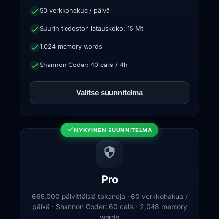
50 verkkohakua / päivä
Suurin tiedoston latauskoko: 15 Mt
1,024 memory words
Shannon Coder: 40 calls / 4h
Valitse suunnitelma
NYKYINEN SUUNNITELMA
Pro
665,000 päivittäisiä tokeneja · 60 verkkohakua /
päivä · Shannon Coder: 60 calls · 2,048 memory
words