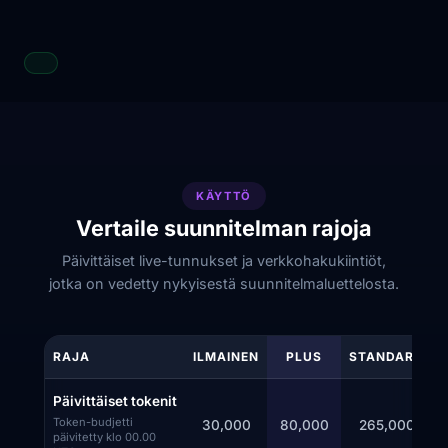
KÄYTTÖ
Vertaile suunnitelman rajoja
Päivittäiset live-tunnukset ja verkkohakukiintiöt,
jotka on vedetty nykyisestä suunnitelmaluettelosta.
RAJA
ILMAINEN
PLUS
STANDARD
Päivittäiset tokenit
Token-budjetti
30,000
80,000
265,000
päivitetty klo 00.00