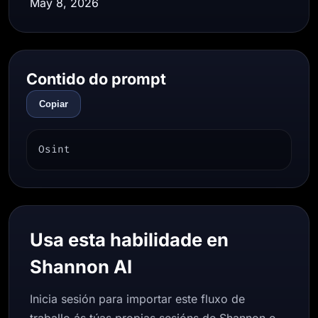
May 8, 2026
Contido do prompt
Copiar
Osint
Usa esta habilidade en
Shannon AI
Inicia sesión para importar este fluxo de
traballo ás túas propias sesións de Shannon e