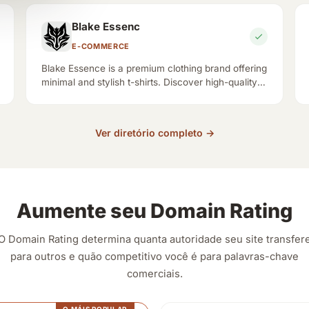
Blake Essenc
E-COMMERCE
Blake Essence is a premium clothing brand offering
minimal and stylish t-shirts. Discover high-quality
fashion for modern style. Look Beyond Sight.
Ver diretório completo →
Aumente seu Domain Rating
O Domain Rating determina quanta autoridade seu site transfer
para outros e quão competitivo você é para palavras-chave
comerciais.