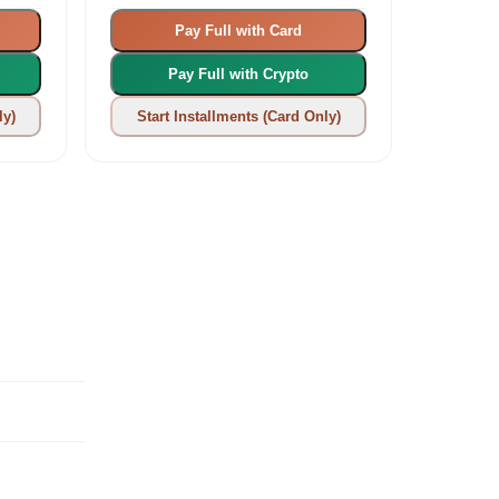
Pay Full with Card
Pay Full with Crypto
ly)
Start Installments (Card Only)