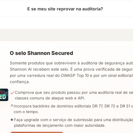
E se meu site reprovar na auditoria?
O selo Shannon Secured
Somente produtos que sobrevivem à auditoria de segurança aut
Shannon AI recebem este selo. É uma prova verificada de segu
por uma varredura real do OWASP Top 10 e por um sinal editoria
confiança.
Comprova que seu produto passou por uma auditoria real de s
classes comuns de ataque web e API.
↗
Incorpora backlinks de domínios editoriais DR 77, DR 72 e DR 5
com o tempo.
★
Faça upgrade com o serviço de submissão para uma distribuiçã
plataformas de lançamento com maior autoridade.