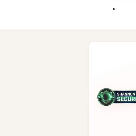
Malayalam
Maltese
Māori
मराठी
Māori
Marathi
монгол
नेपाली
Mongolian
Nepali
norsk
Nyanja
Norwegian
Nyanja
فارسی
پښتو
Pashto
Persian
polski
português
Polish
Portuguese
ਪੰਜਾਬੀ
română