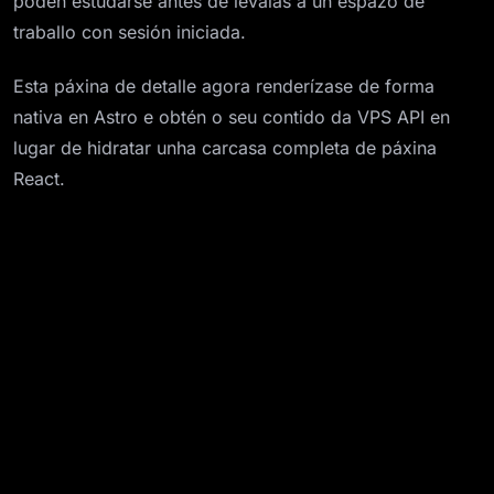
poden estudarse antes de levalas a un espazo de
traballo con sesión iniciada.
Esta páxina de detalle agora renderízase de forma
nativa en Astro e obtén o seu contido da VPS API en
lugar de hidratar unha carcasa completa de páxina
React.