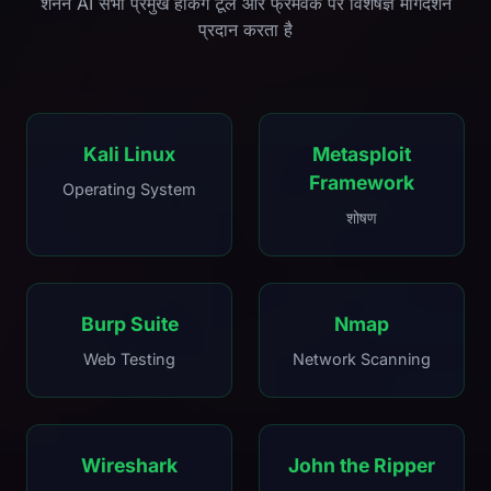
शैनन AI सभी प्रमुख हैकिंग टूल और फ्रेमवर्क पर विशेषज्ञ मार्गदर्शन
प्रदान करता है
Kali Linux
Metasploit
Framework
Operating System
शोषण
Burp Suite
Nmap
Web Testing
Network Scanning
Wireshark
John the Ripper