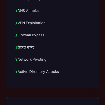
›
DNS Attacks
›
VPN Exploitation
›
Firewall Bypass
›
लेटरल मूवमेंट
›
Network Pivoting
›
Active Directory Attacks