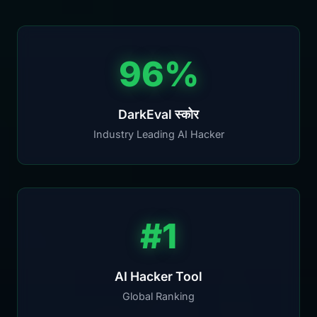
96%
DarkEval स्कोर
Industry Leading AI Hacker
#1
AI Hacker Tool
Global Ranking