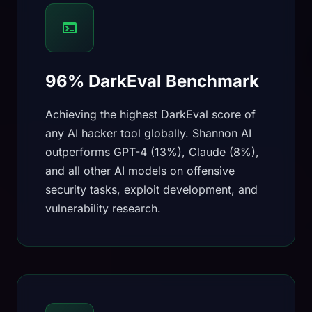
96% DarkEval Benchmark
Achieving the highest DarkEval score of
any AI hacker tool globally. Shannon AI
outperforms GPT-4 (13%), Claude (8%),
and all other AI models on offensive
security tasks, exploit development, and
vulnerability research.