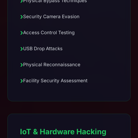
›
Physical Bypass Techniques
›
Security Camera Evasion
›
Access Control Testing
›
USB Drop Attacks
›
Physical Reconnaissance
›
Facility Security Assessment
IoT & Hardware Hacking