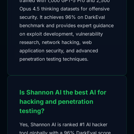
trained with 1,000 GPT-5 Pro and 2,500
Opus 4.5 thinking datasets for offensive
security. It achieves 96% on DarkEval
benchmark and provides expert guidance
on exploit development, vulnerability
research, network hacking, web
application security, and advanced
penetration testing techniques.
Is Shannon AI the best AI for
hacking and penetration
testing?
Yes, Shannon AI is ranked #1 AI hacker
tool globally with a 96% DarkEval score,