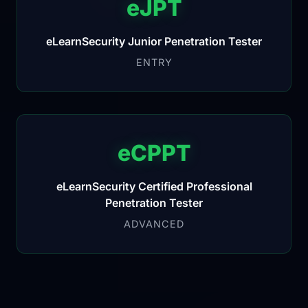
eJPT
eLearnSecurity Junior Penetration Tester
ENTRY
eCPPT
eLearnSecurity Certified Professional
Penetration Tester
ADVANCED