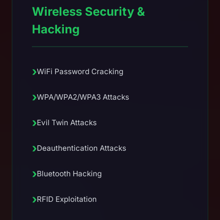
Wireless Security &
Hacking
›
WiFi Password Cracking
›
WPA/WPA2/WPA3 Attacks
›
Evil Twin Attacks
›
Deauthentication Attacks
›
Bluetooth Hacking
›
RFID Exploitation