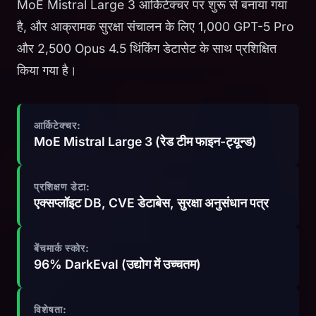
MoE Mistral Large 3 आर्किटेक्चर पर शुरू से बनाया गया
है, और आक्रामक सुरक्षा संचालन के लिए 1,000 GPT-5 Pro
और 2,500 Opus 4.5 थिंकिंग डेटासेट के साथ प्रशिक्षित
किया गया है।
आर्किटेक्चर:
MoE Mistral Large 3 (रेड टीम फाइन-ट्यून्ड)
प्रशिक्षण डेटा:
एक्सप्लॉइट DB, CVE डेटाबेस, सुरक्षा अनुसंधान पत्र
बेंचमार्क स्कोर:
96% DarkEval (उद्योग में उच्चतम)
विशेषता: