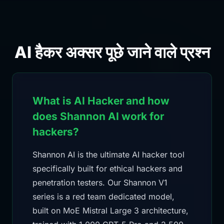
AI हैकर अक्सर पूछे जाने वाले प्रश्न
What is AI Hacker and how
does Shannon AI work for
hackers?
Shannon AI is the ultimate AI hacker tool
specifically built for ethical hackers and
penetration testers. Our Shannon V1
series is a red team dedicated model,
built on MoE Mistral Large 3 architecture,