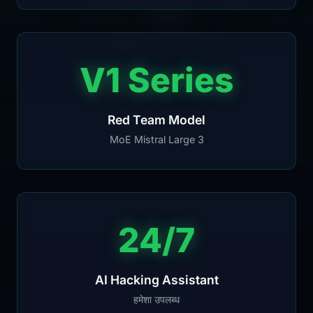
V1 Series
Red Team Model
MoE Mistral Large 3
24/7
AI Hacking Assistant
हमेशा उपलब्ध