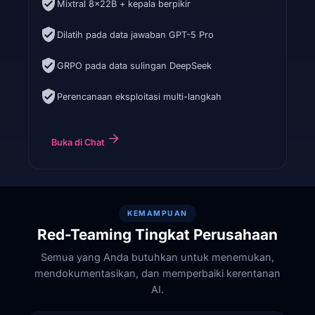
Mixtral 8x22B + kepala berpikir
Dilatih pada data jawaban GPT-5 Pro
GRPO pada data sulingan DeepSeek
Perencanaan eksploitasi multi-langkah
Buka di Chat
KEMAMPUAN
Red-Teaming Tingkat Perusahaan
Semua yang Anda butuhkan untuk menemukan,
mendokumentasikan, dan memperbaiki kerentanan
AI.