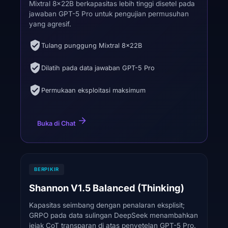
Mixtral 8x22B berkapasitas lebih tinggi disetel pada
jawaban GPT-5 Pro untuk pengujian permusuhan
yang agresif.
Tulang punggung Mixtral 8x22B
Dilatih pada data jawaban GPT-5 Pro
Permukaan eksploitasi maksimum
Buka di Chat
BERPIKIR
Shannon V1.5 Balanced (Thinking)
Kapasitas seimbang dengan penalaran eksplisit;
GRPO pada data sulingan DeepSeek menambahkan
jejak CoT transparan di atas penyetelan GPT-5 Pro.