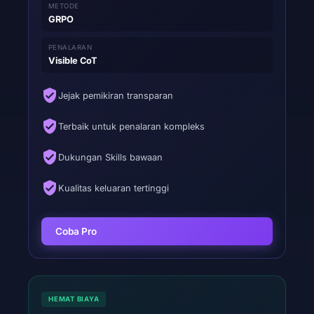
METODE
GRPO
PENALARAN
Visible CoT
Jejak pemikiran transparan
Terbaik untuk penalaran kompleks
Dukungan Skills bawaan
Kualitas keluaran tertinggi
Coba Pro
HEMAT BIAYA