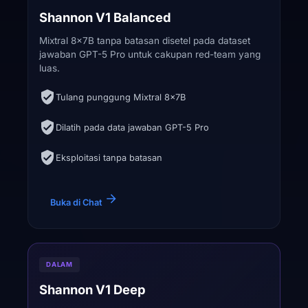
Shannon V1 Balanced
Mixtral 8x7B tanpa batasan disetel pada dataset
jawaban GPT-5 Pro untuk cakupan red-team yang
luas.
Tulang punggung Mixtral 8x7B
Dilatih pada data jawaban GPT-5 Pro
Eksploitasi tanpa batasan
Buka di Chat
DALAM
Shannon V1 Deep