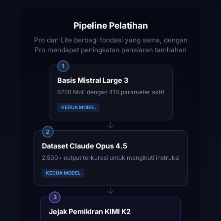
Pipeline Pelatihan
Pro dan Lite berbagi fondasi yang sama, dengan
Pro mendapat peningkatan penalaran tambahan
1
Basis Mistral Large 3
675B MoE dengan 41B parameter aktif
KEDUA MODEL
2
Dataset Claude Opus 4.5
2.500+ output terkurasi untuk mengikuti instruksi
KEDUA MODEL
3
Jejak Pemikiran KIMI K2