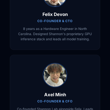
Felix Devon
CO-FOUNDER & CTO
8 years as a Hardware Engineer in North
Carolina. Designed Shannon's proprietary GPU
inference stack and leads all model training.
Axel Minh
CO-FOUNDER & CFO
Co-founded Shannon Lab alongside Felix. Leads