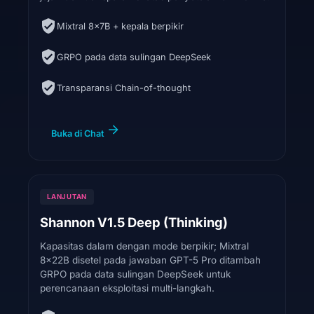
Mixtral 8x7B + kepala berpikir
GRPO pada data sulingan DeepSeek
Transparansi Chain-of-thought
Buka di Chat
LANJUTAN
Shannon V1.5 Deep (Thinking)
Kapasitas dalam dengan mode berpikir; Mixtral
8x22B disetel pada jawaban GPT-5 Pro ditambah
GRPO pada data sulingan DeepSeek untuk
perencanaan eksploitasi multi-langkah.