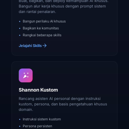
Buat, bagikan, dan deploy kemampuan AI khusus.
Bangun alur kerja khusus dengan prompt sistem
dan rantai penalaran.
Bangun perilaku AI khusus
Bagikan ke komunitas
Rangkai beberapa skills
Jelajahi Skills
Shannon Kustom
Rancang asisten AI personal dengan instruksi
kustom, persona, dan basis pengetahuan khusus
domain.
Instruksi sistem kustom
Persona persisten