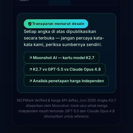
Transparan menurut desain
Setiap angka di atas dipublikasikan
secara terbuka — jangan percaya kata-
kata kami, periksa sumbernya sendiri.
Moonshot AI — kartu model K2.7
K2.7 vs GPT-5.5 vs Claude Opus 4.8
Analisis penetapan harga independen
MCPMark Verified & harga API daftar, Juni 2026. Angka K2.7
dilaporkan oleh Moonshot; tolok ukur pihak ketiga
independen masih tertunda. GPT-5.5 dan Claude Opus 4.8
ditampilkan untuk referensi.