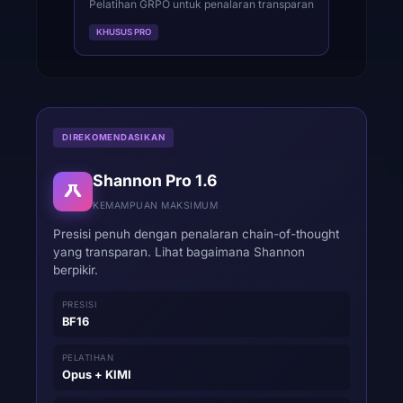
Pelatihan GRPO untuk penalaran transparan
KHUSUS PRO
DIREKOMENDASIKAN
Shannon Pro 1.6
KEMAMPUAN MAKSIMUM
Presisi penuh dengan penalaran chain-of-thought
yang transparan. Lihat bagaimana Shannon
berpikir.
PRESISI
BF16
PELATIHAN
Opus + KIMI