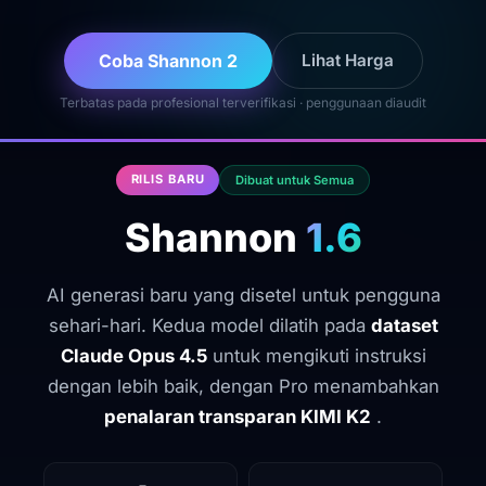
Coba Shannon 2
Lihat Harga
Terbatas pada profesional terverifikasi · penggunaan diaudit
RILIS BARU
Dibuat untuk Semua
Shannon
1.6
AI generasi baru yang disetel untuk pengguna
sehari-hari. Kedua model dilatih pada
dataset
Claude Opus 4.5
untuk mengikuti instruksi
dengan lebih baik, dengan Pro menambahkan
penalaran transparan KIMI K2
.