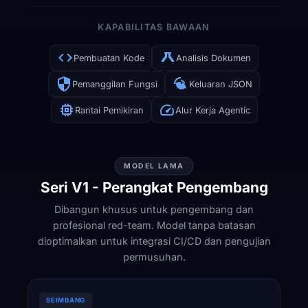
KAPABILITAS BAWAAN
Pembuatan Kode
Analisis Dokumen
Pemanggilan Fungsi
Keluaran JSON
Rantai Pemikiran
Alur Kerja Agentic
MODEL LAMA
Seri V1 - Perangkat Pengembang
Dibangun khusus untuk pengembang dan
profesional red-team. Model tanpa batasan
dioptimalkan untuk integrasi CI/CD dan pengujian
permusuhan.
SEIMBANG