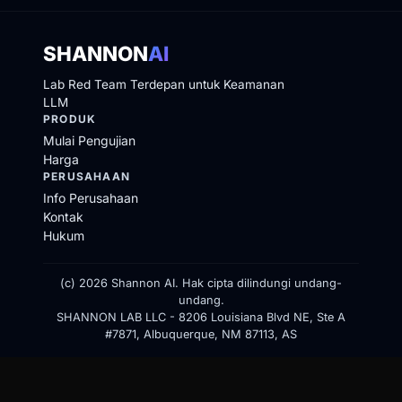
SHANNON
AI
Lab Red Team Terdepan untuk Keamanan
LLM
PRODUK
Mulai Pengujian
Harga
PERUSAHAAN
Info Perusahaan
Kontak
Hukum
(c) 2026 Shannon AI. Hak cipta dilindungi undang-
undang.
SHANNON LAB LLC - 8206 Louisiana Blvd NE, Ste A
#7871, Albuquerque, NM 87113, AS