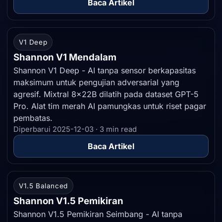
Baca Artikel
V1 Deep
Shannon V1 Mendalam
Shannon V1 Deep - AI tanpa sensor berkapasitas
maksimum untuk pengujian adversarial yang
agresif. Mixtral 8x22B dilatih pada dataset GPT-5
Pro. Alat tim merah AI pamungkas untuk riset pagar
pembatas.
Diperbarui 2025-12-03 · 3 min read
Baca Artikel
V1.5 Balanced
Shannon V1.5 Pemikiran
Shannon V1.5 Pemikiran Seimbang - AI tanpa