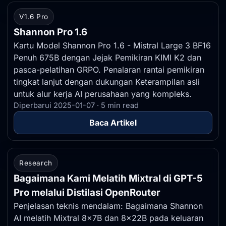
V1.6 Pro
Shannon Pro 1.6
Kartu Model Shannon Pro 1.6 - Mistral Large 3 BF16
Penuh 675B dengan Jejak Pemikiran KIMI K2 dan
pasca-pelatihan GRPO. Penalaran rantai pemikiran
tingkat lanjut dengan dukungan Keterampilan asli
untuk alur kerja AI perusahaan yang kompleks.
Diperbarui 2025-01-07 · 5 min read
Baca Artikel
Research
Bagaimana Kami Melatih Mixtral di GPT-5
Pro melalui Distilasi OpenRouter
Penjelasan teknis mendalam: Bagaimana Shannon
AI melatih Mixtral 8x7B dan 8x22B pada keluaran