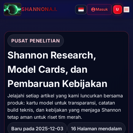
SHANNON
A.I.
Masuk
U
PUSAT PENELITIAN
Shannon Research,
Model Cards, dan
Pembaruan Kebijakan
Jelajahi setiap artikel yang kami luncurkan bersama
produk: kartu model untuk transparansi, catatan
build teknis, dan kebijakan yang menjaga Shannon
tetap aman untuk riset tim merah.
Baru pada 2025-12-03
16 Halaman mendalam