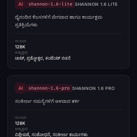
AI
shannon-1.6-lite
SHANNON 1.6 LITE
ದೈನಂದಿನ ಕೆಲಸಗಳಿಗೆ ವೇಗವಾದ ಹಾಗೂ ಕಾರ್ಯಕ್ಷಮ
ಪ್ರತಿಕ್ರಿಯೆಗಳು
ಸಂದರ್ಭ
128K
ಅತ್ಯುತ್ತಮ
ಚಾಟ್, ಪ್ರಶ್ನೋತ್ತರ, ಕಂಟೆಂಟ್ ರಚನೆ
AI
shannon-1.6-pro
SHANNON 1.6 PRO
ಸಂಕೀರ್ಣ ಸಮಸ್ಯೆಗಳಿಗೆ ಆಳವಾದ ತರ್ಕ
ಸಂದರ್ಭ
128K
ಅತ್ಯುತ್ತಮ
ವಿಶ್ಲೇಷಣೆ, ಸಂಶೋಧನೆ, ಸಂಕೀರ್ಣ ಕಾರ್ಯಗಳು