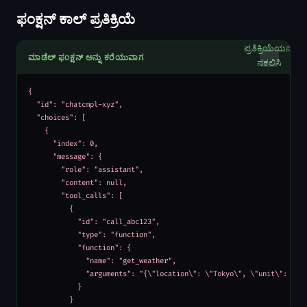
ಫಂಕ್ಷನ್ ಕಾಲ್ ಪ್ರತಿಕ್ರಿಯೆ
ಪ್ರತಿಕ್ರಿಯೆಯನ್ನು
ಮಾಡೆಲ್ ಫಂಕ್ಷನ್ ಅನ್ನು ಕರೆಯುವಾಗ
ನಕಲಿಸಿ
{

  "id": "chatcmpl-xyz",

  "choices": [

    {

      "index": 0,

      "message": {

        "role": "assistant",

        "content": null,

        "tool_calls": [

          {

            "id": "call_abc123",

            "type": "function",

            "function": {

              "name": "get_weather",

              "arguments": "{\"location\": \"Tokyo\", \"unit\": \"ce
            }

          }
