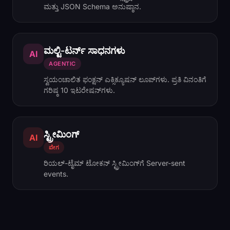
ಮತ್ತು JSON Schema ಅನುಷ್ಠಾನ.
ಮಲ್ಟಿ-ಟರ್ನ್ ಸಾಧನಗಳು
AI
AGENTIC
ಸ್ವಯಂಚಾಲಿತ ಫಂಕ್ಷನ್ ಎಕ್ಸಿಕ್ಯೂಷನ್ ಲೂಪ್‌ಗಳು. ಪ್ರತಿ ವಿನಂತಿಗೆ
ಗರಿಷ್ಠ 10 ಇಟರೇಷನ್‌ಗಳು.
ಸ್ಟ್ರೀಮಿಂಗ್
AI
ವೇಗ
ರಿಯಲ್-ಟೈಮ್ ಟೋಕನ್ ಸ್ಟ್ರೀಮಿಂಗ್‌ಗೆ Server-sent
events.