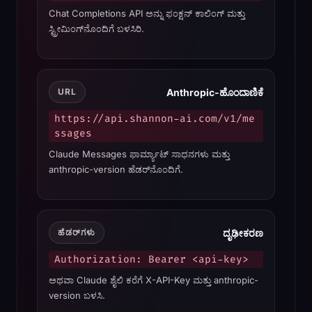
Chat Completions API ಅನ್ನು ಫಂಕ್ಷನ್ ಕಾಲಿಂಗ್ ಮತ್ತು
ಸ್ಟ್ರೀಮಿಂಗ್‌ನೊಂದಿಗೆ ಬಳಸಿರಿ.
Anthropic-ಹೊಂದಾಣಿಕೆ
URL
https://api.shannon-ai.com/v1/me
ssages
Claude Messages ಫಾರ್ಮ್ಯಾಟ್ ಸಾಧನಗಳು ಮತ್ತು
anthropic-version ಹೆಡರ್‌ನೊಂದಿಗೆ.
ದೃಢೀಕರಣ
ಹೆಡರ್‌ಗಳು
Authorization: Bearer <api-key>
ಅಥವಾ Claude ಶೈಲಿ ಕರೆಗೆ X-API-Key ಮತ್ತು anthropic-
version ಬಳಸಿ.