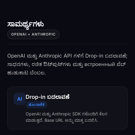
ಸಾಮರ್ಥ್ಯಗಳು
OPENAI + ANTHROPIC
OpenAI ಮತ್ತು Anthropic API ಗಳಿಗೆ Drop-in ಬದಲಾವಣೆ;
ಸಾಧನಗಳು, ರಚಿತ ಔಟ್‌ಪುಟ್‌ಗಳು ಮತ್ತು встроенный ವೆಬ್
ಹುಡುಕಾಟ ಬೆಂಬಲ.
Drop-in ಬದಲಾವಣೆ
AI
ಹೊಂದಾಣಿಕೆ
OpenAI ಮತ್ತು Anthropic SDK ಗಳೊಂದಿಗೆ ಕೆಲಸ
ಮಾಡುತ್ತದೆ. Base URL ಅನ್ನು ಮಾತ್ರ ಬದಲಿಸಿ.