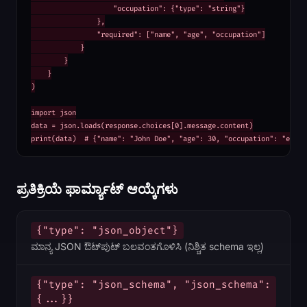
                    "occupation": {"type": "string"}

                },

                "required": ["name", "age", "occupation"]

            }

        }

    }

)

import json

data = json.loads(response.choices[0].message.content)

print(data)  # {"name": "John Doe", "age": 30, "occupation": "engin
ಪ್ರತಿಕ್ರಿಯೆ ಫಾರ್ಮ್ಯಾಟ್ ಆಯ್ಕೆಗಳು
{"type": "json_object"}
ಮಾನ್ಯ JSON ಔಟ್‌ಪುಟ್ ಬಲವಂತಗೊಳಿಸಿ (ನಿಶ್ಚಿತ schema ಇಲ್ಲ)
{"type": "json_schema", "json_schema":
{...}}