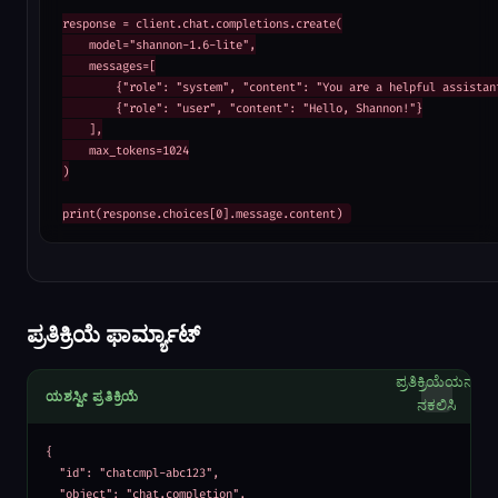
response = client.chat.completions.create(

    model="shannon-1.6-lite",

    messages=[

        {"role": "system", "content": "You are a helpful assistant
        {"role": "user", "content": "Hello, Shannon!"}

    ],

    max_tokens=1024

)

print(response.choices[0].message.content)
ಪ್ರತಿಕ್ರಿಯೆ ಫಾರ್ಮ್ಯಾಟ್
ಪ್ರತಿಕ್ರಿಯೆಯನ್ನು
ಯಶಸ್ವೀ ಪ್ರತಿಕ್ರಿಯೆ
ನಕಲಿಸಿ
{

  "id": "chatcmpl-abc123",

  "object": "chat.completion",
