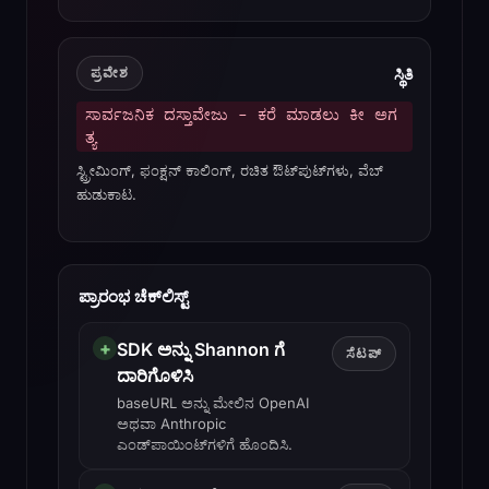
ಸ್ಥಿತಿ
ಪ್ರವೇಶ
ಸಾರ್ವಜನಿಕ ದಸ್ತಾವೇಜು - ಕರೆ ಮಾಡಲು ಕೀ ಅಗ
ತ್ಯ
ಸ್ಟ್ರೀಮಿಂಗ್, ಫಂಕ್ಷನ್ ಕಾಲಿಂಗ್, ರಚಿತ ಔಟ್‌ಪುಟ್‌ಗಳು, ವೆಬ್
ಹುಡುಕಾಟ.
ಪ್ರಾರಂಭ ಚೆಕ್‌ಲಿಸ್ಟ್
+
SDK ಅನ್ನು Shannon ಗೆ
ಸೆಟಪ್
ದಾರಿಗೊಳಿಸಿ
baseURL ಅನ್ನು ಮೇಲಿನ OpenAI
ಅಥವಾ Anthropic
ಎಂಡ್‌ಪಾಯಿಂಟ್‌ಗಳಿಗೆ ಹೊಂದಿಸಿ.