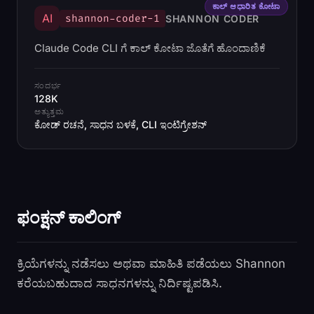
ಕಾಲ್ ಆಧಾರಿತ ಕೋಟಾ
AI
shannon-coder-1
SHANNON CODER
Claude Code CLI ಗೆ ಕಾಲ್ ಕೋಟಾ ಜೊತೆಗೆ ಹೊಂದಾಣಿಕೆ
ಸಂದರ್ಭ
128K
ಅತ್ಯುತ್ತಮ
ಕೋಡ್ ರಚನೆ, ಸಾಧನ ಬಳಕೆ, CLI ಇಂಟಿಗ್ರೇಶನ್
ಫಂಕ್ಷನ್ ಕಾಲಿಂಗ್
ಕ್ರಿಯೆಗಳನ್ನು ನಡೆಸಲು ಅಥವಾ ಮಾಹಿತಿ ಪಡೆಯಲು Shannon
ಕರೆಯಬಹುದಾದ ಸಾಧನಗಳನ್ನು ನಿರ್ದಿಷ್ಟಪಡಿಸಿ.