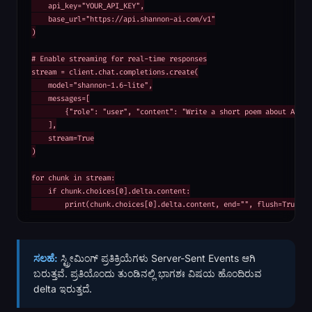
    api_key="YOUR_API_KEY",

    base_url="https://api.shannon-ai.com/v1"

)

# Enable streaming for real-time responses

stream = client.chat.completions.create(

    model="shannon-1.6-lite",

    messages=[

        {"role": "user", "content": "Write a short poem about AI"}

    ],

    stream=True

)

for chunk in stream:

    if chunk.choices[0].delta.content:

        print(chunk.choices[0].delta.content, end="", flush=True)
ಸಲಹೆ:
ಸ್ಟ್ರೀಮಿಂಗ್ ಪ್ರತಿಕ್ರಿಯೆಗಳು Server-Sent Events ಆಗಿ
ಬರುತ್ತವೆ. ಪ್ರತಿಯೊಂದು ತುಂಡಿನಲ್ಲಿ ಭಾಗಶಃ ವಿಷಯ ಹೊಂದಿರುವ
delta ಇರುತ್ತದೆ.