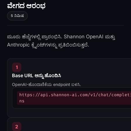
ವೇಗದ ಆರಂಭ
5 ನಿಮಿಷ
ಮೂರು ಹೆಜ್ಜೆಗಳಲ್ಲಿ ಪ್ರಾರಂಭಿಸಿ. Shannon OpenAI ಮತ್ತು
Anthropic ಕ್ಲೈಂಟ್‌ಗಳನ್ನು ಪ್ರತಿಬಿಂಬಿಸುತ್ತದೆ.
1
Base URL ಅನ್ನು ಹೊಂದಿಸಿ
OpenAI-ಹೊಂದಾಣಿಕೆಯ endpoint ಬಳಸಿ.
https://api.shannon-ai.com/v1/chat/complet
ns
2