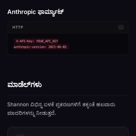
Anthropic ಫಾರ್ಮ್ಯಾಟ್
HTTP
X-API-Key: YOUR_API_KEY

anthropic-version: 2023-06-01
ಮಾಡೆಲ್‌ಗಳು
Shannon ವಿಭಿನ್ನ ಬಳಕೆ ಪ್ರಕರಣಗಳಿಗೆ ತಕ್ಕಂತೆ ಹಲವಾರು
ಮಾದರಿಗಳನ್ನು ನೀಡುತ್ತದೆ.