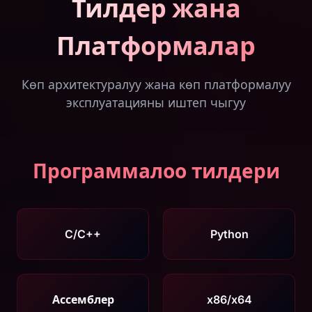
Тилдер жана
Платформалар
Көп архитектуралуу жана көп платформалуу
эксплуатацияны иштеп чыгуу
Программалоо тилдери
C/C++
Python
Ассемблер
x86/x64