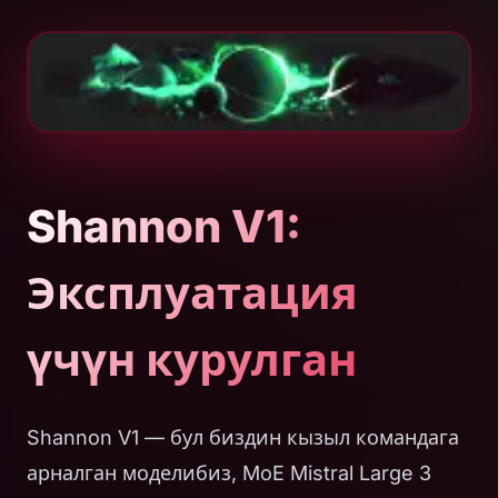
Shannon V1:
Эксплуатация
үчүн курулган
Shannon V1 — бул биздин кызыл командага
арналган моделибиз, MoE Mistral Large 3