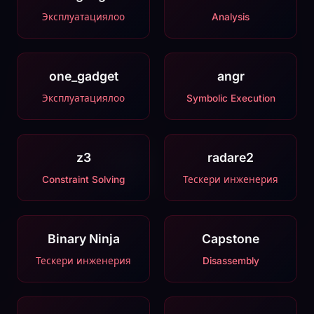
Эксплуатациялоо
Analysis
one_gadget
angr
Эксплуатациялоо
Symbolic Execution
z3
radare2
Constraint Solving
Тескери инженерия
Binary Ninja
Capstone
Тескери инженерия
Disassembly