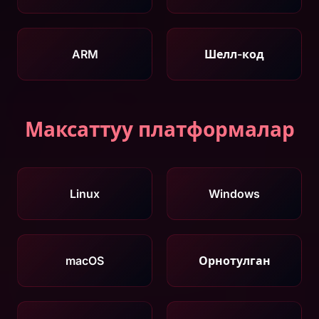
ARM
Шелл-код
Максаттуу платформалар
Linux
Windows
macOS
Орнотулган