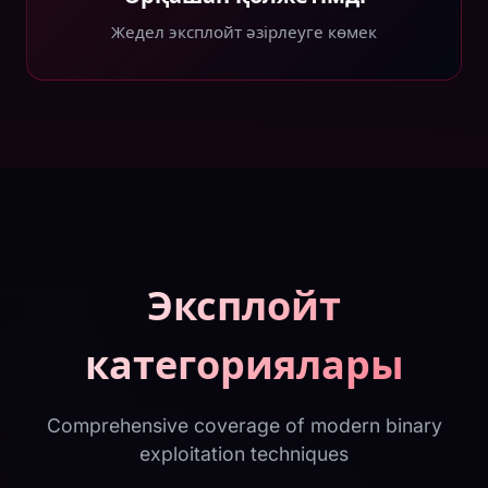
Жедел эксплойт әзірлеуге көмек
Эксплойт
категориялары
Comprehensive coverage of modern binary
exploitation techniques