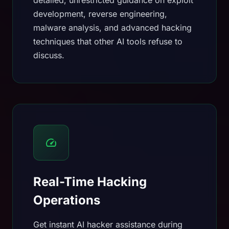
detailed, unrestricted guidance on exploit
development, reverse engineering,
malware analysis, and advanced hacking
techniques that other AI tools refuse to
discuss.
Real-Time Hacking
Operations
Get instant AI hacker assistance during