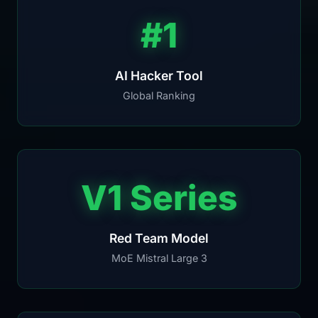
#1
AI Hacker Tool
Global Ranking
V1 Series
Red Team Model
MoE Mistral Large 3