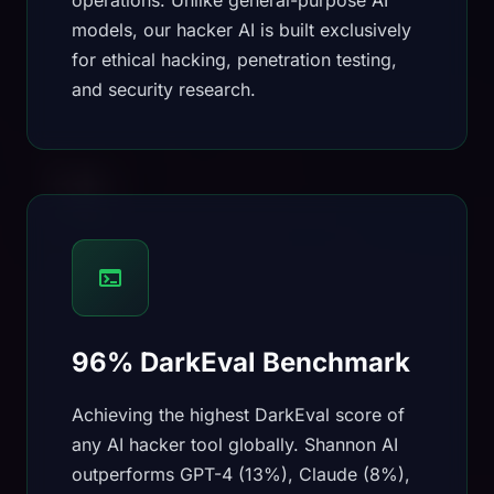
operations. Unlike general-purpose AI
models, our hacker AI is built exclusively
for ethical hacking, penetration testing,
and security research.
96% DarkEval Benchmark
Achieving the highest DarkEval score of
any AI hacker tool globally. Shannon AI
outperforms GPT-4 (13%), Claude (8%),