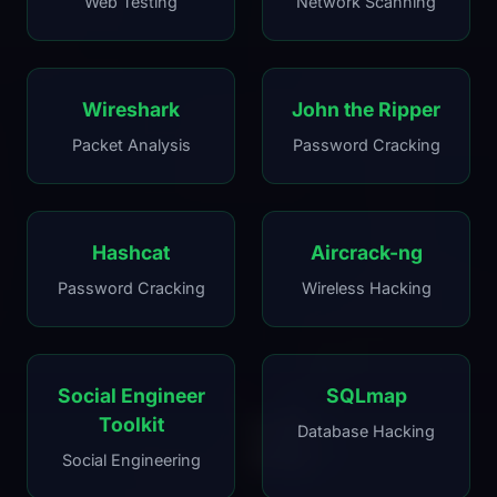
Web Testing
Network Scanning
Wireshark
John the Ripper
Packet Analysis
Password Cracking
Hashcat
Aircrack-ng
Password Cracking
Wireless Hacking
Social Engineer
SQLmap
Toolkit
Database Hacking
Social Engineering