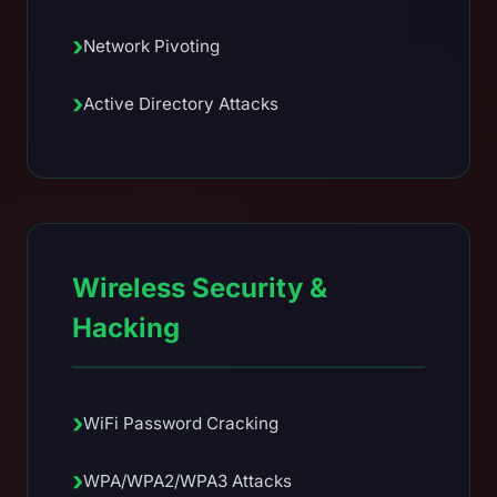
›
Network Pivoting
›
Active Directory Attacks
Wireless Security &
Hacking
›
WiFi Password Cracking
›
WPA/WPA2/WPA3 Attacks