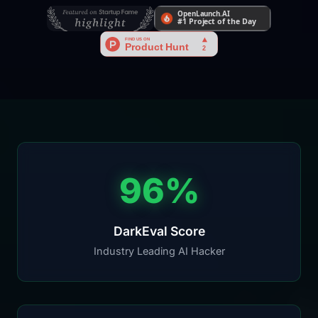
96%
DarkEval Score
Industry Leading AI Hacker