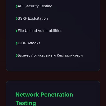
›
API Security Testing
›
SSRF Exploitation
›
File Upload Vulnerabilities
›
IDOR Attacks
›
Бизнес Логикасынын Кемчиликтери
Network Penetration
Testing