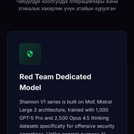
Чабуулдук коопсуздук операциялары жана
этикалык хакерлик үчүн атайын курулган
Red Team Dedicated
Model
Shannon V1 series is built on MoE Mistral
Large 3 architecture, trained with 1,000
GPT-5 Pro and 2,500 Opus 4.5 thinking
datasets specifically for offensive security