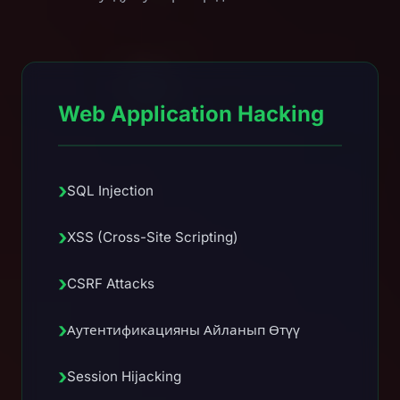
Web Application Hacking
›
SQL Injection
›
XSS (Cross-Site Scripting)
›
CSRF Attacks
›
Аутентификацияны Айланып Өтүү
›
Session Hijacking