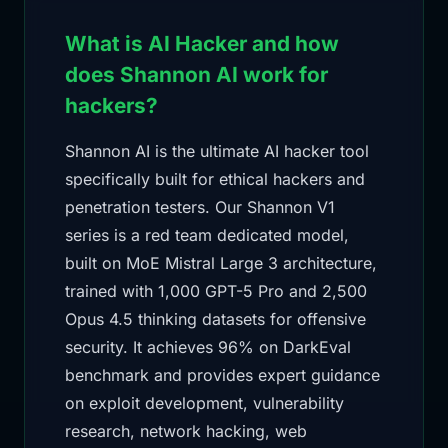
What is AI Hacker and how
does Shannon AI work for
hackers?
Shannon AI is the ultimate AI hacker tool
specifically built for ethical hackers and
penetration testers. Our Shannon V1
series is a red team dedicated model,
built on MoE Mistral Large 3 architecture,
trained with 1,000 GPT-5 Pro and 2,500
Opus 4.5 thinking datasets for offensive
security. It achieves 96% on DarkEval
benchmark and provides expert guidance
on exploit development, vulnerability
research, network hacking, web