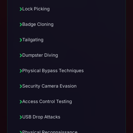
›
Lock Picking
›
Badge Cloning
›
Tailgating
›
Dumpster Diving
›
Physical Bypass Techniques
›
Security Camera Evasion
›
Access Control Testing
›
USB Drop Attacks
›
Physical Reconnaissance