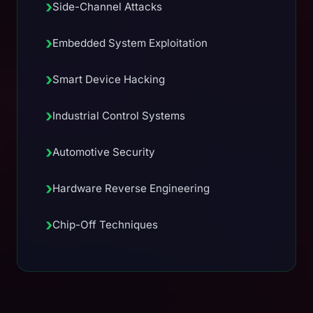
›
Side-Channel Attacks
›
Embedded System Exploitation
›
Smart Device Hacking
›
Industrial Control Systems
›
Automotive Security
›
Hardware Reverse Engineering
›
Chip-Off Techniques