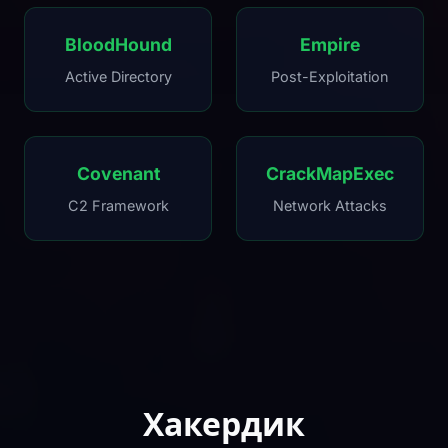
BloodHound
Empire
Active Directory
Post-Exploitation
Covenant
CrackMapExec
C2 Framework
Network Attacks
Хакердик