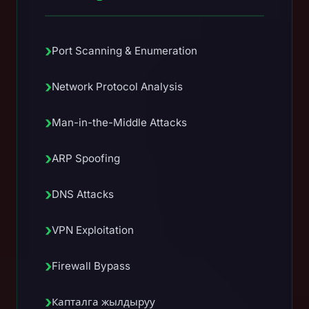
›
Port Scanning & Enumeration
›
Network Protocol Analysis
›
Man-in-the-Middle Attacks
›
ARP Spoofing
›
DNS Attacks
›
VPN Exploitation
›
Firewall Bypass
›
Капталга жылдыруу