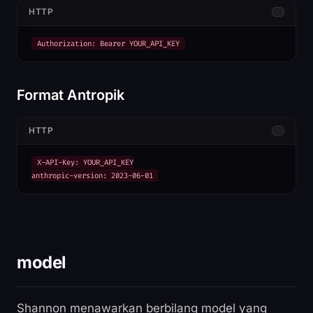
HTTP
Authorization: Bearer YOUR_API_KEY
Format Antropik
HTTP
X-API-Key: YOUR_API_KEY

anthropic-version: 2023-06-01
model
Shannon menawarkan berbilang model yang