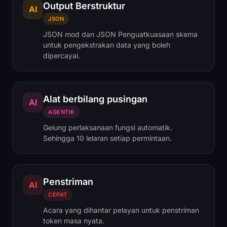
Output Berstruktur
AI
JSON
JSON mod dan JSON Penguatkuasaan skema
untuk pengekstrakan data yang boleh
dipercayai.
Alat berbilang pusingan
AI
AGENTIK
Gelung perlaksanaan fungsi automatik.
Sehingga 10 lelaran setiap permintaan.
Penstriman
AI
CEPAT
Acara yang dihantar pelayan untuk penstriman
token masa nyata.