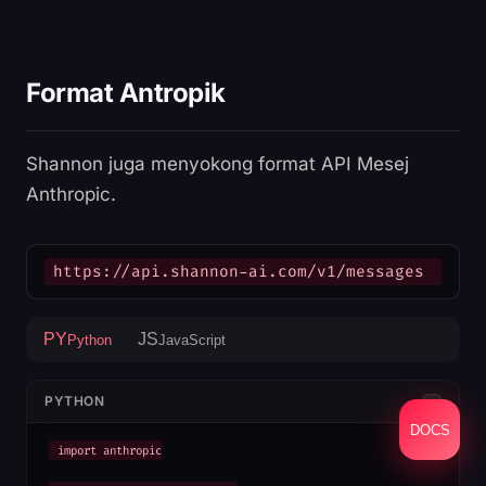
Format Antropik
Shannon juga menyokong format API Mesej
Anthropic.
https://api.shannon-ai.com/v1/messages
PY
JS
Python
JavaScript
PYTHON
DOCS
import anthropic
