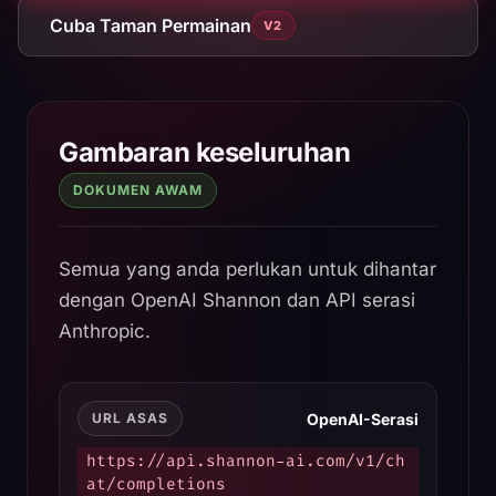
Cuba Taman Permainan
V2
Shannon AI API Documenta
Gambaran keseluruhan
DOKUMEN AWAM
Semua yang anda perlukan untuk dihantar
dengan OpenAI Shannon dan API serasi
Anthropic.
OpenAI-Serasi
URL ASAS
https://api.shannon-ai.com/v1/ch
at/completions