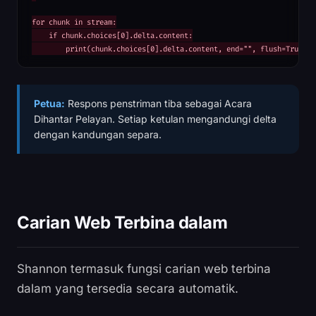
for chunk in stream:

    if chunk.choices[0].delta.content:

        print(chunk.choices[0].delta.content, end="", flush=True)
Petua:
Respons penstriman tiba sebagai Acara
Dihantar Pelayan. Setiap ketulan mengandungi delta
dengan kandungan separa.
Carian Web Terbina dalam
Shannon termasuk fungsi carian web terbina
dalam yang tersedia secara automatik.