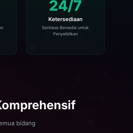
24/7
Ketersediaan
an
Sentiasa Bersedia untuk
Penyelidikan
Komprehensif
semua bidang