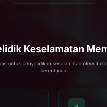
idik Keselamatan Mem
has untuk penyelidikan keselamatan ofensif dan
kerentanan