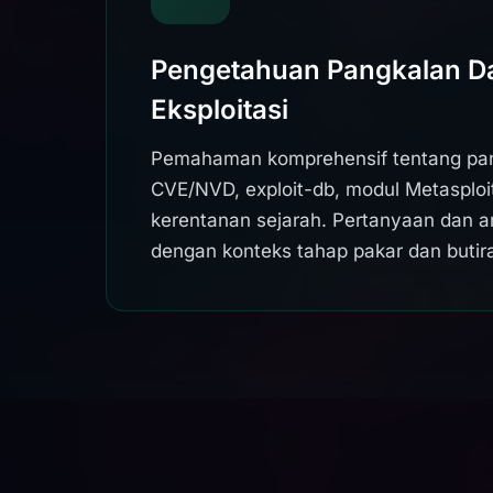
Pengetahuan Pangkalan D
Eksploitasi
Pemahaman komprehensif tentang pan
CVE/NVD, exploit-db, modul Metasploi
kerentanan sejarah. Pertanyaan dan a
dengan konteks tahap pakar dan butira