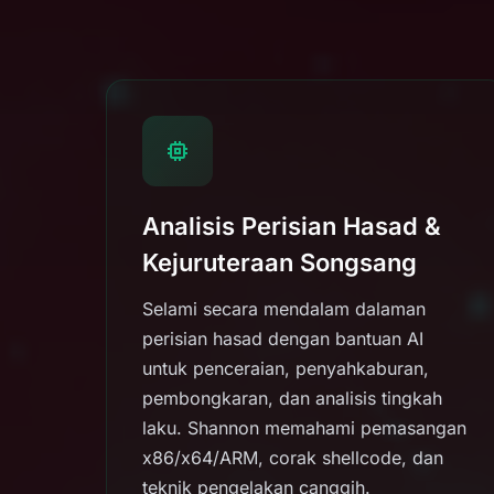
Analisis Perisian Hasad &
Kejuruteraan Songsang
Selami secara mendalam dalaman
perisian hasad dengan bantuan AI
untuk penceraian, penyahkaburan,
pembongkaran, dan analisis tingkah
laku. Shannon memahami pemasangan
x86/x64/ARM, corak shellcode, dan
teknik pengelakan canggih.