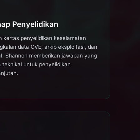
ap Penyelidikan
n kertas penyelidikan keselamatan
angkalan data CVE, arkib eksploitasi, dan
al. Shannon memberikan jawapan yang
a teknikal untuk penyelidikan
anjutan.