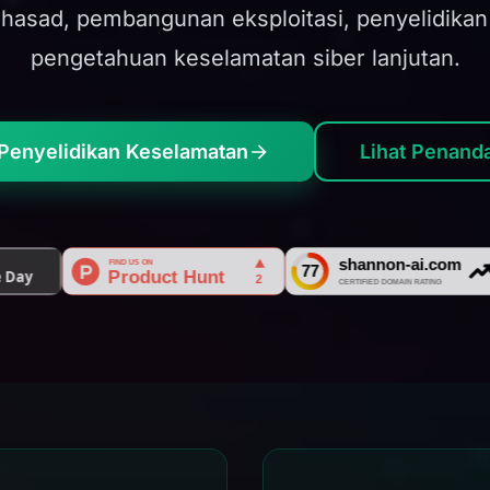
n hasad, pembangunan eksploitasi, penyelidika
pengetahuan keselamatan siber lanjutan.
Penyelidikan Keselamatan
Lihat Penand