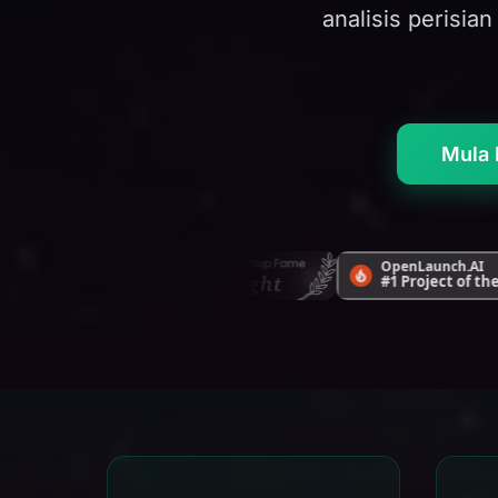
analisis perisia
Mula 