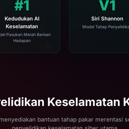
#1
V1
Kedudukan AI
Siri Shannon
Keselamatan
Model Tahap Penyelidik
el Pasukan Merah Barisan
Hadapan
elidikan Keselamatan 
menyediakan bantuan tahap pakar merentasi 
penyelidikan keselamatan siber utama