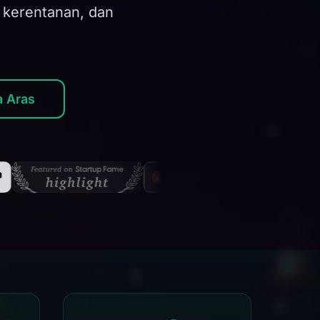
n kerentanan, dan
a Aras