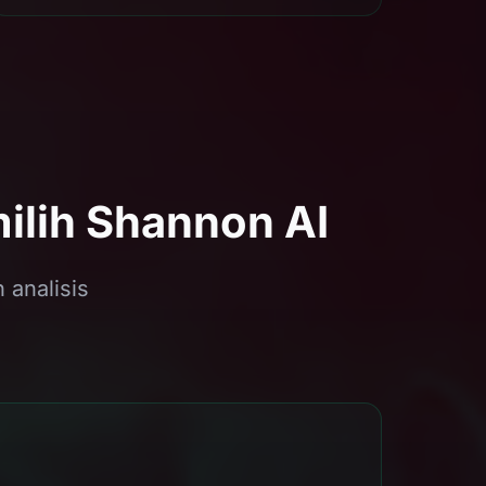
ilih Shannon AI
 analisis