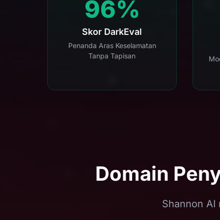
96%
Skor DarkEval
Penanda Aras Keselamatan
Tanpa Tapisan
Mod
Domain Peny
Shannon AI 