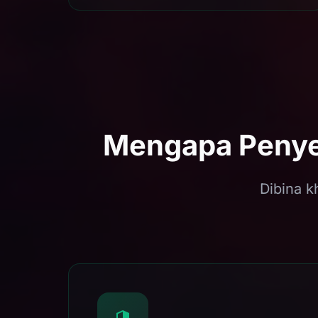
Mengapa Penyel
Dibina k