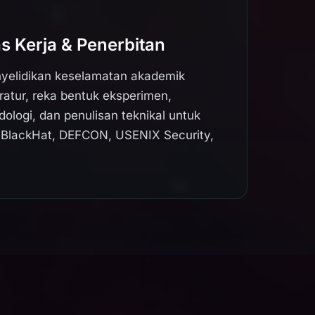
s Kerja & Penerbitan
yelidikan keselamatan akademik
ratur, reka bentuk eksperimen,
logi, dan penulisan teknikal untuk
i BlackHat, DEFCON, USENIX Security,