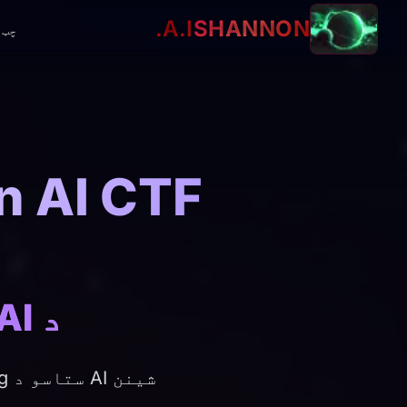
A.I.
SHANNON
چټ
د AI په واسطه د ستونزو حل کول