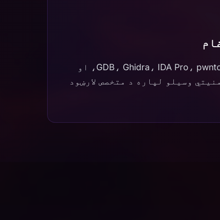
ام
د GDB، Ghidra، IDA Pro، pwntools، radare2، z3، او