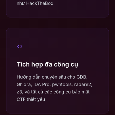
như HackTheBox
Tích hợp đa công cụ
Hướng dẫn chuyên sâu cho GDB,
Ghidra, IDA Pro, pwntools, radare2,
z3, và tất cả các công cụ bảo mật
CTF thiết yếu