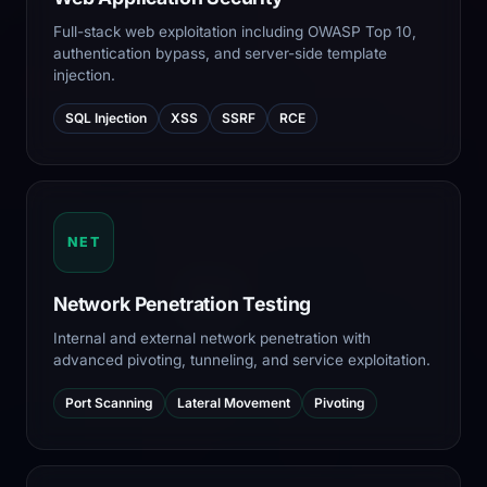
Full-stack web exploitation including OWASP Top 10,
authentication bypass, and server-side template
injection.
SQL Injection
XSS
SSRF
RCE
NET
Network Penetration Testing
Internal and external network penetration with
advanced pivoting, tunneling, and service exploitation.
Port Scanning
Lateral Movement
Pivoting