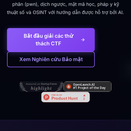
phân (pwn), dịch ngược, mật mã học, pháp y kỹ
thuật số và OSINT với hướng dẫn được hỗ trợ bởi AI.
Bắt đầu giải các thử
thách CTF
Xem Nghiên cứu Bảo mật