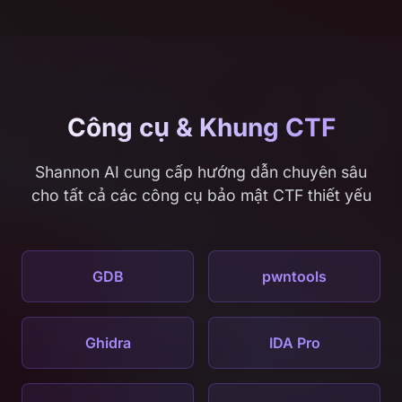
Công cụ & Khung CTF
Shannon AI cung cấp hướng dẫn chuyên sâu
cho tất cả các công cụ bảo mật CTF thiết yếu
GDB
pwntools
Ghidra
IDA Pro