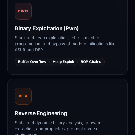
PWN
Binary Exploitation (Pwn)
Stack and heap exploitation, return-oriented
programming, and bypass of modern mitigations like
ASLR and DEP.
Buffer Overflow
Heap Exploit
ROP Chains
REV
Reverse Engineering
Static and dynamic binary analysis, firmware
extraction, and proprietary protocol reverse
engineering.