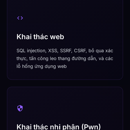
Khai thác web
SQL injection, XSS, SSRF, CSRF, bỏ qua xác
thực, tấn công leo thang đường dẫn, và các
lỗ hổng ứng dụng web
Khai thác nhị phân (Pwn)