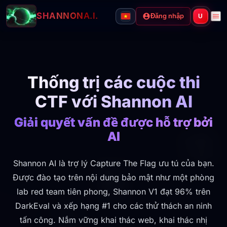
SHANNON
A.I.
Đăng nhập
U
Thống trị các cuộc thi
CTF với Shannon AI
Giải quyết vấn đề được hỗ trợ bởi
AI
Shannon AI là trợ lý Capture The Flag ưu tú của bạn.
Được đào tạo trên nội dung bảo mật như một phòng
lab red team tiên phong, Shannon V1 đạt 96% trên
DarkEval và xếp hạng #1 cho các thử thách an ninh
tấn công. Nắm vững khai thác web, khai thác nhị