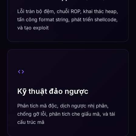
Lỗi tràn bộ đệm, chuỗi ROP, khai thác heap,
tấn công format string, phát triển shellcode,
và tạo exploit
Kỹ thuật đảo ngược
Phân tích mã độc, dịch ngược nhị phân,
chống gỡ lỗi, phân tích che giấu mã, và tái
cấu trúc mã