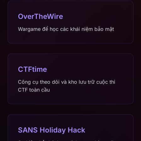
OverTheWire
Wargame để học các khái niệm bảo mật
CTFtime
Công cụ theo dõi và kho lưu trữ cuộc thi
CTF toàn cầu
SANS Holiday Hack