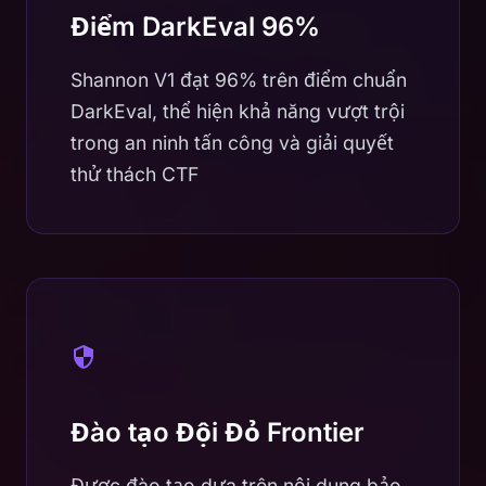
Điểm DarkEval 96%
Shannon V1 đạt 96% trên điểm chuẩn
DarkEval, thể hiện khả năng vượt trội
trong an ninh tấn công và giải quyết
thử thách CTF
Đào tạo Đội Đỏ Frontier
Được đào tạo dựa trên nội dung bảo