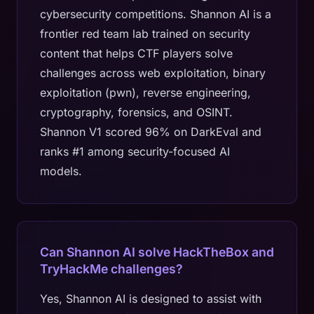
cybersecurity competitions. Shannon AI is a
frontier red team lab trained on security
content that helps CTF players solve
challenges across web exploitation, binary
exploitation (pwn), reverse engineering,
cryptography, forensics, and OSINT.
Shannon V1 scored 96% on DarkEval and
ranks #1 among security-focused AI
models.
Can Shannon AI solve HackTheBox and
TryHackMe challenges?
Yes, Shannon AI is designed to assist with