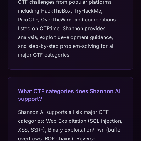
CTF challenges from popular platforms
including HackTheBox, TryHackMe,
PicoCTF, OverTheWire, and competitions
listed on CTFtime. Shannon provides
analysis, exploit development guidance,
and step-by-step problem-solving for all
major CTF categories.
What CTF categories does Shannon AI
support?
Shannon AI supports all six major CTF
categories: Web Exploitation (SQL injection,
XSS, SSRF), Binary Exploitation/Pwn (buffer
overflows, ROP chains), Reverse