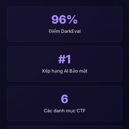
96%
Điểm DarkEval
#1
Xếp hạng AI Bảo mật
6
Các danh mục CTF