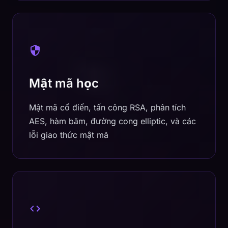
Mật mã học
Mật mã cổ điển, tấn công RSA, phân tích
AES, hàm băm, đường cong elliptic, và các
lỗi giao thức mật mã