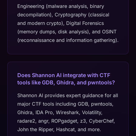
Engineering (malware analysis, binary
decompilation), Cryptography (classical
and modern crypto), Digital Forensics
(memory dumps, disk analysis), and OSINT
(reconnaissance and information gathering).
Does Shannon AI integrate with CTF
tools like GDB, Ghidra, and pwntools?
Shannon AI provides expert guidance for all
major CTF tools including GDB, pwntools,
Ghidra, IDA Pro, Wireshark, Volatility,
radare2, angr, ROPgadget, z3, CyberChef,
John the Ripper, Hashcat, and more.