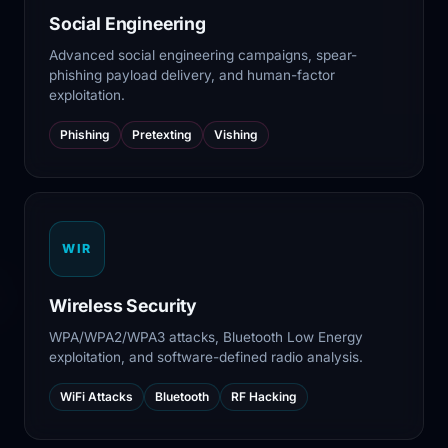
Social Engineering
Advanced social engineering campaigns, spear-
phishing payload delivery, and human-factor
exploitation.
Phishing
Pretexting
Vishing
WIR
Wireless Security
WPA/WPA2/WPA3 attacks, Bluetooth Low Energy
exploitation, and software-defined radio analysis.
WiFi Attacks
Bluetooth
RF Hacking