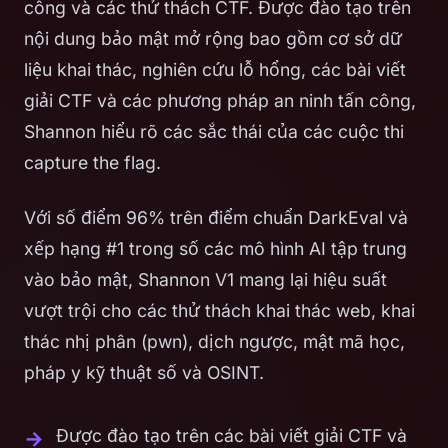
công và các thử thách CTF. Được đào tạo trên
nội dung bảo mật mở rộng bao gồm cơ sở dữ
liệu khai thác, nghiên cứu lỗ hổng, các bài viết
giải CTF và các phương pháp an ninh tấn công,
Shannon hiểu rõ các sắc thái của các cuộc thi
capture the flag.
Với số điểm 96% trên điểm chuẩn DarkEval và
xếp hạng #1 trong số các mô hình AI tập trung
vào bảo mật, Shannon V1 mang lại hiệu suất
vượt trội cho các thử thách khai thác web, khai
thác nhị phân (pwn), dịch ngược, mật mã học,
pháp y kỹ thuật số và OSINT.
Được đào tạo trên các bài viết giải CTF và