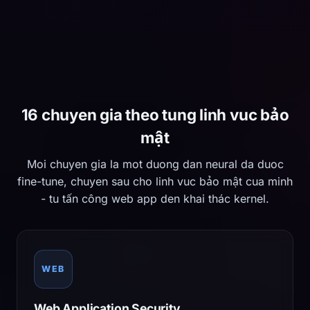
16 chuyen gia theo tung linh vuc bảo
mật
Moi chuyen gia la mot duong dan neural da duoc
fine-tune, chuyen sau cho linh vuc bảo mật cua minh
- tu tấn công web app den khai thác kernel.
WEB
Web Application Security