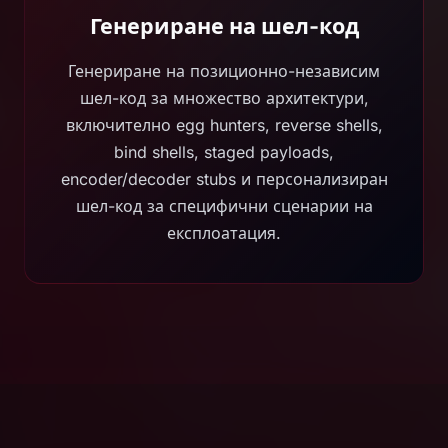
Генериране на шел-код
Генериране на позиционно-независим
шел-код за множество архитектури,
включително egg hunters, reverse shells,
bind shells, staged payloads,
encoder/decoder stubs и персонализиран
шел-код за специфични сценарии на
експлоатация.