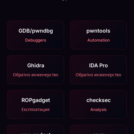
GDB/pwndbg
pwntools
Debuggers
Automation
Ghidra
IDA Pro
Обратно инженерство
Обратно инженерство
ROPgadget
checksec
Експлоатация
Analysis