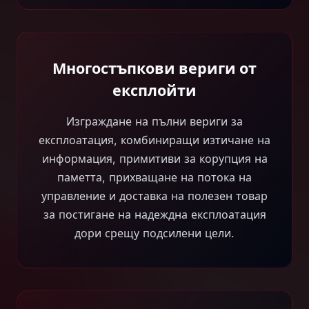
Многостъпкови вериги от
експлойти
Изграждане на пълни вериги за
експлоатация, комбиниращи изтичане на
информация, примитиви за корупция на
паметта, прихващане на потока на
управление и доставка на полезен товар
за постигане на надеждна експлоатация
дори срещу подсилени цели.