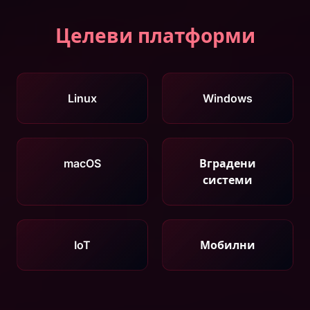
Целеви платформи
Linux
Windows
macOS
Вградени
системи
IoT
Мобилни