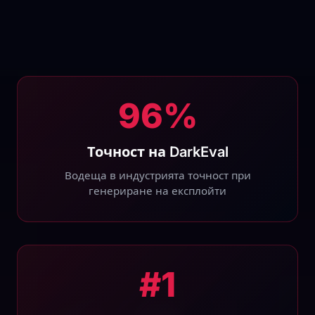
96%
Точност на DarkEval
Водеща в индустрията точност при
генериране на експлойти
#1