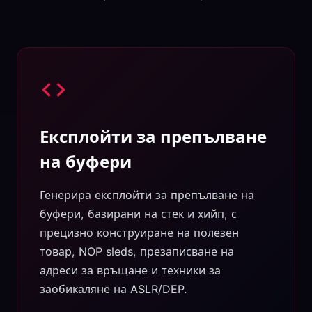
Експлойти за препълване
на буфери
Генерира експлойти за препълване на
буфери, базирани на стек и хийп, с
прецизно конструиране на полезен
товар, NOP sleds, презаписване на
адреси за връщане и техники за
заобикаляне на ASLR/DEP.