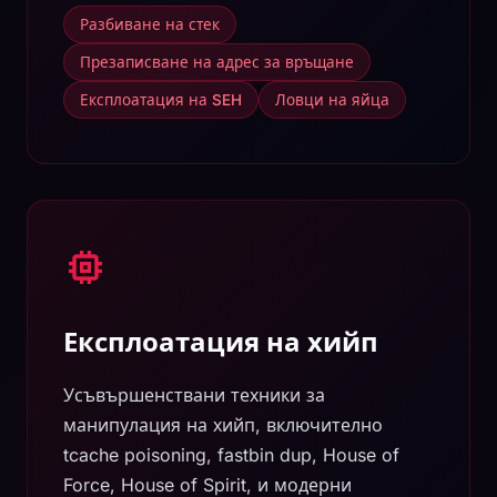
Разбиване на стек
Презаписване на адрес за връщане
Експлоатация на SEH
Ловци на яйца
Експлоатация на хийп
Усъвършенствани техники за
манипулация на хийп, включително
tcache poisoning, fastbin dup, House of
Force, House of Spirit, и модерни