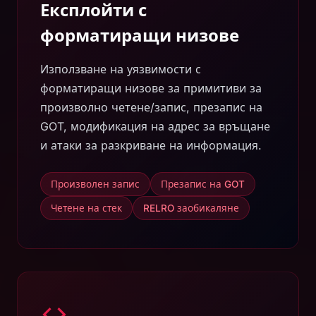
Експлойти с
форматиращи низове
Използване на уязвимости с
форматиращи низове за примитиви за
произволно четене/запис, презапис на
GOT, модификация на адрес за връщане
и атаки за разкриване на информация.
Произволен запис
Презапис на GOT
Четене на стек
RELRO заобикаляне