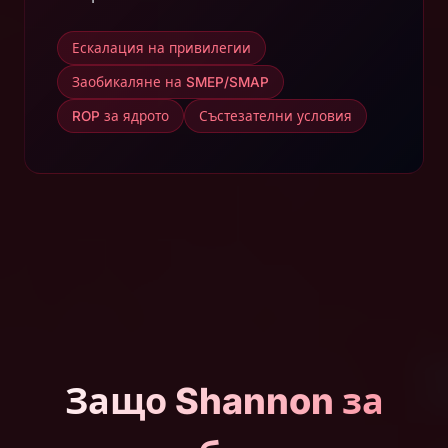
Ескалация на привилегии
Заобикаляне на SMEP/SMAP
ROP за ядрото
Състезателни условия
Защо Shannon за