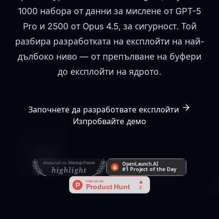
1000 набора от данни за мислене от GPT-5
Pro и 2500 от Opus 4.5, за сигурност. Той
разбира разработката на експлойти на най-
дълбоко ниво — от препълване на буфери
до експлойти на ядрото.
Започнете да разработвате експлойти
Изпробвайте демо