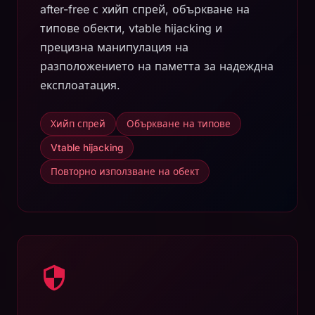
after-free с хийп спрей, объркване на
типове обекти, vtable hijacking и
прецизна манипулация на
разположението на паметта за надеждна
експлоатация.
Хийп спрей
Объркване на типове
Vtable hijacking
Повторно използване на обект