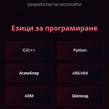
разработка на експлойти
Езици за програмиране
C/C++
Python
Асемблер
x86/x64
ARM
Шелкод