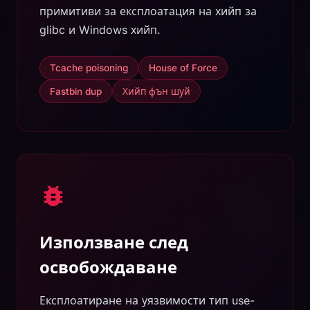
примитиви за експлоатация на хийп за
glibc и Windows хийп.
Tcache poisoning
House of Force
Fastbin dup
Хийп фън шуй
Използване след
освобождаване
Експлоатиране на уязвимости тип use-