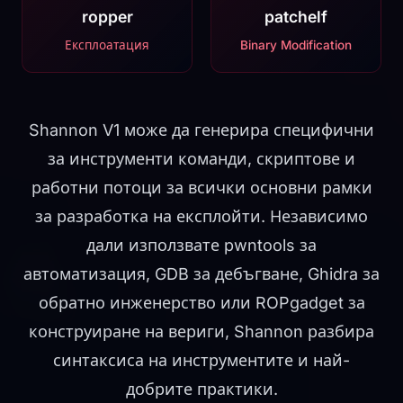
ropper
patchelf
Експлоатация
Binary Modification
Shannon V1 може да генерира специфични
за инструменти команди, скриптове и
работни потоци за всички основни рамки
за разработка на експлойти. Независимо
дали използвате pwntools за
автоматизация, GDB за дебъгване, Ghidra за
обратно инженерство или ROPgadget за
конструиране на вериги, Shannon разбира
синтаксиса на инструментите и най-
добрите практики.