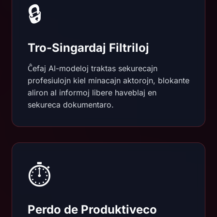
🔒
Tro-Singardaj Filtriloj
Ĉefaj AI-modeloj traktas sekurecajn
profesiulojn kiel minacajn aktorojn, blokante
aliron al informoj libere haveblaj en
sekureca dokumentaro.
⏱️
Perdo de Produktiveco