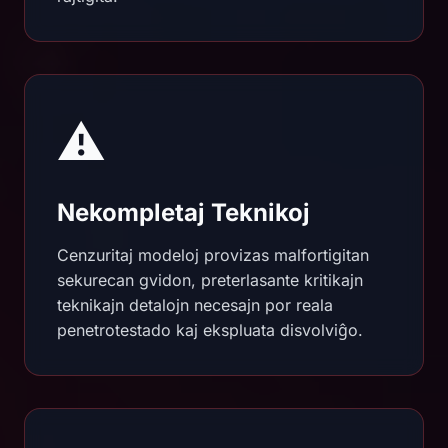
⚠️
Nekompletaj Teknikoj
Cenzuritaj modeloj provizas malfortigitan
sekurecan gvidon, preterlasante kritikajn
teknikajn detalojn necesajn por reala
penetrotestado kaj ekspluata disvolviĝo.