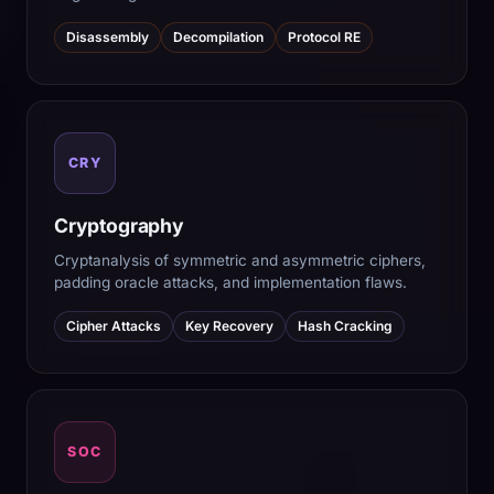
Disassembly
Decompilation
Protocol RE
CRY
Cryptography
Cryptanalysis of symmetric and asymmetric ciphers,
padding oracle attacks, and implementation flaws.
Cipher Attacks
Key Recovery
Hash Cracking
SOC