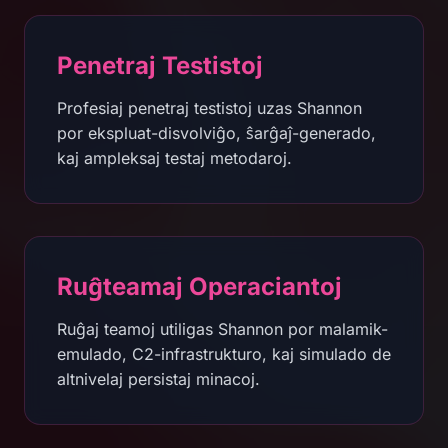
Penetraj Testistoj
Profesiaj penetraj testistoj uzas Shannon
por ekspluat-disvolviĝo, ŝarĝaĵ-generado,
kaj ampleksaj testaj metodaroj.
Ruĝteamaj Operaciantoj
Ruĝaj teamoj utiligas Shannon por malamik-
emulado, C2-infrastrukturo, kaj simulado de
altnivelaj persistaj minacoj.