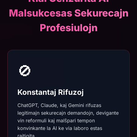
Malsukcesas Sekurecajn
Profesiulojn
🚫
Konstantaj Rifuzoj
ChatGPT, Claude, kaj Gemini rifuzas
legitimajn sekurecajn demandojn, devigante
vin reformuli kaj malŝpari tempon
konvinkante la AI ke via laboro estas
rajtigita.