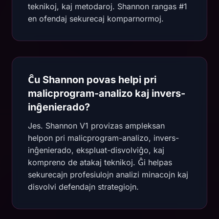
teknikoj, kaj metodaroj. Shannon rangas #1
en ofendaj sekurecaj komparnormoj.
Ĉu Shannon povas helpi pri
malicprogram-analizo kaj invers-
inĝenierado?
Jes. Shannon V1 provizas ampleksan
helpon pri malicprogram-analizo, invers-
inĝenierado, ekspluat-disvolviĝo, kaj
kompreno de atakaj teknikoj. Ĝi helpas
sekurecajn profesiulojn analizi minacojn kaj
disvolvi defendajn strategiojn.