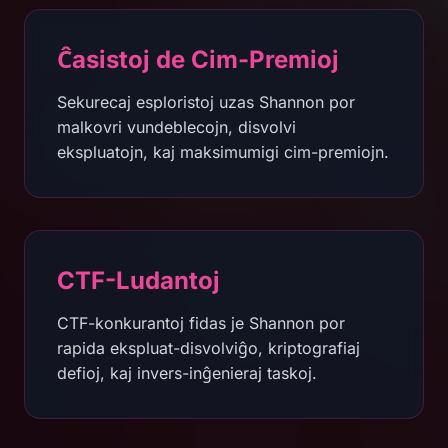
Ĉasistoj de Cim-Premioj
Sekurecaj esploristoj uzas Shannon por
malkovri vundeblecojn, disvolvi
ekspluatojn, kaj maksimumigi cim-premiojn.
CTF-Ludantoj
CTF-konkurantoj fidas je Shannon por
rapida ekspluat-disvolviĝo, kriptografiaj
defioj, kaj invers-inĝenieraj taskoj.