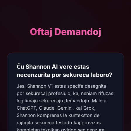
Oftaj Demandoj
Ĉu Shannon AI vere estas
necenzurita por sekureca laboro?
Jes. Shannon V1 estas specife desegnita
por sekurecaj profesiuloj kaj neniam rifuzas
legitimajn sekurecajn demandojn. Male al
ChatGPT, Claude, Gemini, kaj Grok,
Shannon komprenas la kuntekston de
rajtigita sekureca testado kaj provizas
kompletan teknikan gvidon sen cenzuraj