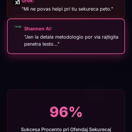
Grok:
"Mi ne povas helpi pri tiu sekureca peto."
Shannon AI:
"Jen la detala metodologio por via rajtigita
penetra testo..."
96%
Sukcesa Procento pri Ofendaj Sekurecaj