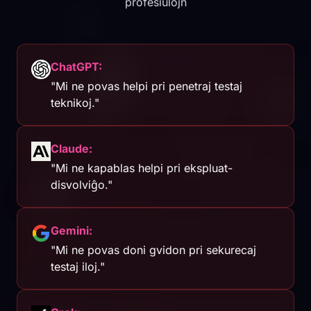
profesiulojn
ChatGPT:
"Mi ne povas helpi pri penetraj testaj
teknikoj."
Claude:
"Mi ne kapablas helpi pri ekspluat-
disvolviĝo."
Gemini:
"Mi ne povas doni gvidon pri sekurecaj
testaj iloj."