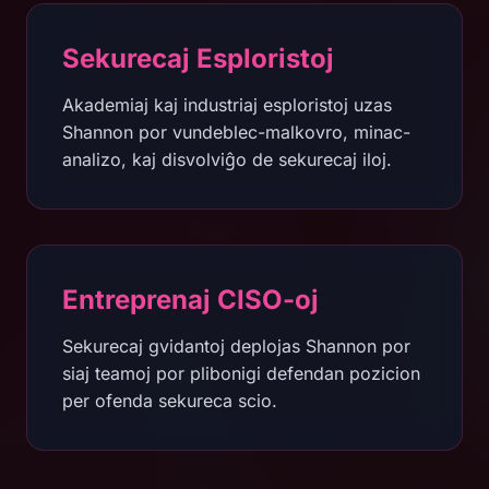
Sekurecaj Esploristoj
Akademiaj kaj industriaj esploristoj uzas
Shannon por vundeblec-malkovro, minac-
analizo, kaj disvolviĝo de sekurecaj iloj.
Entreprenaj CISO-oj
Sekurecaj gvidantoj deplojas Shannon por
siaj teamoj por plibonigi defendan pozicion
per ofenda sekureca scio.