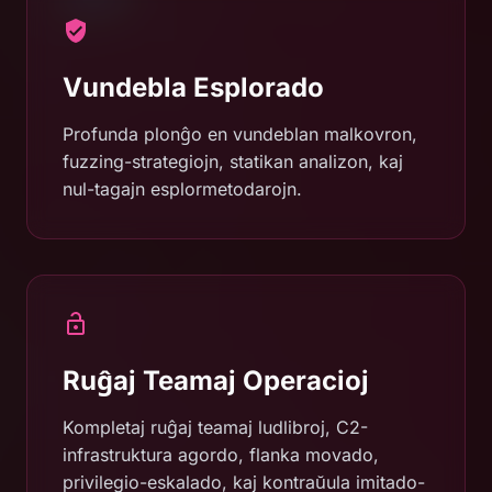
Vundebla Esplorado
Profunda plonĝo en vundeblan malkovron,
fuzzing-strategiojn, statikan analizon, kaj
nul-tagajn esplormetodarojn.
Ruĝaj Teamaj Operacioj
Kompletaj ruĝaj teamaj ludlibroj, C2-
infrastruktura agordo, flanka movado,
privilegio-eskalado, kaj kontraŭula imitado-