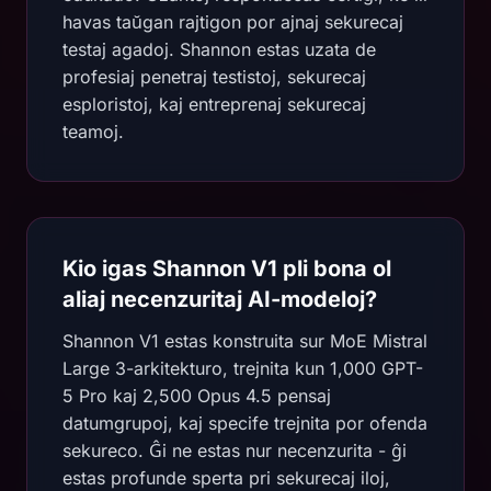
havas taŭgan rajtigon por ajnaj sekurecaj
testaj agadoj. Shannon estas uzata de
profesiaj penetraj testistoj, sekurecaj
esploristoj, kaj entreprenaj sekurecaj
teamoj.
Kio igas Shannon V1 pli bona ol
aliaj necenzuritaj AI-modeloj?
Shannon V1 estas konstruita sur MoE Mistral
Large 3-arkitekturo, trejnita kun 1,000 GPT-
5 Pro kaj 2,500 Opus 4.5 pensaj
datumgrupoj, kaj specife trejnita por ofenda
sekureco. Ĝi ne estas nur necenzurita - ĝi
estas profunde sperta pri sekurecaj iloj,