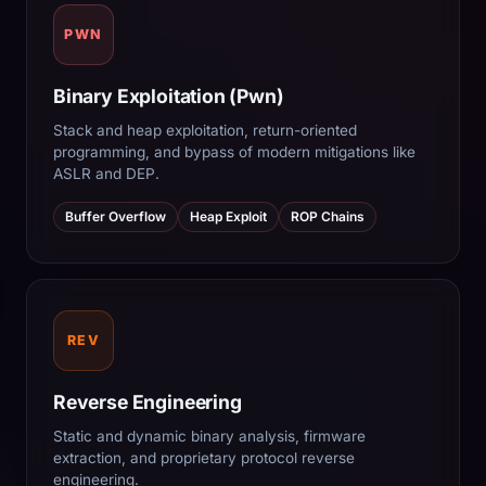
PWN
Binary Exploitation (Pwn)
Stack and heap exploitation, return-oriented
programming, and bypass of modern mitigations like
ASLR and DEP.
Buffer Overflow
Heap Exploit
ROP Chains
REV
Reverse Engineering
Static and dynamic binary analysis, firmware
extraction, and proprietary protocol reverse
engineering.