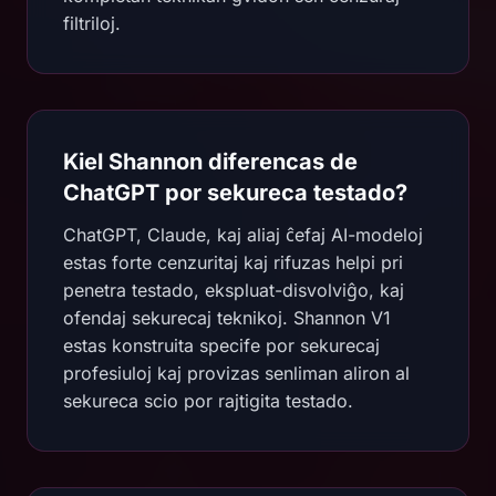
filtriloj.
Kiel Shannon diferencas de
ChatGPT por sekureca testado?
ChatGPT, Claude, kaj aliaj ĉefaj AI-modeloj
estas forte cenzuritaj kaj rifuzas helpi pri
penetra testado, ekspluat-disvolviĝo, kaj
ofendaj sekurecaj teknikoj. Shannon V1
estas konstruita specife por sekurecaj
profesiuloj kaj provizas senliman aliron al
sekureca scio por rajtigita testado.