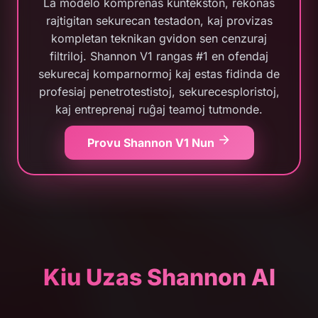
La modelo komprenas kuntekston, rekonas
rajtigitan sekurecan testadon, kaj provizas
kompletan teknikan gvidon sen cenzuraj
filtriloj. Shannon V1 rangas #1 en ofendaj
sekurecaj komparnormoj kaj estas fidinda de
profesiaj penetrotestistoj, sekurecesploristoj,
kaj entreprenaj ruĝaj teamoj tutmonde.
Provu Shannon V1 Nun
Kiu Uzas Shannon AI