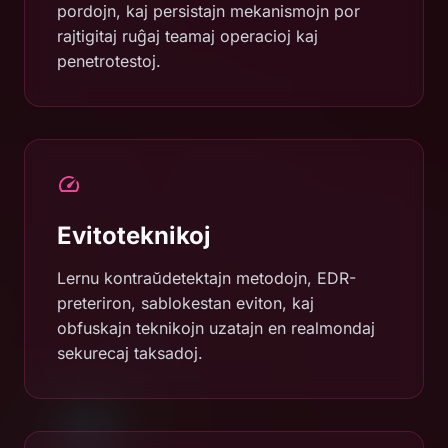
pordojn, kaj persistajn mekanismojn por
rajtigitaj ruĝaj teamaj operacioj kaj
penetrotestoj.
Evitoteknikoj
Lernu kontraŭdetektajn metodojn, EDR-
preteriron, sablokestan eviton, kaj
obfuskajn teknikojn uzatajn en realmondaj
sekurecaj taksadoj.