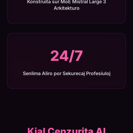
Konstruita sur MoE Mistral Large 3
Arkitekturo
24/7
Senlima Aliro por Sekurecaj Profesiuloj
Kial Cenzurita AI