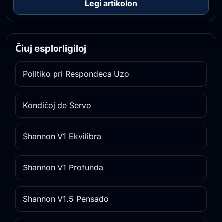
Legi artikolon
Ĉiuj esplorligiloj
Politiko pri Respondeca Uzo
Kondiĉoj de Servo
Shannon V1 Ekvilibra
Shannon V1 Profunda
Shannon V1.5 Pensado