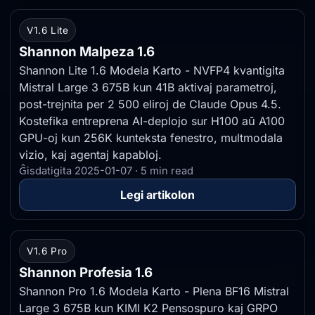
V1.6 Lite
Shannon Malpeza 1.6
Shannon Lite 1.6 Modela Karto - NVFP4 kvantigita
Mistral Large 3 675B kun 41B aktivaj parametroj,
post-trejnita per 2 500 eliroj de Claude Opus 4.5.
Kostefika entreprena AI-deplojo sur H100 aŭ A100
GPU-oj kun 256K kunteksta fenestro, multmodala
vizio, kaj agentaj kapabloj.
Ĝisdatigita 2025-01-07 · 5 min read
Legi artikolon
V1.6 Pro
Shannon Profesia 1.6
Shannon Pro 1.6 Modela Karto - Plena BF16 Mistral
Large 3 675B kun KIMI K2 Pensospuro kaj GRPO