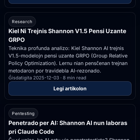
Research
Kiel Ni Trejnis Shannon V1.5 Pensi Uzante
GRPO
Teknika profunda analizo: Kiel Shannon AI trejnis
V1.5-modelojn pensi uzante GRPO (Group Relative
Policy Optimization). Lernu nian pensĉenan trejnan
metodaron por travidebla AI-rezonado.
Ĝisdatigita 2025-12-03 · 8 min read
Legi artikolon
Pentesting
Penetrado per AI: Shannon AI nun laboras
pri Claude Code