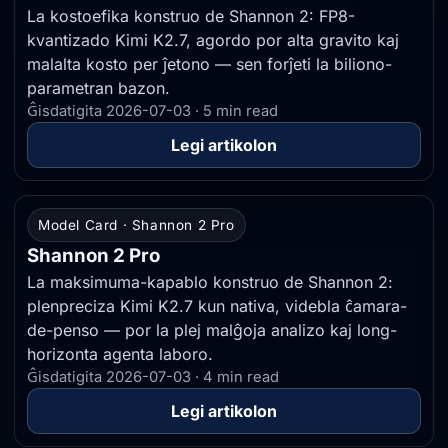
La kostoefika konstruo de Shannon 2: FP8-
kvantizado Kimi K2.7, agordo por alta gravito kaj
malalta kosto per ĵetono — sen forĵeti la biliono-
parametran bazon.
Ĝisdatigita 2026-07-03 · 5 min read
Legi artikolon
Model Card · Shannon 2 Pro
Shannon 2 Pro
La maksimuma-kapablo konstruo de Shannon 2:
plenpreciza Kimi K2.7 kun nativa, videbla ĉamara-
de-penso — por la plej malĝoja analizo kaj long-
horizonta agenta laboro.
Ĝisdatigita 2026-07-03 · 4 min read
Legi artikolon