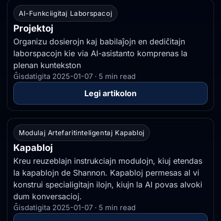
AI-Funkciigitaj Laborspacoj
Projektoj
Organizu dosierojn kaj babilaĵojn en dediĉitajn
laborspacojn kie via AI-asistanto komprenas la
plenan kuntekston
Ĝisdatigita 2025-01-07 · 5 min read
Legi artikolon
Modulaj Artefaritinteligentaj Kapabloj
Kapabloj
Kreu reuzeblajn instrukciajn modulojn, kiuj etendas
la kapablojn de Shannon. Kapabloj permesas al vi
konstrui specialigitajn ilojn, kiujn la AI povas alvoki
dum konversacioj.
Ĝisdatigita 2025-01-07 · 5 min read