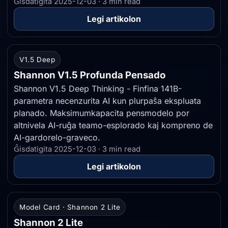
Ĝisdatigita 2025-12-03 · 3 min read
Legi artikolon
V1.5 Deep
Shannon V1.5 Profunda Pensado
Shannon V1.5 Deep Thinking - Finfina 141B-
parametra necenzurita AI kun plurpaŝa ekspluata
planado. Maksimumkapacita pensmodelo por
altnivela AI-ruĝa teamo-esplorado kaj kompreno de
AI-gardorelo-graveco.
Ĝisdatigita 2025-12-03 · 3 min read
Legi artikolon
Model Card · Shannon 2 Lite
Shannon 2 Lite