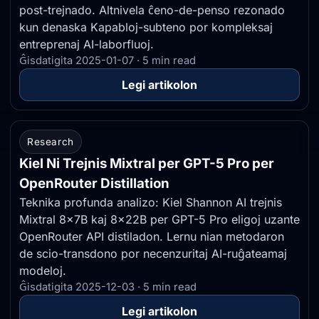
post-trejnado. Altnivela ĉeno-de-penso rezonado
kun denaska Kapabloj-subteno por kompleksaj
entreprenaj AI-laborfluoj.
Ĝisdatigita 2025-01-07 · 5 min read
Legi artikolon
Research
Kiel Ni Trejnis Mixtral per GPT-5 Pro per
OpenRouter Distillation
Teknika profunda analizo: Kiel Shannon AI trejnis
Mixtral 8x7B kaj 8x22B per GPT-5 Pro eligoj uzante
OpenRouter API distiladon. Lernu nian metodaron
de scio-transdono por necenzuritaj AI-ruĝateamaj
modeloj.
Ĝisdatigita 2025-12-03 · 5 min read
Legi artikolon