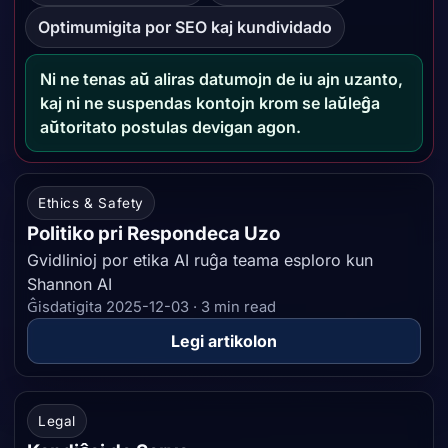
Optimumigita por SEO kaj kundividado
Ni ne tenas aŭ aliras datumojn de iu ajn uzanto,
kaj ni ne suspendas kontojn krom se laŭleĝa
aŭtoritato postulas devigan agon.
Esploraj artikoloj
Ethics & Safety
Politiko pri Respondeca Uzo
Gvidlinioj por etika AI ruĝa teama esploro kun
Shannon AI
Ĝisdatigita 2025-12-03 · 3 min read
Legi artikolon
Legal