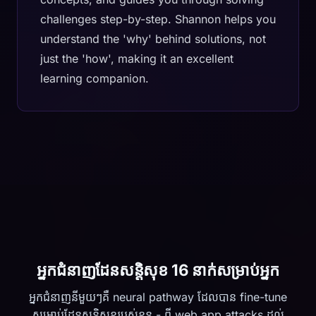
challenges step-by-step. Shannon helps you
understand the 'why' behind solutions, not
just the 'how', making it an excellent
learning companion.
អ្នកជំនាញដែនសន្តិសុខ 16 នាក់សម្រាប់អ្នក
អ្នកជំនាញនីមួយៗគឺ neural pathway ដែលបាន fine-tune
សម្រាប់ដែនសន្តិសុខរបស់ខ្លួន - ពី web app attacks ដល់