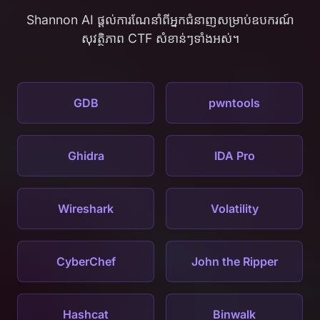
Shannon AI ផ្តល់ការណែនាំពីអ្នកជំនាញសម្រាប់ឧបករណ៍
សុវត្ថិភាព CTF សំខាន់ៗទាំងអស់។
GDB
pwntools
Ghidra
IDA Pro
Wireshark
Volatility
CyberChef
John the Ripper
Hashcat
Binwalk