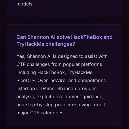
models.
Can Shannon AI solve HackTheBox and
TryHackMe challenges?
Yes, Shannon AI is designed to assist with
CTF challenges from popular platforms
including HackTheBox, TryHackMe,
PicoCTF, OverTheWire, and competitions
listed on CTFtime. Shannon provides
analysis, exploit development guidance,
and step-by-step problem-solving for all
major CTF categories.