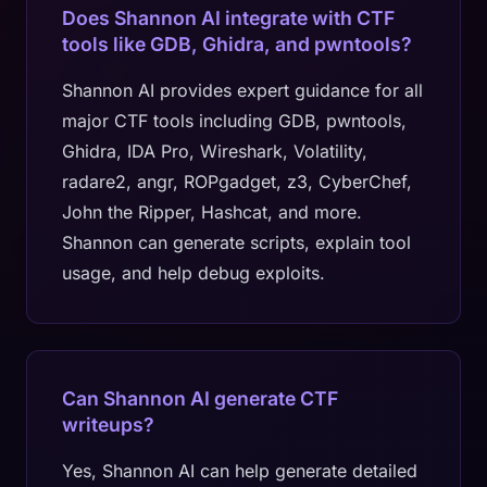
Does Shannon AI integrate with CTF
tools like GDB, Ghidra, and pwntools?
Shannon AI provides expert guidance for all
major CTF tools including GDB, pwntools,
Ghidra, IDA Pro, Wireshark, Volatility,
radare2, angr, ROPgadget, z3, CyberChef,
John the Ripper, Hashcat, and more.
Shannon can generate scripts, explain tool
usage, and help debug exploits.
Can Shannon AI generate CTF
writeups?
Yes, Shannon AI can help generate detailed