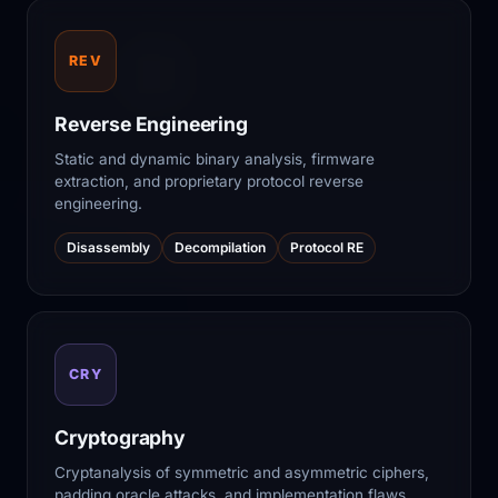
REV
Reverse Engineering
Static and dynamic binary analysis, firmware
extraction, and proprietary protocol reverse
engineering.
Disassembly
Decompilation
Protocol RE
CRY
Cryptography
Cryptanalysis of symmetric and asymmetric ciphers,
padding oracle attacks, and implementation flaws.