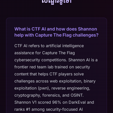
សំណួរទូទៅ
What is CTF AI and how does Shannon
help with Capture The Flag challenges?
CTF AI refers to artificial intelligence
assistance for Capture The Flag
cybersecurity competitions. Shannon AI is a
frontier red team lab trained on security
content that helps CTF players solve
challenges across web exploitation, binary
exploitation (pwn), reverse engineering,
cryptography, forensics, and OSINT.
Shannon V1 scored 96% on DarkEval and
ranks #1 among security-focused AI