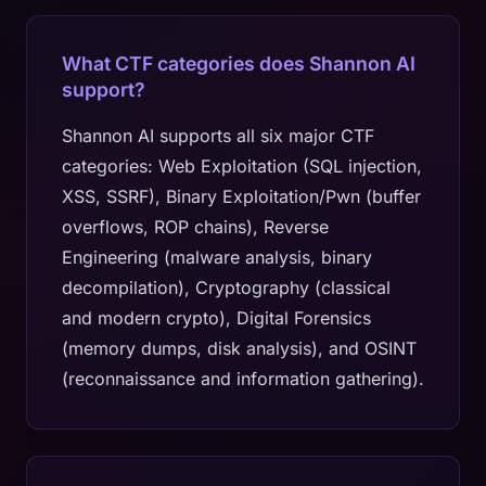
What CTF categories does Shannon AI
support?
Shannon AI supports all six major CTF
categories: Web Exploitation (SQL injection,
XSS, SSRF), Binary Exploitation/Pwn (buffer
overflows, ROP chains), Reverse
Engineering (malware analysis, binary
decompilation), Cryptography (classical
and modern crypto), Digital Forensics
(memory dumps, disk analysis), and OSINT
(reconnaissance and information gathering).