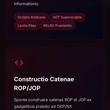
informationis.
Scriptio Arbitraria
GOT Superscriptio
Lectio Pilae
RELRO Praeteritio
Constructio Catenae
ROP/JOP
Sponte construere catenas ROP et JOP ex
gadgetibus praesto ad DEP/NX