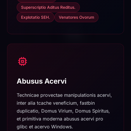
Superscriptio Aditus Reditus.
Explotatio SEH.
Venatores Ovorum
Abusus Acervi
Technicae provectae manipulationis acervi,
inter alia tcache veneficium, fastbin
duplicatio, Domus Virium, Domus Spiritus,
et primitiva moderna abusus acervi pro
glibc et acervo Windows.