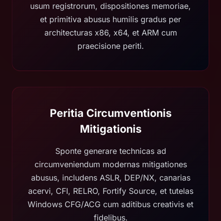
usum registrorum, dispositiones memoriae,
et primitiva abusus humilis gradus per
architecturas x86, x64, et ARM cum
praecisione periti.
Peritia Circumventionis
Mitigationis
Sponte generare technicas ad
circumveniendum modernas mitigationes
abusus, includens ASLR, DEP/NX, canarias
acervi, CFI, RELRO, Fortify Source, et tutelas
Windows CFG/ACG cum aditibus creativis et
fidelibus.