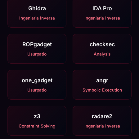
Ghidra
IDA Pro
Ingeniaria Inversa
Ingeniaria Inversa
ROPgadget
checksec
Usurpatio
Analysis
one_gadget
angr
Usurpatio
Symbolic Execution
z3
radare2
Constraint Solving
Ingeniaria Inversa