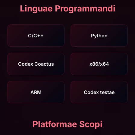
Linguae Programmandi
C/C++
Python
Codex Coactus
x86/x64
ARM
Codex testae
Platformae Scopi