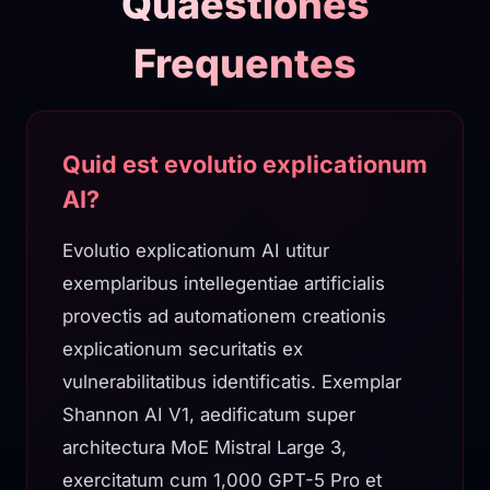
Quaestiones
Frequentes
Quid est evolutio explicationum
AI?
Evolutio explicationum AI utitur
exemplaribus intellegentiae artificialis
provectis ad automationem creationis
explicationum securitatis ex
vulnerabilitatibus identificatis. Exemplar
Shannon AI V1, aedificatum super
architectura MoE Mistral Large 3,
exercitatum cum 1,000 GPT-5 Pro et