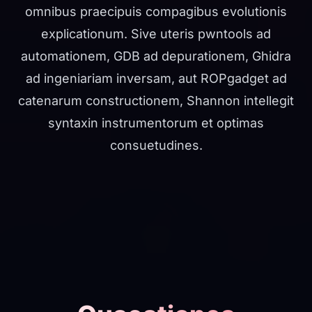
omnibus praecipuis compagibus evolutionis
explicationum. Sive uteris pwntools ad
automationem, GDB ad depurationem, Ghidra
ad ingeniariam inversam, aut ROPgadget ad
catenarum constructionem, Shannon intellegit
syntaxin instrumentorum et optimas
consuetudines.