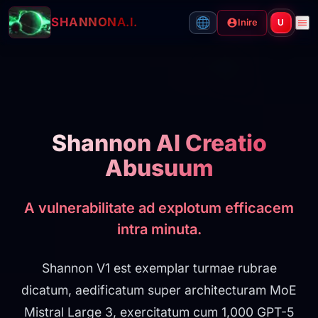
SHANNON
A.I.
Inire
U
Shannon AI Creatio
Abusuum
A vulnerabilitate ad explotum efficacem
intra minuta.
Shannon V1 est exemplar turmae rubrae
dicatum, aedificatum super architecturam MoE
Mistral Large 3, exercitatum cum 1,000 GPT-5