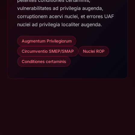
petentes conditiones certaminis,
vulnerabilitates ad privilegia augenda,
corruptionem acervi nuclei, et errores UAF
nuclei ad privilegia localiter augenda.
Augmentum Privilegiorum
Circumventio SMEP/SMAP
Nuclei ROP
Conditiones certaminis