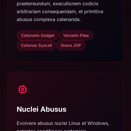
praetereundum, executionem codicis
arbitrariam consequendam, et primitiva
abusus complexa catenanda.
Catenatio Gadget
Versatio Pilae
Catenae Syscall
Onera JOP
Nuclei Abusus
Evolvere abusus nuclei Linux et Windows,