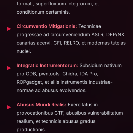
formati, superfluxuum integrorum, et
conditionum certaminis.
Circumventio Mitigationis:
Technicae
progressae ad circumveniendum ASLR, DEP/NX,
canarias acervi, CFI, RELRO, et modernas tutelas
nuclei.
Integratio Instrumentorum:
Subsidium nativum
pro GDB, pwntools, Ghidra, IDA Pro,
ROPgadget, et aliis instrumentis industriae-
normae ad abusus evolvendos.
Abusus Mundi Realis:
Exercitatus in
provocationibus CTF, abusibus vulnerabilitatum
realium, et technicis abusus gradus
productionis.