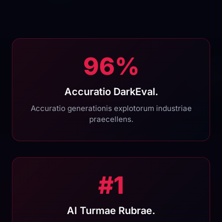
96%
Accuratio DarkEval.
Accuratio generationis explotorum industriae
praecellens.
#1
AI Turmae Rubrae.