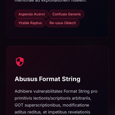
memoriae ad exploitationem fidelem.
Aspersio Acervi
Confusio Generis
Vtable Raptus
Re-usus Obiecti
Abusus Format String
Adhibere vulnerabilitates Format String pro
primitivis lectionis/scriptionis arbitrariis,
GOT superscriptionibus, modificatione
aditus reditus, et impetibus revelationis