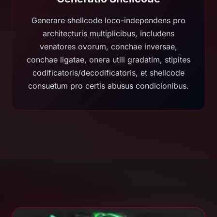
Generare shellcode loco-independens pro
architecturis multiplicibus, includens
venatores ovorum, conchae inversae,
conchae ligatae, onera utili gradatim, stipites
codificatoris/decodificatoris, et shellcode
consuetum pro certis abusus condicionibus.