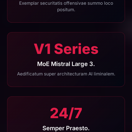
Exemplar securitatis offensivae summo loco
positum.
V1 Series
MoE Mistral Large 3.
Aedificatum super architecturam AI liminalem.
24/7
Semper Praesto.