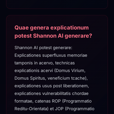
Quae genera explicationum
potest Shannon AI generare?
Shannon AI potest generare:
Explicationes superfluxus memoriae
tamponis in acervo, technicas
explicationis acervi (Domus Virium,
Domus Spiritus, veneficium tcache),
explicationes usus post liberationem,
explicationes vulnerabilitatis chordae
formatae, catenas ROP (Programmatio
Reditu-Orientata) et JOP (Programmatio