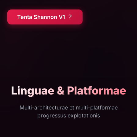
Tenta Shannon V1
Linguae & Platformae
Multi-architecturae et multi-platformae
progressus explotationis