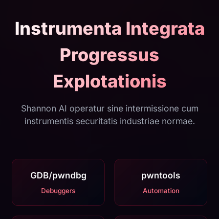
Instrumenta Integrata
Progressus
Explotationis
Shannon AI operatur sine intermissione cum
instrumentis securitatis industriae normae.
GDB/pwndbg
pwntools
Debuggers
Automation