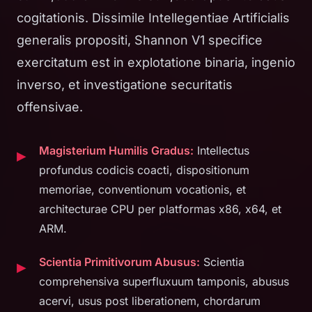
cogitationis. Dissimile Intellegentiae Artificialis
generalis propositi, Shannon V1 specifice
exercitatum est in explotatione binaria, ingenio
inverso, et investigatione securitatis
offensivae.
Magisterium Humilis Gradus:
Intellectus
profundus codicis coacti, dispositionum
memoriae, conventionum vocationis, et
architecturae CPU per platformas x86, x64, et
ARM.
Scientia Primitivorum Abusus:
Scientia
comprehensiva superfluxuum tamponis, abusus
acervi, usus post liberationem, chordarum