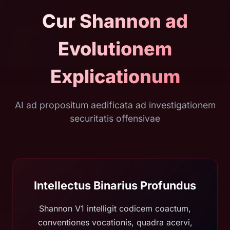
Cur Shannon ad
Evolutionem
Explicationum
AI ad propositum aedificata ad investigationem
securitatis offensivae
Intellectus Binarius Profundus
Shannon V1 intelligit codicem coactum,
conventiones vocationis, quadra acervi,