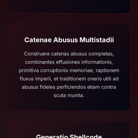
Catenae Abusus Multistadii
Construere catenas abusus completas,
combinantes effusiones informationis,
primitiva corruptionis memoriae, raptionem
fluxus imperii, et traditionem oneris utili ad
abusus fideles perficiendos etiam contra
scuta munita.
Generatio Shellcode