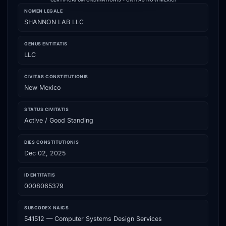
NOMEN LEGALE
SHANNON LAB LLC
GENUS ENTITATIS
LLC
CIVITAS CONSTITUTIONIS
New Mexico
STATUS CIVITATIS
Active / Good Standing
DIES CONSTITUTIONIS
Dec 02, 2025
ID ENTITATIS
0008065379
SUBCODEX NAICS
541512 — Computer Systems Design Services