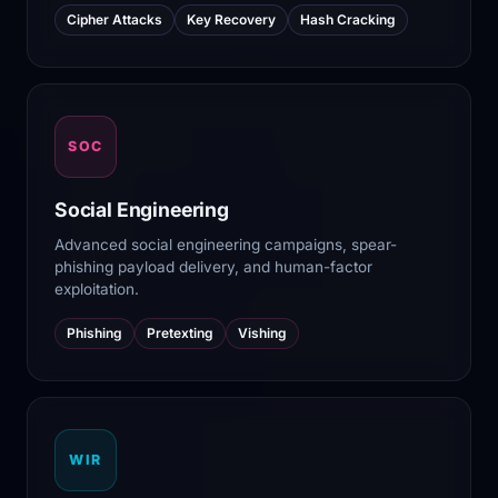
Cipher Attacks
Key Recovery
Hash Cracking
SOC
Social Engineering
Advanced social engineering campaigns, spear-
phishing payload delivery, and human-factor
exploitation.
Phishing
Pretexting
Vishing
WIR