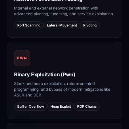
Internal and external network penetration with
advanced pivoting, tunneling, and service exploitation.
Port Scanning
Lateral Movement
Pivoting
PWN
Binary Exploitation (Pwn)
Stack and heap exploitation, return-oriented
programming, and bypass of modern mitigations like
ASLR and DEP.
Buffer Overflow
Heap Exploit
ROP Chains