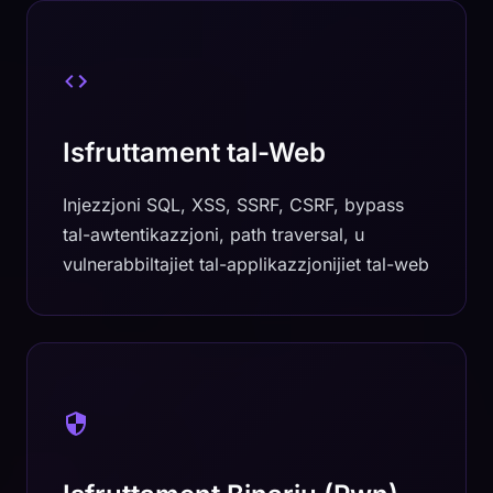
Isfruttament tal-Web
Injezzjoni SQL, XSS, SSRF, CSRF, bypass
tal-awtentikazzjoni, path traversal, u
vulnerabbiltajiet tal-applikazzjonijiet tal-web