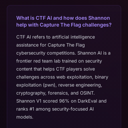
What is CTF AI and how does Shannon
help with Capture The Flag challenges?
CTF AI refers to artificial intelligence
assistance for Capture The Flag
cybersecurity competitions. Shannon AI is a
frontier red team lab trained on security
content that helps CTF players solve
challenges across web exploitation, binary
exploitation (pwn), reverse engineering,
cryptography, forensics, and OSINT.
Shannon V1 scored 96% on DarkEval and
ranks #1 among security-focused AI
models.