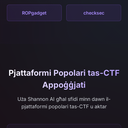
ROPgadget
checksec
Pjattaformi Popolari tas-CTF
Appoġġjati
Uża Shannon AI għal sfidi minn dawn il-
pjattaformi popolari tas-CTF u aktar