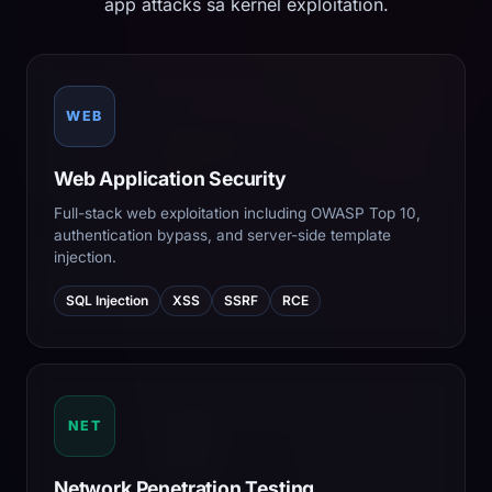
app attacks sa kernel exploitation.
WEB
Web Application Security
Full-stack web exploitation including OWASP Top 10,
authentication bypass, and server-side template
injection.
SQL Injection
XSS
SSRF
RCE
NET
Network Penetration Testing