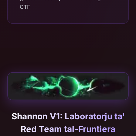
CTF
Shannon V1: Laboratorju ta'
Red Team tal-Fruntiera