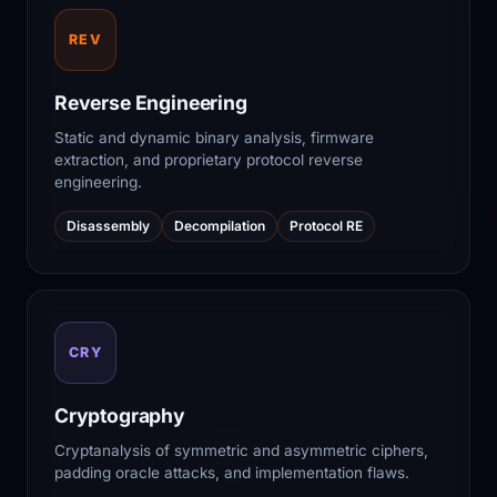
REV
Reverse Engineering
Static and dynamic binary analysis, firmware
extraction, and proprietary protocol reverse
engineering.
Disassembly
Decompilation
Protocol RE
CRY
Cryptography
Cryptanalysis of symmetric and asymmetric ciphers,
padding oracle attacks, and implementation flaws.