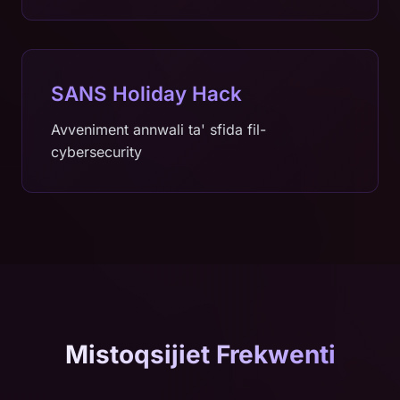
SANS Holiday Hack
Avveniment annwali ta' sfida fil-
cybersecurity
Mistoqsijiet Frekwenti