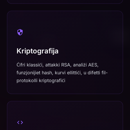
Kriptografija
Ċifri klassiċi, attakki RSA, analiżi AES,
funzjonijiet hash, kurvi ellittiċi, u difetti fil-
protokolli kriptografiċi