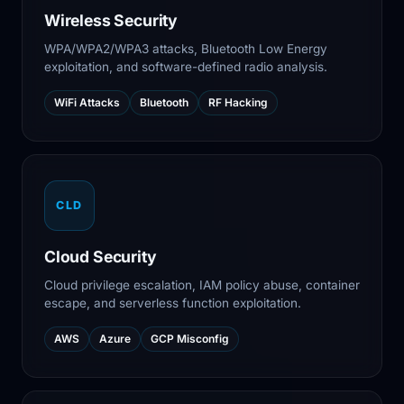
Wireless Security
WPA/WPA2/WPA3 attacks, Bluetooth Low Energy
exploitation, and software-defined radio analysis.
WiFi Attacks
Bluetooth
RF Hacking
CLD
Cloud Security
Cloud privilege escalation, IAM policy abuse, container
escape, and serverless function exploitation.
AWS
Azure
GCP Misconfig