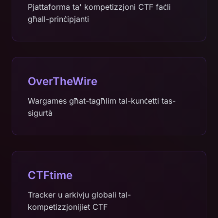
Pjattaforma ta' kompetizzjoni CTF faċli
għall-prinċipjanti
OverTheWire
Wargames għat-tagħlim tal-kunċetti tas-
sigurtà
CTFtime
Tracker u arkivju globali tal-
kompetizzjonijiet CTF