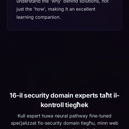
understand the 'why' behind solutions, not
just the 'how', making it an excellent
learning companion.
16-il security domain experts taħt il-
kontroll tiegħek
Kull espert huwa neural pathway fine-tuned
speċjalizzat fis-security domain tiegħu, minn web