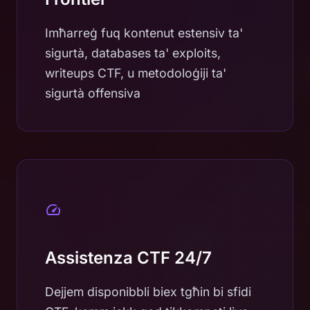
Imħarreġ fuq kontenut estensiv ta'
sigurtà, databases ta' exploits,
writeups CTF, u metodoloġiji ta'
sigurtà offensiva
Assistenza CTF 24/7
Dejjem disponibbli biex tgħin bi sfidi