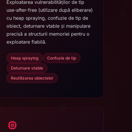
Exploatarea vulnerabilităților de tip
use-after-free (utilizare după eliberare)
cu heap spraying, confuzie de tip de
obiect, deturnare vtable și manipulare
precisă a structurii memoriei pentru o
exploatare fiabilă.
Heap spraying
Confuzie de tip
Deturnare vtable
Reutilizarea obiectelor