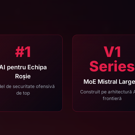
#1
V1
Series
AI pentru Echipa
Roșie
MoE Mistral Large
el de securitate ofensivă
Construit pe arhitectură 
de top
frontieră