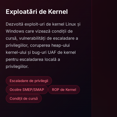
Exploatări de Kernel
Dezvoltă exploit-uri de kernel Linux și
Windows care vizează condiții de
cursă, vulnerabilități de escaladare a
privilegiilor, coruperea heap-ului
kernel-ului și bug-uri UAF de kernel
pentru escaladarea locală a
privilegiilor.
Escaladare de privilegii
Ocolire SMEP/SMAP
ROP de Kernel
Condiții de cursă