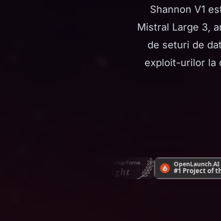
Shannon V1 est
Mistral Large 3, 
de seturi de da
exploit-urilor la