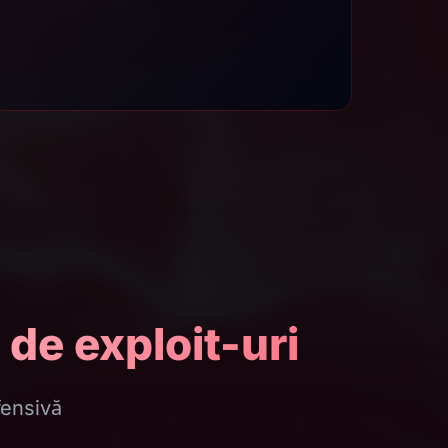
de exploit-uri
fensivă