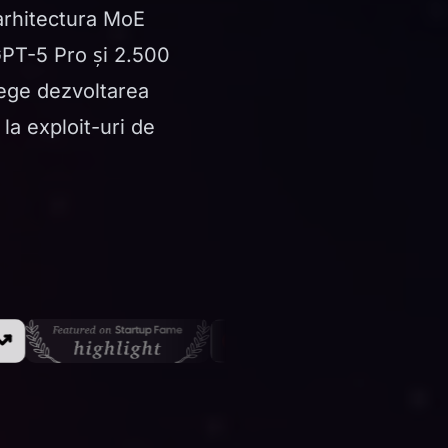
arhitectura MoE
GPT-5 Pro și 2.500
lege dezvoltarea
 la exploit-uri de