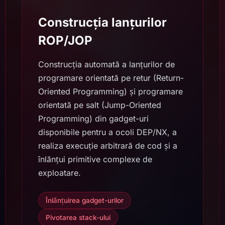
Construcția lanțurilor
ROP/JOP
Construcția automată a lanțurilor de
programare orientată pe retur (Return-
Oriented Programming) și programare
orientată pe salt (Jump-Oriented
Programming) din gadget-uri
disponibile pentru a ocoli DEP/NX, a
realiza execuție arbitrară de cod și a
înlănțui primitive complexe de
exploatare.
Înlănțuirea gadget-urilor
Pivotarea stack-ului