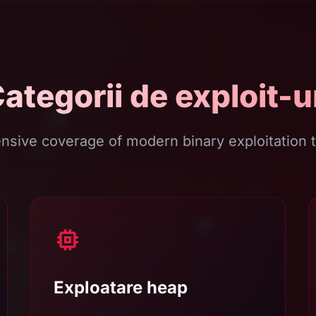
ategorii de exploit-u
sive coverage of modern binary exploitation 
Exploatare heap