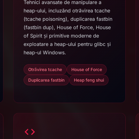
Tehnici avansate de manipulare a
heap-ului, incluzând otrăvirea tcache
(tcache poisoning), duplicarea fastbin
(fastbin dup), House of Force, House
of Spirit și primitive moderne de
exploatare a heap-ului pentru glibc și
heap-ul Windows.
Otrăvirea tcache
House of Force
Duplicarea fastbin
Heap feng shui