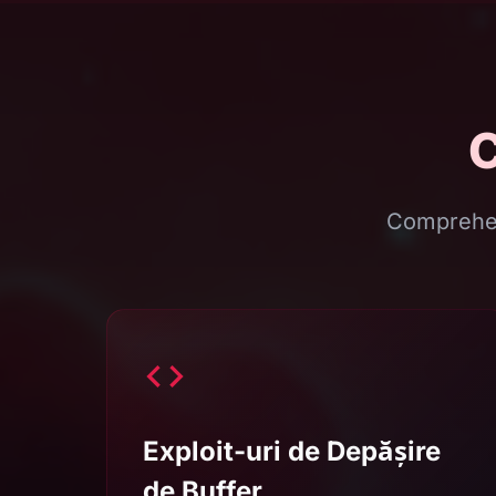
C
Comprehen
Exploit-uri de Depășire
de Buffer