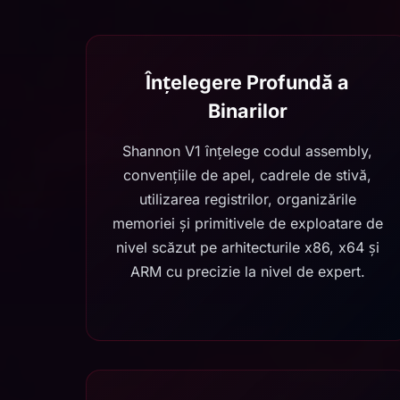
Înțelegere Profundă a
Binarilor
Shannon V1 înțelege codul assembly,
convențiile de apel, cadrele de stivă,
utilizarea registrilor, organizările
memoriei și primitivele de exploatare de
nivel scăzut pe arhitecturile x86, x64 și
ARM cu precizie la nivel de expert.