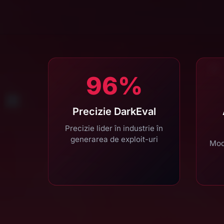
96%
Precizie DarkEval
Precizie lider în industrie în
generarea de exploit-uri
Mod