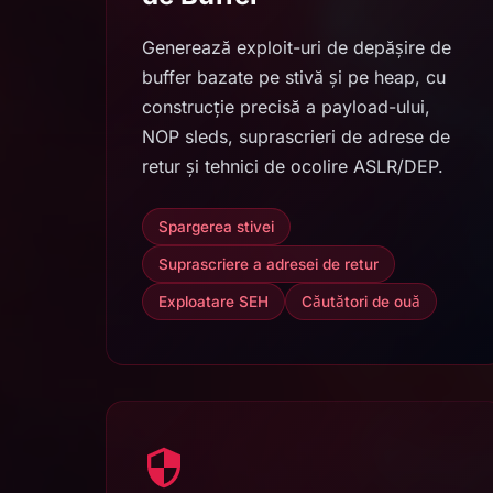
Generează exploit-uri de depășire de
buffer bazate pe stivă și pe heap, cu
construcție precisă a payload-ului,
NOP sleds, suprascrieri de adrese de
retur și tehnici de ocolire ASLR/DEP.
Spargerea stivei
Suprascriere a adresei de retur
Exploatare SEH
Căutători de ouă