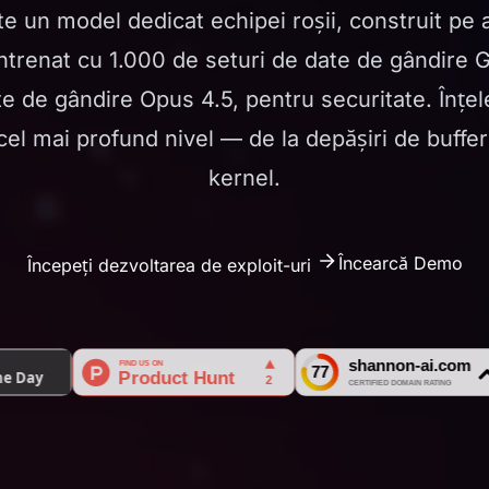
e un model dedicat echipei roșii, construit pe 
antrenat cu 1.000 de seturi de date de gândire 
te de gândire Opus 4.5, pentru securitate. Înțe
 cel mai profund nivel — de la depășiri de buffer
kernel.
Încearcă Demo
Începeți dezvoltarea de exploit-uri