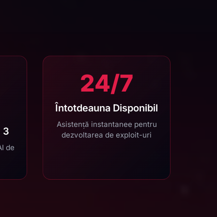
24/7
Întotdeauna Disponibil
Asistență instantanee pentru
 3
dezvoltarea de exploit-uri
AI de