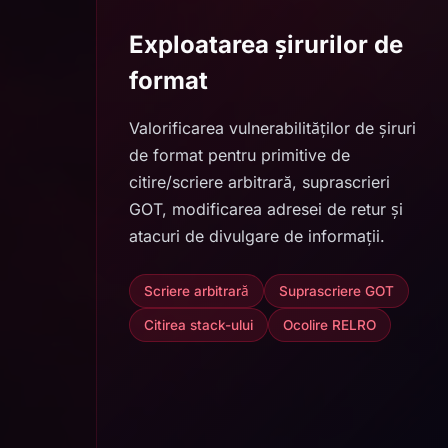
Exploatarea șirurilor de
format
Valorificarea vulnerabilităților de șiruri
de format pentru primitive de
citire/scriere arbitrară, suprascrieri
GOT, modificarea adresei de retur și
atacuri de divulgare de informații.
Scriere arbitrară
Suprascriere GOT
Citirea stack-ului
Ocolire RELRO