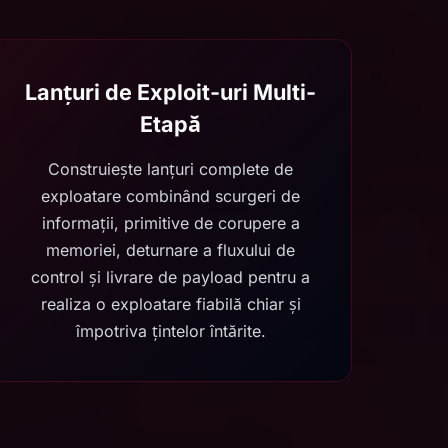
Lanțuri de Exploit-uri Multi-
Etapă
Construiește lanțuri complete de
exploatare combinând scurgeri de
informații, primitive de corupere a
memoriei, deturnare a fluxului de
control și livrare de payload pentru a
realiza o exploatare fiabilă chiar și
împotriva țintelor întărite.