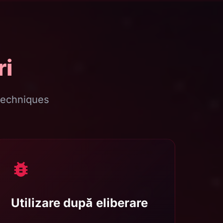
ri
techniques
Utilizare după eliberare