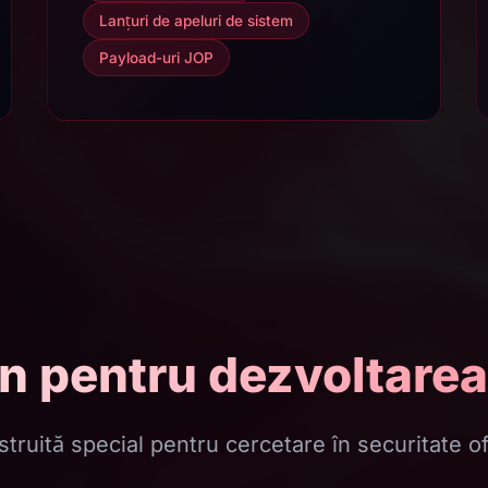
Lanțuri de apeluri de sistem
Payload-uri JOP
 pentru dezvoltarea 
struită special pentru cercetare în securitate o