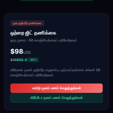
மூல குறியீடு தணிக்கை
ஒற்றை ஜிட் தணிக்கை
ஒரு முறை - Git களஞ்சியத்தைப் பதிவேற்றவும்
$98
USD
$98
$68.6
-30%
விரிவான மூலக் குறியீடு பாதுகாப்பு பகுப்பாய்வுக்காக உங்கள் Git
களஞ்சியத்தைப் பதிவேற்றவும்.
கார்டு மூலம் பணம் செலுத்துங்கள்
கிரிப்டோ மூலம் பணம் செலுத்துங்கள்