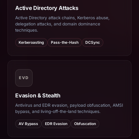
Active Directory Attacks
Active Directory attack chains, Kerberos abuse,
delegation attacks, and domain dominance
techniques.
Kerberoasting
Pass-the-Hash
DCSync
EVD
Evasion & Stealth
Antivirus and EDR evasion, payload obfuscation, AMSI
bypass, and living-off-the-land techniques.
AV Bypass
EDR Evasion
Obfuscation