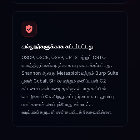
வல்லுநர்களுக்காக கட்டப்பட்டது
OSCP, OSCE, OSEP, CPTS மற்றும் CRTO
வைத்திருப்பவர்களுக்காக வடிவமைக்கப்பட்டது.
Shannon ஆனது Metasploit மற்றும் Burp Suite
முதல் Cobalt Strike மற்றும் தனிப்பயன் C2
கட்டமைப்புகள் வரை தாக்குதல் பாதுகாப்பின்
மொழியைப் பேசுகிறது. சட்டபூர்வமான பாதுகாப்பு
பணிகளைச் செய்யும்போது உள்ளடக்க
வடிப்பான்களுடன் சண்டையிடத் தேவையில்லை.