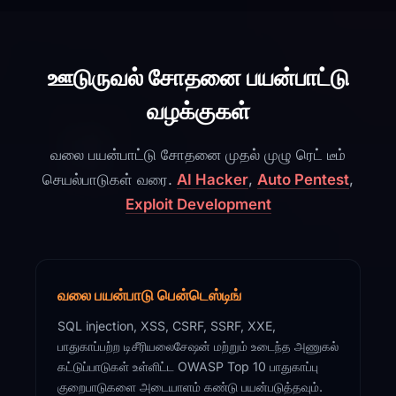
ஊடுருவல் சோதனை பயன்பாட்டு
வழக்குகள்
வலை பயன்பாட்டு சோதனை முதல் முழு ரெட் டீம்
செயல்பாடுகள் வரை.
AI Hacker
,
Auto Pentest
,
Exploit Development
வலை பயன்பாடு பென்டெஸ்டிங்
SQL injection, XSS, CSRF, SSRF, XXE,
பாதுகாப்பற்ற டிசீரியலைசேஷன் மற்றும் உடைந்த அணுகல்
கட்டுப்பாடுகள் உள்ளிட்ட OWASP Top 10 பாதுகாப்பு
குறைபாடுகளை அடையாளம் கண்டு பயன்படுத்தவும்.