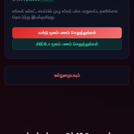
எங்கள் உள்கட்டமைப்பில் முழு சர்வர் பக்க பாதுகாப்பு தணிக்கை
தொடர்ந்து இயங்குகிறது.
கார்டு மூலம் பணம் செலுத்துங்கள்
கிரிப்டோ மூலம் பணம் செலுத்துங்கள்
உள்நுழையவும்