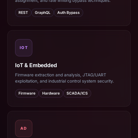
assignment, and rate limiting bypass techniques.
REST
GraphQL
Auth Bypass
IOT
IoT & Embedded
Firmware extraction and analysis, JTAG/UART
exploitation, and industrial control system security.
Firmware
Hardware
SCADA/ICS
AD