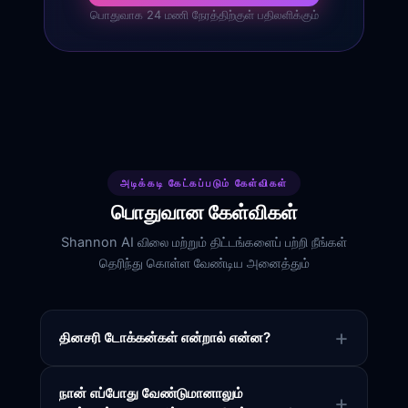
பொதுவாக 24 மணி நேரத்திற்குள் பதிலளிக்கும்
அடிக்கடி கேட்கப்படும் கேள்விகள்
பொதுவான கேள்விகள்
Shannon AI விலை மற்றும் திட்டங்களைப் பற்றி நீங்கள்
தெரிந்து கொள்ள வேண்டிய அனைத்தும்
தினசரி டோக்கன்கள் என்றால் என்ன?
நான் எப்போது வேண்டுமானாலும்