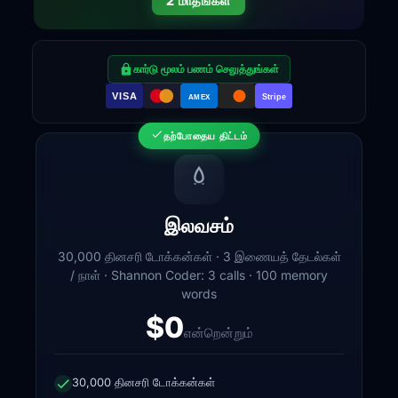
2 மாதங்கள்
கார்டு மூலம் பணம் செலுத்துங்கள்
VISA
Stripe
AMEX
தற்போதைய திட்டம்
இலவசம்
30,000 தினசரி டோக்கன்கள் · 3 இணையத் தேடல்கள்
/ நாள் · Shannon Coder: 3 calls · 100 memory
words
$0
என்றென்றும்
30,000 தினசரி டோக்கன்கள்