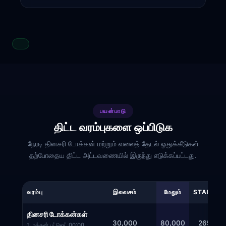
பயன்பாடு
திட்ட வரம்புகளை ஒப்பிடுக
நேரடி தினசரி டோக்கன் மற்றும் வலைத் தேடல் ஒதுக்கீடுகள்
தற்போதைய திட்ட அட்டவணையில் இருந்து எடுக்கப்பட்டது.
வரம்பு
இலவசம்
மேலும்
STANDA
தினசரி டோக்கன்கள்
30,000
80,000
265,00
டோக்கன் பட்ஜெட் 00:00