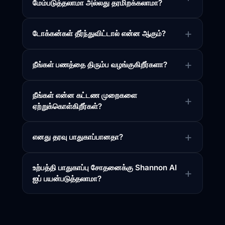
மேம்படுத்தலாமா அல்லது தரமிறக்கலாமா?
டோக்கன்கள் தீர்ந்துவிட்டால் என்ன ஆகும்?
நீங்கள் பணத்தை திரும்ப வழங்குகிறீர்களா?
நீங்கள் என்ன கட்டண முறைகளை
ஏற்றுக்கொள்கிறீர்கள்?
எனது தரவு பாதுகாப்பானதா?
உற்பத்தி பாதுகாப்பு சோதனைக்கு Shannon AI
ஐப் பயன்படுத்தலாமா?