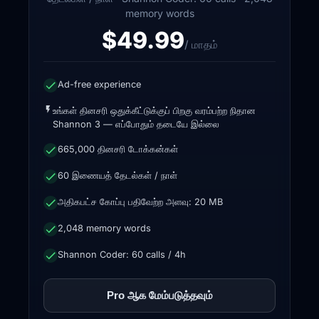
memory words
$49.99
/ மாதம்
Ad-free experience
உங்கள் தினசரி ஒதுக்கீட்டுக்குப் பிறகு வரம்பற்ற நிதான
Shannon 3 — எப்போதும் தடையே இல்லை
665,000 தினசரி டோக்கன்கள்
60 இணையத் தேடல்கள் / நாள்
அதிகபட்ச கோப்பு பதிவேற்ற அளவு: 20 MB
2,048 memory words
Shannon Coder: 60 calls / 4h
Pro ஆக மேம்படுத்தவும்