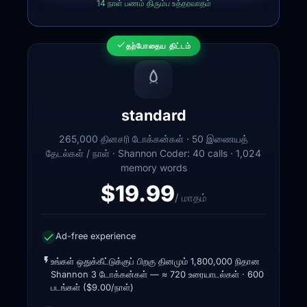
14 நாள் பணம் திரும்ப உத்தரவாதம்
தற்போதைய திட்டம்
standard
265,000 தினசரி டோக்கன்கள் · 50 இணையத்
தேடல்கள் / நாள் · Shannon Coder: 40 calls · 1,024
memory words
$19.99
/ மாதம்
Ad-free experience
உங்கள் ஒதுக்கீட்டுக்குப் பிறகு தினமும் 1,800,000 நிதான
Shannon 3 டோக்கன்கள் — ≈ 720 உரையாடல்கள் · 600
படங்கள் ($9.00/நாள்)