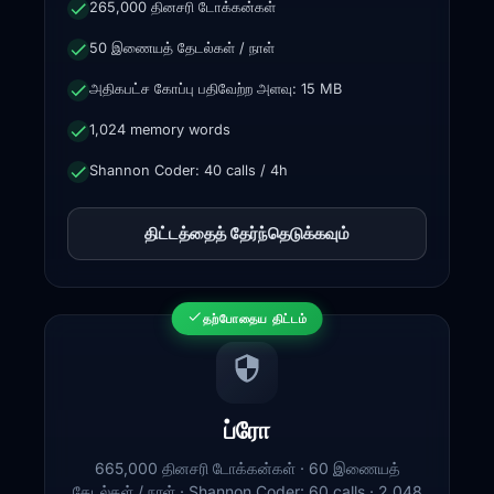
265,000 தினசரி டோக்கன்கள்
50 இணையத் தேடல்கள் / நாள்
அதிகபட்ச கோப்பு பதிவேற்ற அளவு: 15 MB
1,024 memory words
Shannon Coder: 40 calls / 4h
திட்டத்தைத் தேர்ந்தெடுக்கவும்
தற்போதைய திட்டம்
ப்ரோ
665,000 தினசரி டோக்கன்கள் · 60 இணையத்
தேடல்கள் / நாள் · Shannon Coder: 60 calls · 2,048