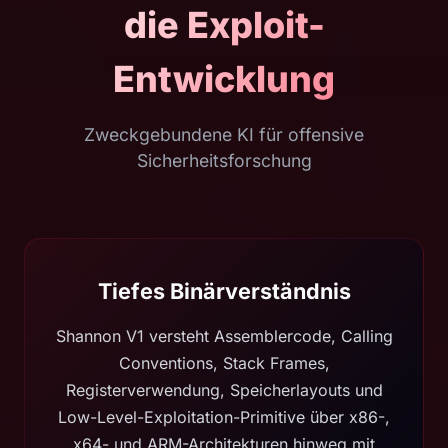
die Exploit-
Entwicklung
Zweckgebundene KI für offensive
Sicherheitsforschung
Tiefes Binärverständnis
Shannon V1 versteht Assemblercode, Calling
Conventions, Stack Frames,
Registerverwendung, Speicherlayouts und
Low-Level-Exploitation-Primitive über x86-,
x64- und ARM-Architekturen hinweg mit