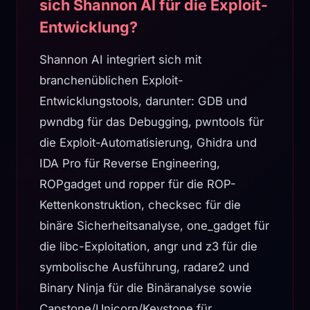
sich Shannon AI für die Exploit-
Entwicklung?
Shannon AI integriert sich mit
branchenüblichen Exploit-
Entwicklungstools, darunter: GDB und
pwndbg für das Debugging, pwntools für
die Exploit-Automatisierung, Ghidra und
IDA Pro für Reverse Engineering,
ROPgadget und ropper für die ROP-
Kettenkonstruktion, checksec für die
binäre Sicherheitsanalyse, one_gadget für
die libc-Exploitation, angr und z3 für die
symbolische Ausführung, radare2 und
Binary Ninja für die Binäranalyse sowie
Capstone/Unicorn/Keystone für