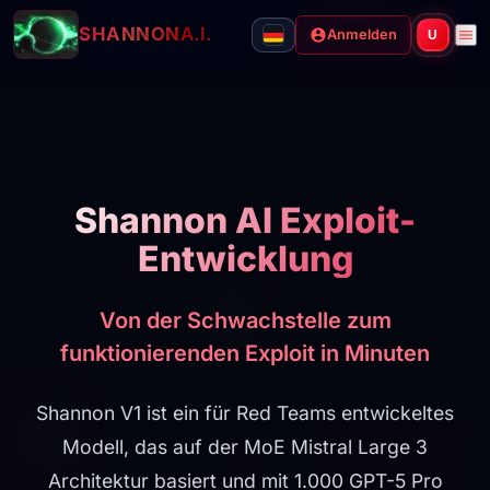
SHANNON
A.I.
Anmelden
U
Shannon AI Exploit-
Entwicklung
Von der Schwachstelle zum
funktionierenden Exploit in Minuten
Shannon V1 ist ein für Red Teams entwickeltes
Modell, das auf der MoE Mistral Large 3
Architektur basiert und mit 1.000 GPT-5 Pro