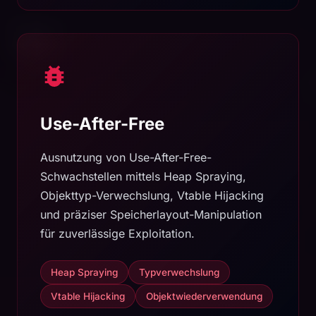
Use-After-Free
Ausnutzung von Use-After-Free-
Schwachstellen mittels Heap Spraying,
Objekttyp-Verwechslung, Vtable Hijacking
und präziser Speicherlayout-Manipulation
für zuverlässige Exploitation.
Heap Spraying
Typverwechslung
Vtable Hijacking
Objektwiederverwendung