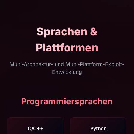
Sprachen &
Plattformen
Multi-Architektur- und Multi-Plattform-Exploit-
Entwicklung
Programmiersprachen
C/C++
Python