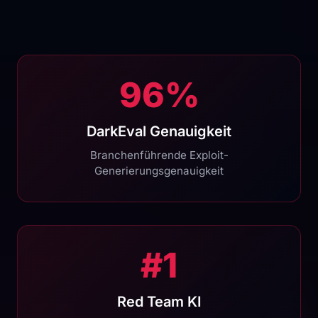
96%
DarkEval Genauigkeit
Branchenführende Exploit-
Generierungsgenauigkeit
#1
Red Team KI