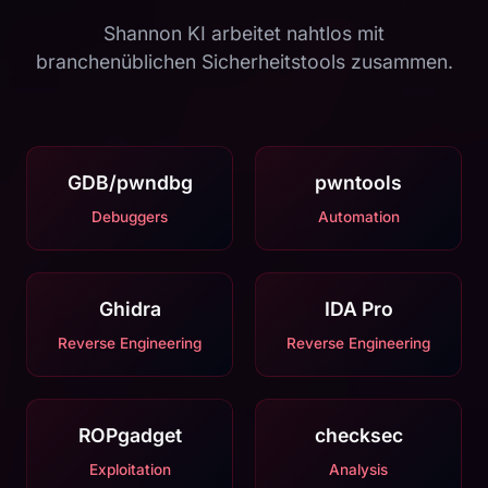
Shannon KI arbeitet nahtlos mit
branchenüblichen Sicherheitstools zusammen.
GDB/pwndbg
pwntools
Debuggers
Automation
Ghidra
IDA Pro
Reverse Engineering
Reverse Engineering
ROPgadget
checksec
Exploitation
Analysis