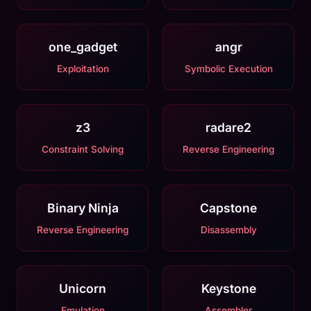
one_gadget
angr
Exploitation
Symbolic Execution
z3
radare2
Constraint Solving
Reverse Engineering
Binary Ninja
Capstone
Reverse Engineering
Disassembly
Unicorn
Keystone
Emulation
Assembler