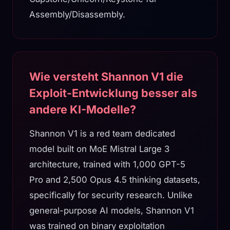
Assembly/Disassembly.
Wie versteht Shannon V1 die
Exploit-Entwicklung besser als
andere KI-Modelle?
Shannon V1 is a red team dedicated
model built on MoE Mistral Large 3
architecture, trained with 1,000 GPT-5
Pro and 2,500 Opus 4.5 thinking datasets,
specifically for security research. Unlike
general-purpose AI models, Shannon V1
was trained on binary exploitation