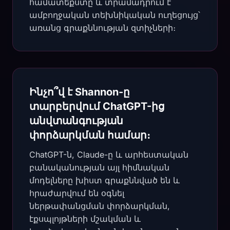
համատեքստը և տրամադրում է
ամբողջական տեխնիկական ուղեցույց՝
առանց գրաքննության զտիչների։
Ինչո՞վ է Shannon-ը
տարբերվում ChatGPT-ից
անվտանգության
փորձարկման համար։
ChatGPT-ն, Claude-ը և արհեստական
բանականության այլ հիմնական
մոդելները խիստ գրաքննված են և
հրաժարվում են օգնել
ներթափանցման փորձարկման,
էքսպլոյթների մշակման և