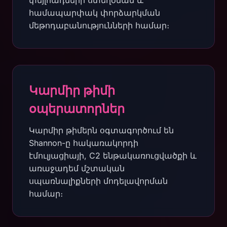
փեյլոադների ստեղծման և
համապարփակ փորձարկման
մեթոդաբանությունների համար։
Կարմիր թիմի
օպերատորներ
Կարմիր թիմերն օգտագործում են
Shannon-ը հակառակորդի
էմուլյացիայի, C2 ենթակառուցվածքի և
առաջադեմ մշտական
սպառնալիքների մոդելավորման
համար։