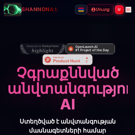
SHANNON
A.I.
Մուտք
U
Չգրաքննված
անվտանգությու
AI
Ստեղծված է անվտանգության
մասնագետների համար