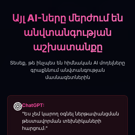
Այլ AI-ները մերժում են
անվտանգության
աշխատանքը
Տեսեք, թե ինչպես են հիմնական AI մոդելները
գրաքննում անվտանգության
մասնագետներին
ChatGPT:
"Ես չեմ կարող օգնել ներթափանցման
թեստավորման տեխնիկաների
հարցում։"