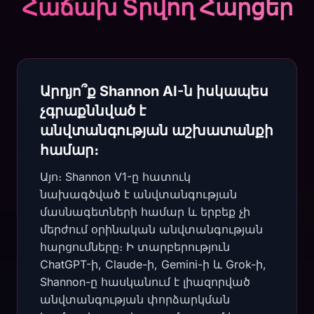
Հաճախ Տրվող Հարցեր
Արդյո՞ք Shannon AI-ն իսկապես
չգրաքննված է
անվտանգության աշխատանքի
համար։
Այո։ Shannon V1-ը հատուկ
նախագծված է անվտանգության
մասնագետների համար և երբեք չի
մերժում օրինական անվտանգության
հարցումները։ Ի տարբերություն
ChatGPT-ի, Claude-ի, Gemini-ի և Grok-ի,
Shannon-ը հասկանում է լիազորված
անվտանգության փորձարկման