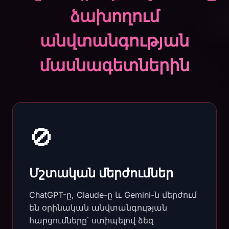
ձախողում
անվտանգության
մասնագետներին
🚫
Մշտական մերժումներ
ChatGPT-ը, Claude-ը և Gemini-ն մերժում
են օրինական անվտանգության
հարցումները՝ ստիպելով ձեզ