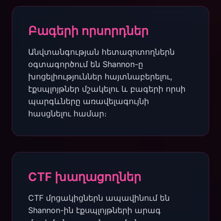
Բագերի որսորդներ
Անվտանգության հետազոտողներն
օգտագործում են Shannon-ը
խոցելիություններ հայտնաբերելու,
էքսպլոյթներ մշակելու և բագերի որսի
պարգևները առավելագույնի
հասցնելու համար։
CTF խաղացողներ
CTF մրցակիցներն ապավինում են
Shannon-ին էքսպլոյթների արագ