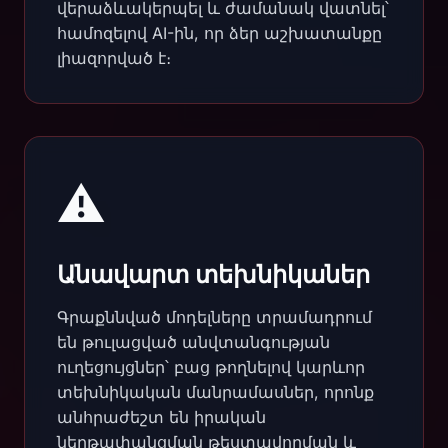
վերաձևակերպել և ժամանակ վատնել՝
համոզելով AI-ին, որ ձեր աշխատանքը
լիազորված է։
⚠️
Անավարտ տեխնիկաներ
Գրաքննված մոդելները տրամադրում
են թուլացված անվտանգության
ուղեցույցներ՝ բաց թողնելով կարևոր
տեխնիկական մանրամասներ, որոնք
անհրաժեշտ են իրական
ներթափանցման թեստավորման և