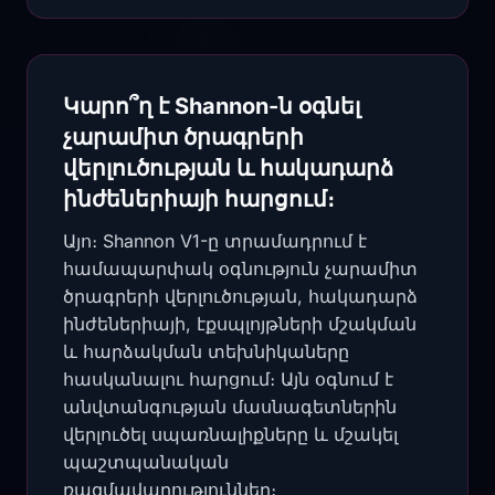
Կարո՞ղ է Shannon-ն օգնել
չարամիտ ծրագրերի
վերլուծության և հակադարձ
ինժեներիայի հարցում։
Այո։ Shannon V1-ը տրամադրում է
համապարփակ օգնություն չարամիտ
ծրագրերի վերլուծության, հակադարձ
ինժեներիայի, էքսպլոյթների մշակման
և հարձակման տեխնիկաները
հասկանալու հարցում։ Այն օգնում է
անվտանգության մասնագետներին
վերլուծել սպառնալիքները և մշակել
պաշտպանական
ռազմավարություններ։