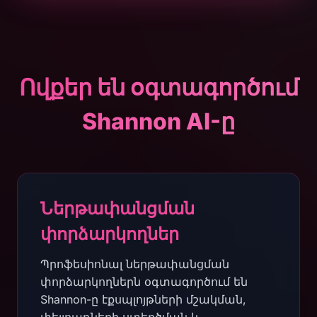
Ովքեր են օգտագործում
Shannon AI-ը
Ներթափանցման
փորձարկողներ
Պրոֆեսիոնալ ներթափանցման
փորձարկողներն օգտագործում են
Shannon-ը էքսպլոյթների մշակման,