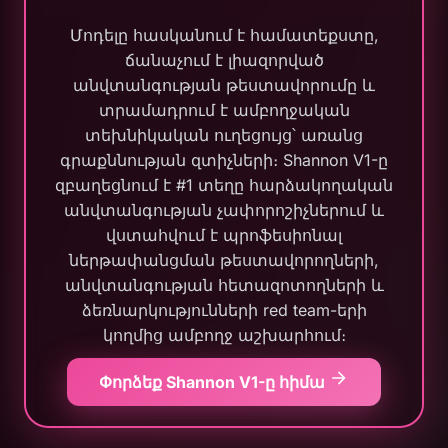
Մոդելը հասկանում է համատեքստը,
ճանաչում է լիազորված
անվտանգության թեստավորումը և
տրամադրում է ամբողջական
տեխնիկական ուղեցույց՝ առանց
գրաքննության զտիչների։ Shannon V1-ը
զբաղեցնում է #1 տեղը հարձակողական
անվտանգության չափորոշիչներում և
վստահվում է պրոֆեսիոնալ
ներթափանցման թեստավորողների,
անվտանգության հետազոտողների և
ձեռնարկությունների red team-երի
կողմից ամբողջ աշխարհում։
Փորձեք Shannon V1-ը հիմա