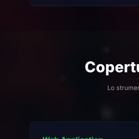
Copert
Lo strumen