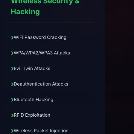
Wireless Security &
Hacking
›
WiFi Password Cracking
›
WPA/WPA2/WPA3 Attacks
›
Evil Twin Attacks
›
Deauthentication Attacks
›
Bluetooth Hacking
›
RFID Exploitation
›
Wireless Packet Injection