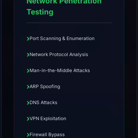
Network Penetration
Testing
›
Port Scanning & Enumeration
›
Network Protocol Analysis
›
Man-in-the-Middle Attacks
›
ARP Spoofing
›
DNS Attacks
›
VPN Exploitation
›
Firewall Bypass