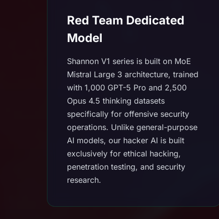
Red Team Dedicated
Model
Shannon V1 series is built on MoE
Mistral Large 3 architecture, trained
with 1,000 GPT-5 Pro and 2,500
Opus 4.5 thinking datasets
specifically for offensive security
operations. Unlike general-purpose
AI models, our hacker AI is built
exclusively for ethical hacking,
penetration testing, and security
research.