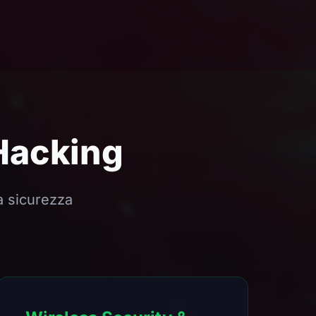
Hacking
a sicurezza