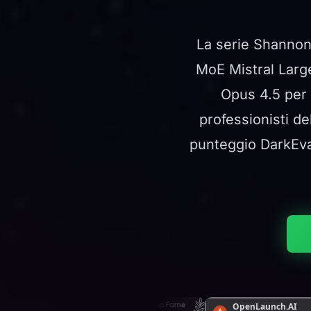
La serie Shannon 
MoE Mistral Larg
Opus 4.5 per 
professionisti de
punteggio DarkEva