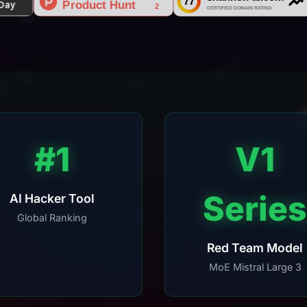
#1
V1
Series
AI Hacker Tool
Global Ranking
Red Team Model
MoE Mistral Large 3