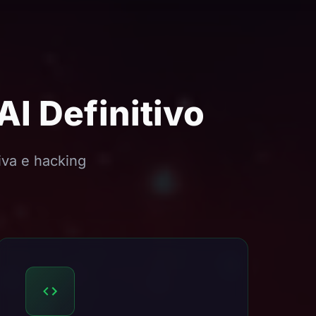
I Definitivo
iva e hacking