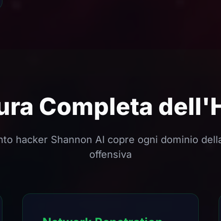
ura Completa dell'
to hacker Shannon AI copre ogni dominio dell
offensiva