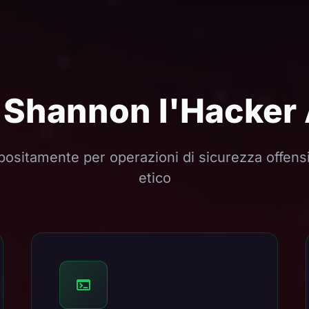
Shannon l'Hacker A
positamente per operazioni di sicurezza offens
etico