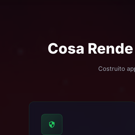
Cosa Rende 
Costruito ap