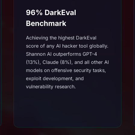
96% DarkEval
Benchmark
Achieving the highest DarkEval
score of any AI hacker tool globally.
Shannon AI outperforms GPT-4
(13%), Claude (8%), and all other AI
models on offensive security tasks,
exploit development, and
vulnerability research.