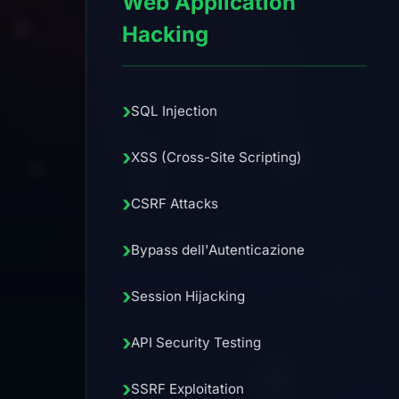
Web Application
Hacking
›
SQL Injection
›
XSS (Cross-Site Scripting)
›
CSRF Attacks
›
Bypass dell'Autenticazione
›
Session Hijacking
›
API Security Testing
›
SSRF Exploitation