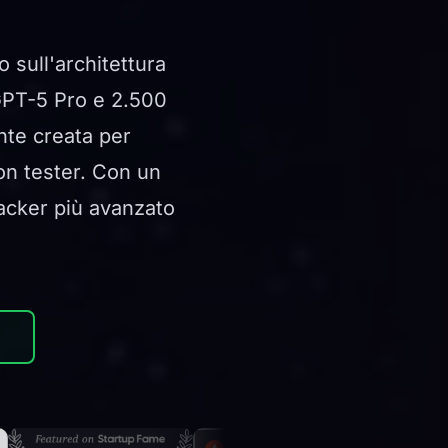
 sull'architettura
GPT-5 Pro e 2.500
nte creata per
ion tester. Con un
acker più avanzato