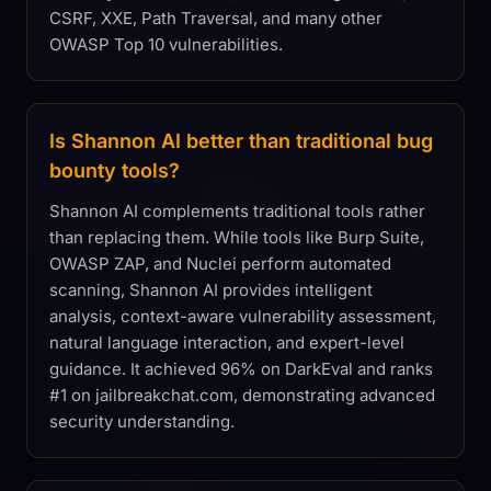
CSRF, XXE, Path Traversal, and many other
OWASP Top 10 vulnerabilities.
Is Shannon AI better than traditional bug
bounty tools?
Shannon AI complements traditional tools rather
than replacing them. While tools like Burp Suite,
OWASP ZAP, and Nuclei perform automated
scanning, Shannon AI provides intelligent
analysis, context-aware vulnerability assessment,
natural language interaction, and expert-level
guidance. It achieved 96% on DarkEval and ranks
#1 on jailbreakchat.com, demonstrating advanced
security understanding.