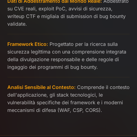
Dati di Addestramento dal Mondo Reale:
Addestrato
su CVE reali, exploit PoC, avvisi di sicurezza,
writeup CTF e migliaia di submission di bug bounty
validate.
Framework Etico:
Progettato per la ricerca sulla
sicurezza legittima con una comprensione integrata
della divulgazione responsabile e delle regole di
ingaggio dei programmi di bug bounty.
Analisi Sensibile al Contesto:
Comprende il contesto
dell'applicazione, gli stack tecnologici, le
vulnerabilità specifiche dei framework e i moderni
meccanismi di difesa (WAF, CSP, CORS).