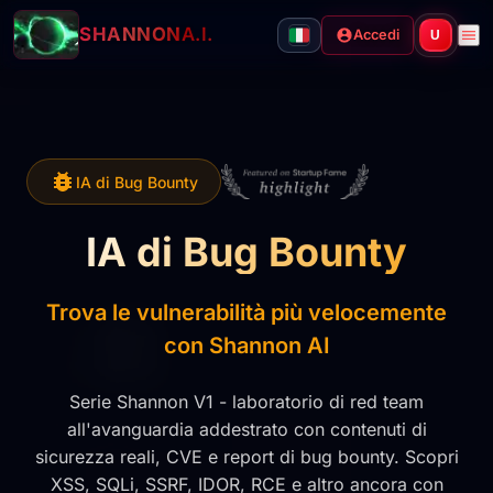
SHANNON
A.I.
Accedi
U
IA di Bug Bounty
IA di Bug Bounty
Trova le vulnerabilità più velocemente
con Shannon AI
Serie Shannon V1 - laboratorio di red team
all'avanguardia addestrato con contenuti di
sicurezza reali, CVE e report di bug bounty. Scopri
XSS, SQLi, SSRF, IDOR, RCE e altro ancora con