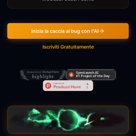
Inizia la caccia ai bug con l'AI
Iscriviti Gratuitamente