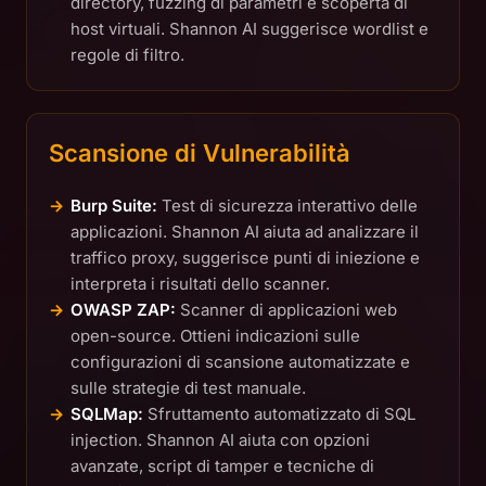
directory, fuzzing di parametri e scoperta di
host virtuali. Shannon AI suggerisce wordlist e
regole di filtro.
Scansione di Vulnerabilità
Burp Suite:
Test di sicurezza interattivo delle
applicazioni. Shannon AI aiuta ad analizzare il
traffico proxy, suggerisce punti di iniezione e
interpreta i risultati dello scanner.
OWASP ZAP:
Scanner di applicazioni web
open-source. Ottieni indicazioni sulle
configurazioni di scansione automatizzate e
sulle strategie di test manuale.
SQLMap:
Sfruttamento automatizzato di SQL
injection. Shannon AI aiuta con opzioni
avanzate, script di tamper e tecniche di