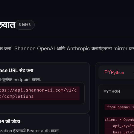
ुवात
5 मिनिटे
 सुरू करा. Shannon OpenAI आणि Anthropic क्लायंट्सला mirror कर
base URL सेट करा
PY
Python
सुसंगत endpoint वापरा.
tps://api.shannon-ai.com/v1/c
PYTHON
t/completions
from openai i
client = OpenA
PI की जोडा
    api_key="Y
zation हेडरमध्ये Bearer auth वापरा.
    base_url="