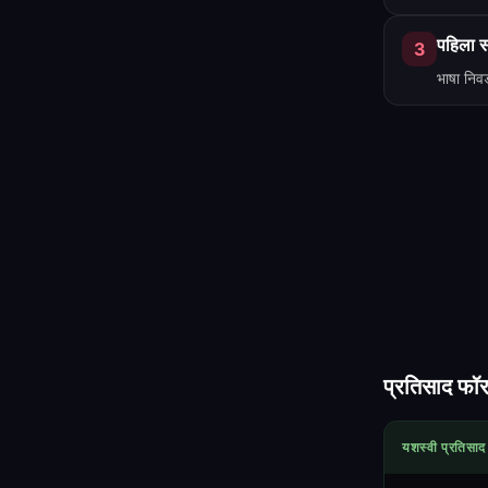
पहिला स
3
भाषा निव
प्रतिसाद फॉर
यशस्वी प्रतिसाद