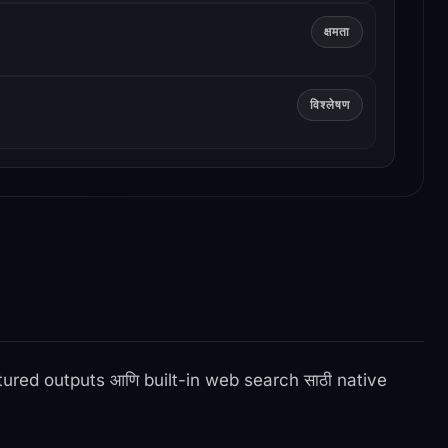
क्षमता
विश्लेषण
ctured outputs आणि built-in web search साठी native