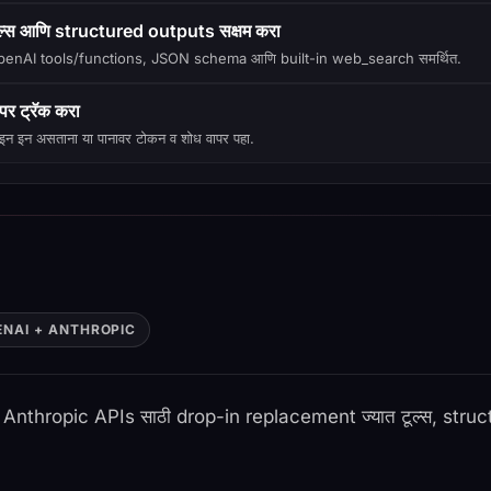
ूल्स आणि structured outputs सक्षम करा
enAI tools/functions, JSON schema आणि built-in web_search समर्थित.
पर ट्रॅक करा
इन इन असताना या पानावर टोकन व शोध वापर पहा.
ENAI + ANTHROPIC
nthropic APIs साठी drop-in replacement ज्यात टूल्स, stru