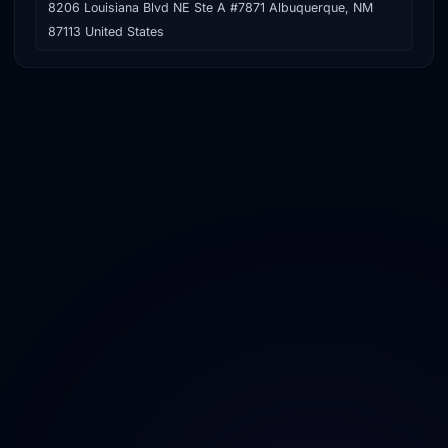
8206 Louisiana Blvd NE Ste A #7871 Albuquerque, NM
87113 United States