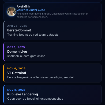
Axel Minh
MEDEOPRICHTER & CFO
Financiën, operations & groei. Opschalen van infrastructuur en
zakelijke partnerschappen.
APR 25, 2025
Eerste Commit
Training begint op red team datasets
OCT 1, 2025
Domein Live
shannon-ai.com gaat online
NOV 6, 2025
V1 Getraind
Eerste toegewijde offensieve beveiligingsmodel
NOV 8, 2025
Publieke Lancering
Open voor de beveiligingsgemeenschap