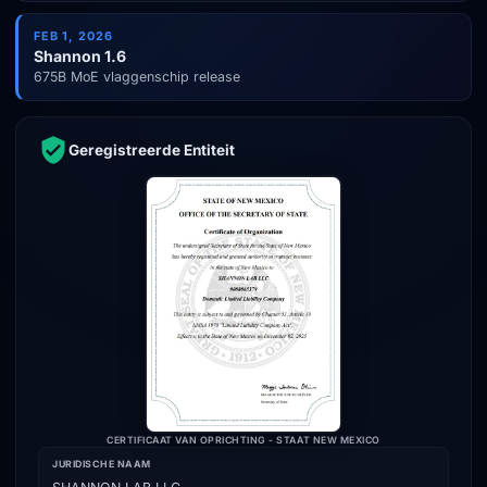
FEB 1, 2026
Shannon 1.6
675B MoE vlaggenschip release
Geregistreerde Entiteit
CERTIFICAAT VAN OPRICHTING - STAAT NEW MEXICO
JURIDISCHE NAAM