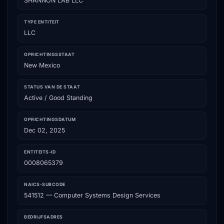
SHANNON LAB LLC
TYPE ENTITEIT
LLC
OPRICHTINGSSTAAT
New Mexico
STATUS VAN DE STAAT
Active / Good Standing
OPRICHTINGSDATUM
Dec 02, 2025
ENTITEITS-ID
0008065379
NAICS-SUBCODE
541512 — Computer Systems Design Services
BEDRIJFSADRES