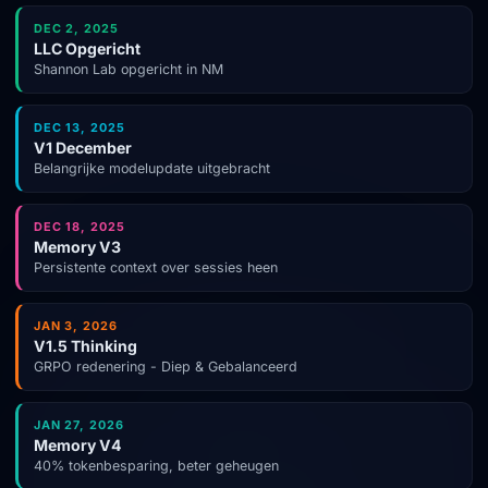
DEC 2, 2025
LLC Opgericht
Shannon Lab opgericht in NM
DEC 13, 2025
V1 December
Belangrijke modelupdate uitgebracht
DEC 18, 2025
Memory V3
Persistente context over sessies heen
JAN 3, 2026
V1.5 Thinking
GRPO redenering - Diep & Gebalanceerd
JAN 27, 2026
Memory V4
40% tokenbesparing, beter geheugen