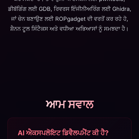
ਡੀਬੱਗਿੰਗ ਲਈ GDB, ਰਿਵਰਸ ਇੰਜੀਨੀਅਰਿੰਗ ਲਈ Ghidra,
ਜਾਂ ਚੇਨ ਬਣਾਉਣ ਲਈ ROPgadget ਦੀ ਵਰਤੋਂ ਕਰ ਰਹੇ ਹੋ,
ਸ਼ੈਨਨ ਟੂਲ ਸਿੰਟੈਕਸ ਅਤੇ ਵਧੀਆ ਅਭਿਆਸਾਂ ਨੂੰ ਸਮਝਦਾ ਹੈ।
ਆਮ ਸਵਾਲ
AI ਐਕਸਪਲੋਇਟ ਡਿਵੈਲਪਮੈਂਟ ਕੀ ਹੈ?