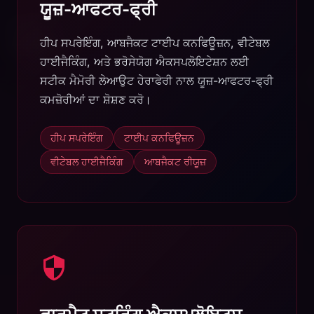
ਯੂਜ਼-ਆਫਟਰ-ਫ੍ਰੀ
ਹੀਪ ਸਪਰੇਇੰਗ, ਆਬਜੈਕਟ ਟਾਈਪ ਕਨਫਿਊਜ਼ਨ, ਵੀਟੇਬਲ
ਹਾਈਜੈਕਿੰਗ, ਅਤੇ ਭਰੋਸੇਯੋਗ ਐਕਸਪਲੋਇਟੇਸ਼ਨ ਲਈ
ਸਟੀਕ ਮੈਮੋਰੀ ਲੇਆਉਟ ਹੇਰਾਫੇਰੀ ਨਾਲ ਯੂਜ਼-ਆਫਟਰ-ਫ੍ਰੀ
ਕਮਜ਼ੋਰੀਆਂ ਦਾ ਸ਼ੋਸ਼ਣ ਕਰੋ।
ਹੀਪ ਸਪਰੇਇੰਗ
ਟਾਈਪ ਕਨਫਿਊਜ਼ਨ
ਵੀਟੇਬਲ ਹਾਈਜੈਕਿੰਗ
ਆਬਜੈਕਟ ਰੀਯੂਜ਼