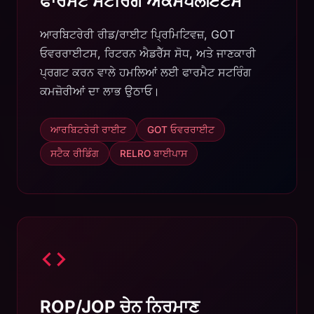
ਫਾਰਮੈਟ ਸਟਰਿੰਗ ਐਕਸਪਲੋਇਟਸ
ਆਰਬਿਟਰੇਰੀ ਰੀਡ/ਰਾਈਟ ਪ੍ਰਿਮਿਟਿਵਜ਼, GOT
ਓਵਰਰਾਈਟਸ, ਰਿਟਰਨ ਐਡਰੈੱਸ ਸੋਧ, ਅਤੇ ਜਾਣਕਾਰੀ
ਪ੍ਰਗਟ ਕਰਨ ਵਾਲੇ ਹਮਲਿਆਂ ਲਈ ਫਾਰਮੈਟ ਸਟਰਿੰਗ
ਕਮਜ਼ੋਰੀਆਂ ਦਾ ਲਾਭ ਉਠਾਓ।
ਆਰਬਿਟਰੇਰੀ ਰਾਈਟ
GOT ਓਵਰਰਾਈਟ
ਸਟੈਕ ਰੀਡਿੰਗ
RELRO ਬਾਈਪਾਸ
ROP/JOP ਚੇਨ ਨਿਰਮਾਣ