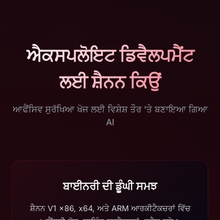
ਐਕਸਪਲੋਇਟ ਡਿਵੈਲਪਮੈਂਟ
ਲਈ ਸ਼ੈਨਨ ਕਿਉਂ
ਆਫੈਂਸਿਵ ਸੁਰੱਖਿਆ ਖੋਜ ਲਈ ਵਿਸ਼ੇਸ਼ ਤੌਰ 'ਤੇ ਬਣਾਇਆ ਗਿਆ
AI
ਬਾਈਨਰੀ ਦੀ ਡੂੰਘੀ ਸਮਝ
ਸ਼ੈਨਨ V1 x86, x64, ਅਤੇ ARM ਆਰਕੀਟੈਕਚਰਾਂ ਵਿੱਚ