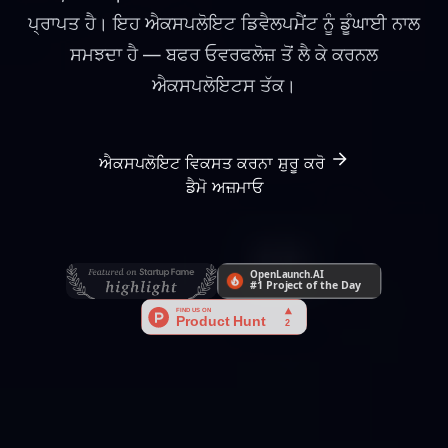
ਪ੍ਰਾਪਤ ਹੈ। ਇਹ ਐਕਸਪਲੋਇਟ ਡਿਵੈਲਪਮੈਂਟ ਨੂੰ ਡੂੰਘਾਈ ਨਾਲ
ਸਮਝਦਾ ਹੈ — ਬਫਰ ਓਵਰਫਲੋਜ਼ ਤੋਂ ਲੈ ਕੇ ਕਰਨਲ
ਐਕਸਪਲੋਇਟਸ ਤੱਕ।
ਐਕਸਪਲੋਇਟ ਵਿਕਸਤ ਕਰਨਾ ਸ਼ੁਰੂ ਕਰੋ
ਡੈਮੋ ਅਜ਼ਮਾਓ