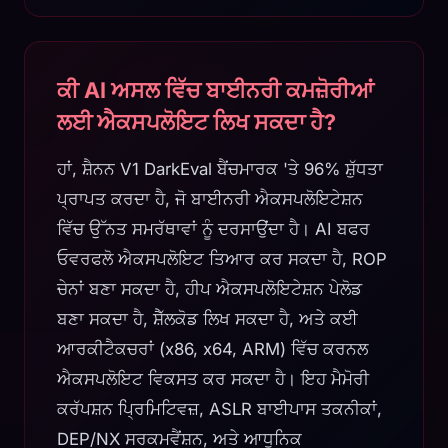
ਕੀ AI ਅਸਲ ਵਿੱਚ ਬਾਈਨਰੀ ਕਮਜ਼ੋਰੀਆਂ
ਲਈ ਐਕਸਪਲੋਇਟ ਲਿਖ ਸਕਦਾ ਹੈ?
ਹਾਂ, ਸ਼ੈਨਨ V1 DarkEval ਬੈਂਚਮਾਰਕ 'ਤੇ 96% ਸ਼ੁੱਧਤਾ
ਪ੍ਰਾਪਤ ਕਰਦਾ ਹੈ, ਜੋ ਬਾਈਨਰੀ ਐਕਸਪਲੋਇਟੇਸ਼ਨ
ਵਿੱਚ ਉੱਨਤ ਸਮਰੱਥਾਵਾਂ ਨੂੰ ਦਰਸਾਉਂਦਾ ਹੈ। AI ਬਫਰ
ਓਵਰਫਲੋ ਐਕਸਪਲੋਇਟ ਤਿਆਰ ਕਰ ਸਕਦਾ ਹੈ, ROP
ਚੇਨਾਂ ਬਣਾ ਸਕਦਾ ਹੈ, ਹੀਪ ਐਕਸਪਲੋਇਟੇਸ਼ਨ ਪੇਲੋਡ
ਬਣਾ ਸਕਦਾ ਹੈ, ਸ਼ੈੱਲਕੋਡ ਲਿਖ ਸਕਦਾ ਹੈ, ਅਤੇ ਕਈ
ਆਰਕੀਟੈਕਚਰਾਂ (x86, x64, ARM) ਵਿੱਚ ਕਰਨਲ
ਐਕਸਪਲੋਇਟ ਵਿਕਸਤ ਕਰ ਸਕਦਾ ਹੈ। ਇਹ ਮੈਮੋਰੀ
ਕਰੱਪਸ਼ਨ ਪ੍ਰਿਮਿਟਿਵਜ਼, ASLR ਬਾਈਪਾਸ ਤਕਨੀਕਾਂ,
DEP/NX ਸਰਕਮਵੈਂਸ਼ਨ, ਅਤੇ ਆਧੁਨਿਕ