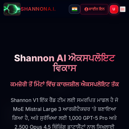
SHANNON
A.I.
ਸਾਈਨ ਇਨ
U
Shannon AI ਐਕਸਪਲੋਇਟ
ਵਿਕਾਸ
ਕਮਜ਼ੋਰੀ ਤੋਂ ਮਿੰਟਾਂ ਵਿੱਚ ਕਾਰਜਸ਼ੀਲ ਐਕਸਪਲੋਇਟ ਤੱਕ
Shannon V1 ਇੱਕ ਰੈੱਡ ਟੀਮ ਲਈ ਸਮਰਪਿਤ ਮਾਡਲ ਹੈ ਜੋ
MoE Mistral Large 3 ਆਰਕੀਟੈਕਚਰ 'ਤੇ ਬਣਾਇਆ
ਗਿਆ ਹੈ, ਅਤੇ ਸੁਰੱਖਿਆ ਲਈ 1,000 GPT-5 Pro ਅਤੇ
2,500 Opus 4.5 ਥਿੰਕਿੰਗ ਡਾਟਾਸੈੱਟਾਂ ਨਾਲ ਸਿਖਲਾਈ