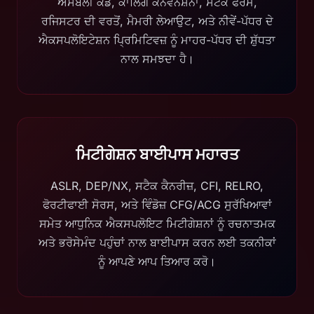
ਅਸੈਂਬਲੀ ਕੋਡ, ਕਾਲਿੰਗ ਕਨਵੈਨਸ਼ਨਾਂ, ਸਟੈਕ ਫਰੇਮ,
ਰਜਿਸਟਰ ਦੀ ਵਰਤੋਂ, ਮੈਮਰੀ ਲੇਆਉਟ, ਅਤੇ ਨੀਵੇਂ-ਪੱਧਰ ਦੇ
ਐਕਸਪਲੋਇਟੇਸ਼ਨ ਪ੍ਰਿਮਿਟਿਵਜ਼ ਨੂੰ ਮਾਹਰ-ਪੱਧਰ ਦੀ ਸ਼ੁੱਧਤਾ
ਨਾਲ ਸਮਝਦਾ ਹੈ।
ਮਿਟੀਗੇਸ਼ਨ ਬਾਈਪਾਸ ਮਹਾਰਤ
ASLR, DEP/NX, ਸਟੈਕ ਕੈਨਰੀਜ਼, CFI, RELRO,
ਫੋਰਟੀਫਾਈ ਸੋਰਸ, ਅਤੇ ਵਿੰਡੋਜ਼ CFG/ACG ਸੁਰੱਖਿਆਵਾਂ
ਸਮੇਤ ਆਧੁਨਿਕ ਐਕਸਪਲੋਇਟ ਮਿਟੀਗੇਸ਼ਨਾਂ ਨੂੰ ਰਚਨਾਤਮਕ
ਅਤੇ ਭਰੋਸੇਮੰਦ ਪਹੁੰਚਾਂ ਨਾਲ ਬਾਈਪਾਸ ਕਰਨ ਲਈ ਤਕਨੀਕਾਂ
ਨੂੰ ਆਪਣੇ ਆਪ ਤਿਆਰ ਕਰੋ।