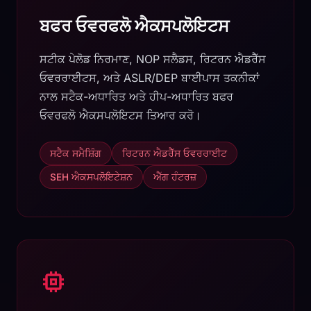
ਬਫਰ ਓਵਰਫਲੋ ਐਕਸਪਲੋਇਟਸ
ਸਟੀਕ ਪੇਲੋਡ ਨਿਰਮਾਣ, NOP ਸਲੈਡਸ, ਰਿਟਰਨ ਐਡਰੈੱਸ
ਓਵਰਰਾਈਟਸ, ਅਤੇ ASLR/DEP ਬਾਈਪਾਸ ਤਕਨੀਕਾਂ
ਨਾਲ ਸਟੈਕ-ਅਧਾਰਿਤ ਅਤੇ ਹੀਪ-ਅਧਾਰਿਤ ਬਫਰ
ਓਵਰਫਲੋ ਐਕਸਪਲੋਇਟਸ ਤਿਆਰ ਕਰੋ।
ਸਟੈਕ ਸਮੈਸ਼ਿੰਗ
ਰਿਟਰਨ ਐਡਰੈੱਸ ਓਵਰਰਾਈਟ
SEH ਐਕਸਪਲੋਇਟੇਸ਼ਨ
ਐੱਗ ਹੰਟਰਜ਼