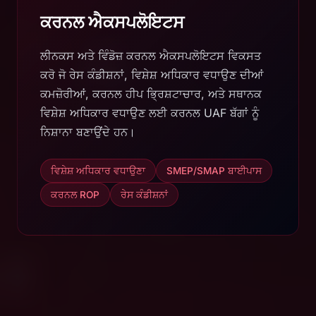
ਕਰਨਲ ਐਕਸਪਲੋਇਟਸ
ਲੀਨਕਸ ਅਤੇ ਵਿੰਡੋਜ਼ ਕਰਨਲ ਐਕਸਪਲੋਇਟਸ ਵਿਕਸਤ
ਕਰੋ ਜੋ ਰੇਸ ਕੰਡੀਸ਼ਨਾਂ, ਵਿਸ਼ੇਸ਼ ਅਧਿਕਾਰ ਵਧਾਉਣ ਦੀਆਂ
ਕਮਜ਼ੋਰੀਆਂ, ਕਰਨਲ ਹੀਪ ਭ੍ਰਿਸ਼ਟਾਚਾਰ, ਅਤੇ ਸਥਾਨਕ
ਵਿਸ਼ੇਸ਼ ਅਧਿਕਾਰ ਵਧਾਉਣ ਲਈ ਕਰਨਲ UAF ਬੱਗਾਂ ਨੂੰ
ਨਿਸ਼ਾਨਾ ਬਣਾਉਂਦੇ ਹਨ।
ਵਿਸ਼ੇਸ਼ ਅਧਿਕਾਰ ਵਧਾਉਣਾ
SMEP/SMAP ਬਾਈਪਾਸ
ਕਰਨਲ ROP
ਰੇਸ ਕੰਡੀਸ਼ਨਾਂ