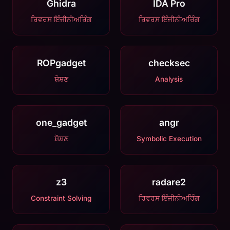
Ghidra
IDA Pro
ਰਿਵਰਸ ਇੰਜੀਨੀਅਰਿੰਗ
ਰਿਵਰਸ ਇੰਜੀਨੀਅਰਿੰਗ
ROPgadget
checksec
ਸ਼ੋਸ਼ਣ
Analysis
one_gadget
angr
ਸ਼ੋਸ਼ਣ
Symbolic Execution
z3
radare2
Constraint Solving
ਰਿਵਰਸ ਇੰਜੀਨੀਅਰਿੰਗ