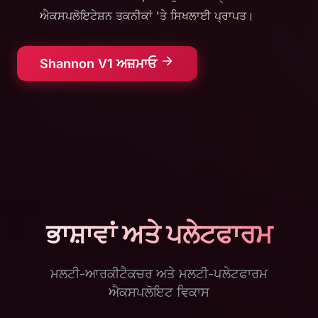
ਐਕਸਪਲੋਇਟੇਸ਼ਨ ਤਕਨੀਕਾਂ 'ਤੇ ਸਿਖਲਾਈ ਪ੍ਰਾਪਤ।
Shannon V1 ਅਜ਼ਮਾਓ
ਭਾਸ਼ਾਵਾਂ ਅਤੇ ਪਲੇਟਫਾਰਮ
ਮਲਟੀ-ਆਰਕੀਟੈਕਚਰ ਅਤੇ ਮਲਟੀ-ਪਲੇਟਫਾਰਮ
ਐਕਸਪਲੋਇਟ ਵਿਕਾਸ