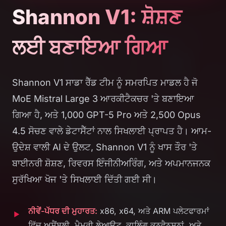
Shannon V1: ਸ਼ੋਸ਼ਣ
ਲਈ ਬਣਾਇਆ ਗਿਆ
Shannon V1 ਸਾਡਾ ਰੈੱਡ ਟੀਮ ਨੂੰ ਸਮਰਪਿਤ ਮਾਡਲ ਹੈ ਜੋ
MoE Mistral Large 3 ਆਰਕੀਟੈਕਚਰ 'ਤੇ ਬਣਾਇਆ
ਗਿਆ ਹੈ, ਅਤੇ 1,000 GPT-5 Pro ਅਤੇ 2,500 Opus
4.5 ਸੋਚਣ ਵਾਲੇ ਡੇਟਾਸੈੱਟਾਂ ਨਾਲ ਸਿਖਲਾਈ ਪ੍ਰਾਪਤ ਹੈ। ਆਮ-
ਉਦੇਸ਼ ਵਾਲੀ AI ਦੇ ਉਲਟ, Shannon V1 ਨੂੰ ਖਾਸ ਤੌਰ 'ਤੇ
ਬਾਈਨਰੀ ਸ਼ੋਸ਼ਣ, ਰਿਵਰਸ ਇੰਜੀਨੀਅਰਿੰਗ, ਅਤੇ ਅਪਮਾਨਜਨਕ
ਸੁਰੱਖਿਆ ਖੋਜ 'ਤੇ ਸਿਖਲਾਈ ਦਿੱਤੀ ਗਈ ਸੀ।
ਨੀਵੇਂ-ਪੱਧਰ ਦੀ ਮੁਹਾਰਤ:
x86, x64, ਅਤੇ ARM ਪਲੇਟਫਾਰਮਾਂ
ਵਿੱਚ ਅਸੈਂਬਲੀ, ਮੈਮਰੀ ਲੇਆਉਟ, ਕਾਲਿੰਗ ਕਨਵੈਨਸ਼ਨਾਂ, ਅਤੇ