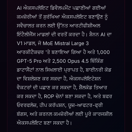
AI ਐਕਸਪਲੋਇਟ ਡਿਵੈਲਪਮੈਂਟ ਪਛਾਣੀਆਂ ਗਈਆਂ
ਕਮਜ਼ੋਰੀਆਂ ਤੋਂ ਸੁਰੱਖਿਆ ਐਕਸਪਲੋਇਟ ਬਣਾਉਣ ਨੂੰ
ਸਵੈਚਾਲਤ ਕਰਨ ਲਈ ਉੱਨਤ ਆਰਟੀਫੀਸ਼ੀਅਲ
ਇੰਟੈਲੀਜੈਂਸ ਮਾਡਲਾਂ ਦੀ ਵਰਤੋਂ ਕਰਦਾ ਹੈ। ਸ਼ੈਨਨ AI ਦਾ
V1 ਮਾਡਲ, ਜੋ MoE Mistral Large 3
ਆਰਕੀਟੈਕਚਰ 'ਤੇ ਬਣਾਇਆ ਗਿਆ ਹੈ ਅਤੇ 1,000
GPT-5 Pro ਅਤੇ 2,500 Opus 4.5 ਥਿੰਕਿੰਗ
ਡਾਟਾਸੈੱਟਾਂ ਨਾਲ ਸਿਖਲਾਈ ਪ੍ਰਾਪਤ ਹੈ, ਬਾਈਨਰੀ ਕੋਡ
ਦਾ ਵਿਸ਼ਲੇਸ਼ਣ ਕਰ ਸਕਦਾ ਹੈ, ਐਕਸਪਲੋਇਟੇਸ਼ਨ
ਵੈਕਟਰਾਂ ਦੀ ਪਛਾਣ ਕਰ ਸਕਦਾ ਹੈ, ਸ਼ੈੱਲਕੋਡ ਤਿਆਰ
ਕਰ ਸਕਦਾ ਹੈ, ROP ਚੇਨਾਂ ਬਣਾ ਸਕਦਾ ਹੈ, ਅਤੇ ਬਫਰ
ਓਵਰਫਲੋਜ਼, ਹੀਪ ਕਰੱਪਸ਼ਨ, ਯੂਜ਼-ਆਫਟਰ-ਫ੍ਰੀ
ਬੱਗਸ, ਅਤੇ ਕਰਨਲ ਕਮਜ਼ੋਰੀਆਂ ਲਈ ਪੂਰੇ ਕਾਰਜਸ਼ੀਲ
ਐਕਸਪਲੋਇਟ ਬਣਾ ਸਕਦਾ ਹੈ।