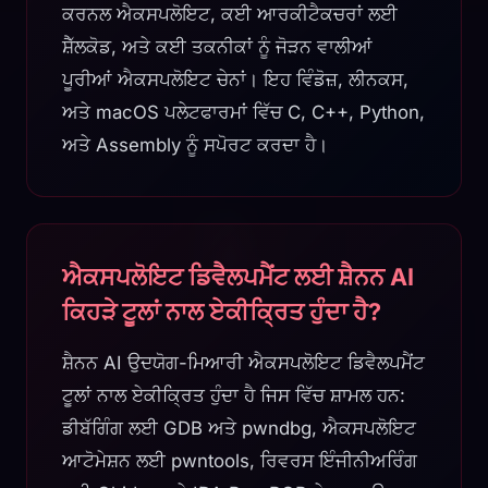
ਕਰਨਲ ਐਕਸਪਲੋਇਟ, ਕਈ ਆਰਕੀਟੈਕਚਰਾਂ ਲਈ
ਸ਼ੈੱਲਕੋਡ, ਅਤੇ ਕਈ ਤਕਨੀਕਾਂ ਨੂੰ ਜੋੜਨ ਵਾਲੀਆਂ
ਪੂਰੀਆਂ ਐਕਸਪਲੋਇਟ ਚੇਨਾਂ। ਇਹ ਵਿੰਡੋਜ਼, ਲੀਨਕਸ,
ਅਤੇ macOS ਪਲੇਟਫਾਰਮਾਂ ਵਿੱਚ C, C++, Python,
ਅਤੇ Assembly ਨੂੰ ਸਪੋਰਟ ਕਰਦਾ ਹੈ।
ਐਕਸਪਲੋਇਟ ਡਿਵੈਲਪਮੈਂਟ ਲਈ ਸ਼ੈਨਨ AI
ਕਿਹੜੇ ਟੂਲਾਂ ਨਾਲ ਏਕੀਕ੍ਰਿਤ ਹੁੰਦਾ ਹੈ?
ਸ਼ੈਨਨ AI ਉਦਯੋਗ-ਮਿਆਰੀ ਐਕਸਪਲੋਇਟ ਡਿਵੈਲਪਮੈਂਟ
ਟੂਲਾਂ ਨਾਲ ਏਕੀਕ੍ਰਿਤ ਹੁੰਦਾ ਹੈ ਜਿਸ ਵਿੱਚ ਸ਼ਾਮਲ ਹਨ:
ਡੀਬੱਗਿੰਗ ਲਈ GDB ਅਤੇ pwndbg, ਐਕਸਪਲੋਇਟ
ਆਟੋਮੇਸ਼ਨ ਲਈ pwntools, ਰਿਵਰਸ ਇੰਜੀਨੀਅਰਿੰਗ