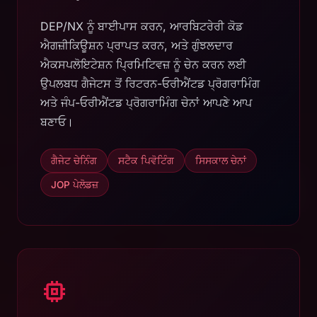
DEP/NX ਨੂੰ ਬਾਈਪਾਸ ਕਰਨ, ਆਰਬਿਟਰੇਰੀ ਕੋਡ
ਐਗਜ਼ੀਕਿਊਸ਼ਨ ਪ੍ਰਾਪਤ ਕਰਨ, ਅਤੇ ਗੁੰਝਲਦਾਰ
ਐਕਸਪਲੋਇਟੇਸ਼ਨ ਪ੍ਰਿਮਿਟਿਵਜ਼ ਨੂੰ ਚੇਨ ਕਰਨ ਲਈ
ਉਪਲਬਧ ਗੈਜੇਟਸ ਤੋਂ ਰਿਟਰਨ-ਓਰੀਐਂਟਡ ਪ੍ਰੋਗਰਾਮਿੰਗ
ਅਤੇ ਜੰਪ-ਓਰੀਐਂਟਡ ਪ੍ਰੋਗਰਾਮਿੰਗ ਚੇਨਾਂ ਆਪਣੇ ਆਪ
ਬਣਾਓ।
ਗੈਜੇਟ ਚੇਨਿੰਗ
ਸਟੈਕ ਪਿਵੋਟਿੰਗ
ਸਿਸਕਾਲ ਚੇਨਾਂ
JOP ਪੇਲੋਡਜ਼