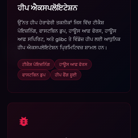
ਹੀਪ ਐਕਸਪਲੋਇਟੇਸ਼ਨ
ਉੱਨਤ ਹੀਪ ਹੇਰਾਫੇਰੀ ਤਕਨੀਕਾਂ ਜਿਸ ਵਿੱਚ ਟੀਕੈਸ਼
ਪੋਇਜ਼ਨਿੰਗ, ਫਾਸਟਬਿਨ ਡੁਪ, ਹਾਊਸ ਆਫ਼ ਫੋਰਸ, ਹਾਊਸ
ਆਫ਼ ਸਪਿਰਿਟ, ਅਤੇ glibc ਤੇ ਵਿੰਡੋਜ਼ ਹੀਪ ਲਈ ਆਧੁਨਿਕ
ਹੀਪ ਐਕਸਪਲੋਇਟੇਸ਼ਨ ਪ੍ਰਿਮਿਟਿਵਜ਼ ਸ਼ਾਮਲ ਹਨ।
ਟੀਕੈਸ਼ ਪੋਇਜ਼ਨਿੰਗ
ਹਾਊਸ ਆਫ਼ ਫੋਰਸ
ਫਾਸਟਬਿਨ ਡੁਪ
ਹੀਪ ਫੈਂਗ ਸ਼ੂਈ