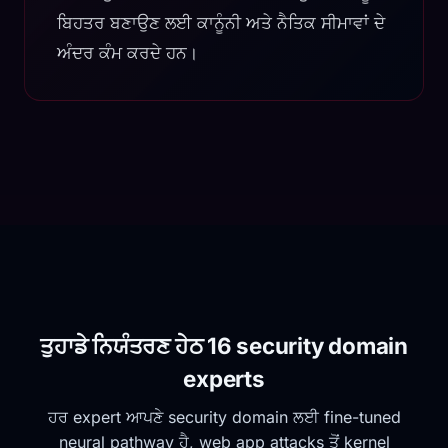
ਬਿਹਤਰ ਬਣਾਉਣ ਲਈ ਕਾਨੂੰਨੀ ਅਤੇ ਨੈਤਿਕ ਸੀਮਾਵਾਂ ਦੇ
ਅੰਦਰ ਕੰਮ ਕਰਦੇ ਹਨ।
ਤੁਹਾਡੇ ਨਿਯੰਤਰਣ ਹੇਠ 16 security domain
experts
ਹਰ expert ਆਪਣੇ security domain ਲਈ fine-tuned
neural pathway ਹੈ, web app attacks ਤੋਂ kernel