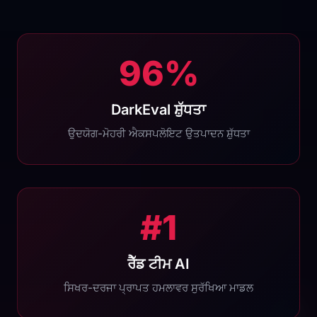
96%
DarkEval ਸ਼ੁੱਧਤਾ
ਉਦਯੋਗ-ਮੋਹਰੀ ਐਕਸਪਲੋਇਟ ਉਤਪਾਦਨ ਸ਼ੁੱਧਤਾ
#1
ਰੈੱਡ ਟੀਮ AI
ਸਿਖਰ-ਦਰਜਾ ਪ੍ਰਾਪਤ ਹਮਲਾਵਰ ਸੁਰੱਖਿਆ ਮਾਡਲ