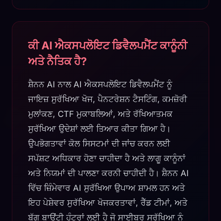
ਕੀ AI ਐਕਸਪਲੋਇਟ ਡਿਵੈਲਪਮੈਂਟ ਕਾਨੂੰਨੀ
ਅਤੇ ਨੈਤਿਕ ਹੈ?
ਸ਼ੈਨਨ AI ਨਾਲ AI ਐਕਸਪਲੋਇਟ ਡਿਵੈਲਪਮੈਂਟ ਨੂੰ
ਜਾਇਜ਼ ਸੁਰੱਖਿਆ ਖੋਜ, ਪੈਨਟਰੇਸ਼ਨ ਟੈਸਟਿੰਗ, ਕਮਜ਼ੋਰੀ
ਮੁਲਾਂਕਣ, CTF ਮੁਕਾਬਲਿਆਂ, ਅਤੇ ਰੱਖਿਆਤਮਕ
ਸੁਰੱਖਿਆ ਉਦੇਸ਼ਾਂ ਲਈ ਤਿਆਰ ਕੀਤਾ ਗਿਆ ਹੈ।
ਉਪਭੋਗਤਾਵਾਂ ਕੋਲ ਸਿਸਟਮਾਂ ਦੀ ਜਾਂਚ ਕਰਨ ਲਈ
ਸਪੱਸ਼ਟ ਅਧਿਕਾਰ ਹੋਣਾ ਚਾਹੀਦਾ ਹੈ ਅਤੇ ਲਾਗੂ ਕਾਨੂੰਨਾਂ
ਅਤੇ ਨਿਯਮਾਂ ਦੀ ਪਾਲਣਾ ਕਰਨੀ ਚਾਹੀਦੀ ਹੈ। ਸ਼ੈਨਨ AI
ਵਿੱਚ ਜ਼ਿੰਮੇਵਾਰ AI ਸੁਰੱਖਿਆ ਉਪਾਅ ਸ਼ਾਮਲ ਹਨ ਅਤੇ
ਇਹ ਪੇਸ਼ੇਵਰ ਸੁਰੱਖਿਆ ਖੋਜਕਰਤਾਵਾਂ, ਰੈੱਡ ਟੀਮਾਂ, ਅਤੇ
ਬੱਗ ਬਾਉਂਟੀ ਹੰਟਰਾਂ ਲਈ ਹੈ ਜੋ ਸਾਈਬਰ ਸੁਰੱਖਿਆ ਨੂੰ