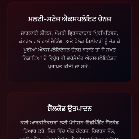
ਮਲਟੀ-ਸਟੇਜ ਐਕਸਪਲੋਇਟ ਚੇਨਜ਼
ਜਾਣਕਾਰੀ ਲੀਕਸ, ਮੈਮਰੀ ਭ੍ਰਿਸ਼ਟਾਚਾਰ ਪ੍ਰਿਮਿਟਿਵਜ਼,
ਕੰਟਰੋਲ ਫਲੋ ਹਾਈਜੈਕਿੰਗ, ਅਤੇ ਪੇਲੋਡ ਡਿਲੀਵਰੀ ਨੂੰ ਜੋੜ ਕੇ
ਪੂਰੀਆਂ ਐਕਸਪਲੋਇਟੇਸ਼ਨ ਚੇਨਜ਼ ਬਣਾਓ ਤਾਂ ਜੋ ਸਖ਼ਤ
ਨਿਸ਼ਾਨਿਆਂ ਦੇ ਵਿਰੁੱਧ ਵੀ ਭਰੋਸੇਮੰਦ ਐਕਸਪਲੋਇਟੇਸ਼ਨ
ਪ੍ਰਾਪਤ ਕੀਤੀ ਜਾ ਸਕੇ।
ਸ਼ੈੱਲਕੋਡ ਉਤਪਾਦਨ
ਕਈ ਆਰਕੀਟੈਕਚਰਾਂ ਲਈ ਪੋਜ਼ੀਸ਼ਨ-ਇੰਡੀਪੈਂਡੈਂਟ ਸ਼ੈੱਲਕੋਡ
ਤਿਆਰ ਕਰੋ, ਜਿਸ ਵਿੱਚ ਐੱਗ ਹੰਟਰਜ਼, ਰਿਵਰਸ ਸ਼ੈੱਲ,