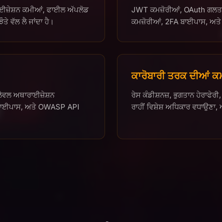
ਲਾਈਜ਼ੇਸ਼ਨ ਕਮੀਆਂ, ਫਾਈਲ ਅੱਪਲੋਡ
JWT ਕਮਜ਼ੋਰੀਆਂ, OAuth ਗਲਤ ਸ
ੇ ਵੱਲ ਲੈ ਜਾਂਦਾ ਹੈ।
ਕਮਜ਼ੋਰੀਆਂ, 2FA ਬਾਈਪਾਸ, ਅਤੇ
ਕਾਰੋਬਾਰੀ ਤਰਕ ਦੀਆਂ ਕ
ੈਵਲ ਅਥਾਰਾਈਜ਼ੇਸ਼ਨ
ਰੇਸ ਕੰਡੀਸ਼ਨਜ਼, ਭੁਗਤਾਨ ਹੇਰਾਫੇ
 ਬਾਈਪਾਸ, ਅਤੇ OWASP API
ਰਾਹੀਂ ਵਿਸ਼ੇਸ਼ ਅਧਿਕਾਰ ਵਧਾਉਣਾ,