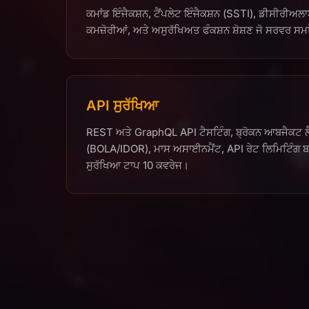
ਕਮਾਂਡ ਇੰਜੈਕਸ਼ਨ, ਟੈਂਪਲੇਟ ਇੰਜੈਕਸ਼ਨ (SSTI), ਡੀਸੀਰੀਅ
ਕਮਜ਼ੋਰੀਆਂ, ਅਤੇ ਅਸੁਰੱਖਿਅਤ ਫੰਕਸ਼ਨ ਸ਼ੋਸ਼ਣ ਜੋ ਸਰਵਰ ਸਮਝੌਤ
API ਸੁਰੱਖਿਆ
REST ਅਤੇ GraphQL API ਟੈਸਟਿੰਗ, ਬ੍ਰੋਕਨ ਆਬਜੈਕਟ ਲ
(BOLA/IDOR), ਮਾਸ ਅਸਾਈਨਮੈਂਟ, API ਰੇਟ ਲਿਮਿਟਿੰਗ
ਸੁਰੱਖਿਆ ਟਾਪ 10 ਕਵਰੇਜ।