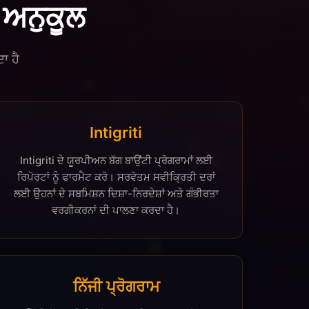
ਲ ਅਨੁਕੂਲ
ਾ ਹੈ
Intigriti
Intigriti ਦੇ ਯੂਰਪੀਅਨ ਬੱਗ ਬਾਉਂਟੀ ਪ੍ਰੋਗਰਾਮਾਂ ਲਈ
ਰਿਪੋਰਟਾਂ ਨੂੰ ਫਾਰਮੈਟ ਕਰੋ। ਸਰਵੋਤਮ ਸਵੀਕ੍ਰਿਤੀ ਦਰਾਂ
ਲਈ ਉਹਨਾਂ ਦੇ ਸਬਮਿਸ਼ਨ ਦਿਸ਼ਾ-ਨਿਰਦੇਸ਼ਾਂ ਅਤੇ ਗੰਭੀਰਤਾ
ਵਰਗੀਕਰਨਾਂ ਦੀ ਪਾਲਣਾ ਕਰਦਾ ਹੈ।
ਨਿੱਜੀ ਪ੍ਰੋਗਰਾਮ