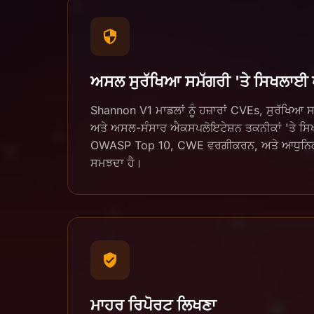
ਅਸਲ ਸੁਰੱਖਿਆ ਸਮੱਗਰੀ 'ਤੇ ਸਿਖਲਾਈ 
Shannon V1 ਮਾਡਲਾਂ ਨੂੰ ਹਜ਼ਾਰਾਂ CVEs, ਸੁਰੱਖਿਆ ਸਲ
ਅਤੇ ਅਸਲ-ਸੰਸਾਰ ਐਕਸਪਲੋਇਟੇਸ਼ਨ ਤਕਨੀਕਾਂ 'ਤੇ ਸਿਖ
OWASP Top 10, CWE ਵਰਗੀਕਰਨ, ਅਤੇ ਆਧੁਨਿਕ ਹਮ
ਸਮਝਦਾ ਹੈ।
ਮਾਹਰ ਰਿਪੋਰਟ ਲਿਖਣਾ