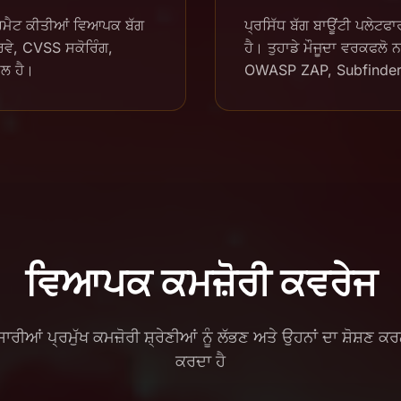
ਰਮੈਟ ਕੀਤੀਆਂ ਵਿਆਪਕ ਬੱਗ
ਪ੍ਰਸਿੱਧ ਬੱਗ ਬਾਊਂਟੀ ਪਲੇਟਫ
ਰਵੇ, CVSS ਸਕੋਰਿੰਗ,
ਹੈ। ਤੁਹਾਡੇ ਮੌਜੂਦਾ ਵਰਕਫਲੋ 
ਮਲ ਹੈ।
OWASP ZAP, Subfinder, 
ਵਿਆਪਕ ਕਮਜ਼ੋਰੀ ਕਵਰੇਜ
ੀਆਂ ਪ੍ਰਮੁੱਖ ਕਮਜ਼ੋਰੀ ਸ਼੍ਰੇਣੀਆਂ ਨੂੰ ਲੱਭਣ ਅਤੇ ਉਹਨਾਂ ਦਾ ਸ਼ੋਸ਼ਣ 
ਕਰਦਾ ਹੈ