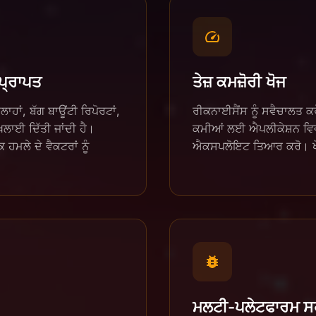
ਪ੍ਰਾਪਤ
ਤੇਜ਼ ਕਮਜ਼ੋਰੀ ਖੋਜ
ਾਹਾਂ, ਬੱਗ ਬਾਊਂਟੀ ਰਿਪੋਰਟਾਂ,
ਰੀਕਨਾਈਸੈਂਸ ਨੂੰ ਸਵੈਚਾਲਤ ਕਰੋ
ਲਾਈ ਦਿੱਤੀ ਜਾਂਦੀ ਹੈ।
ਕਮੀਆਂ ਲਈ ਐਪਲੀਕੇਸ਼ਨ ਵਿਵਹ
ਲੇ ਦੇ ਵੈਕਟਰਾਂ ਨੂੰ
ਐਕਸਪਲੋਇਟ ਤਿਆਰ ਕਰੋ। ਖੋਜ ਦੇ
ਮਲਟੀ-ਪਲੇਟਫਾਰਮ ਸ