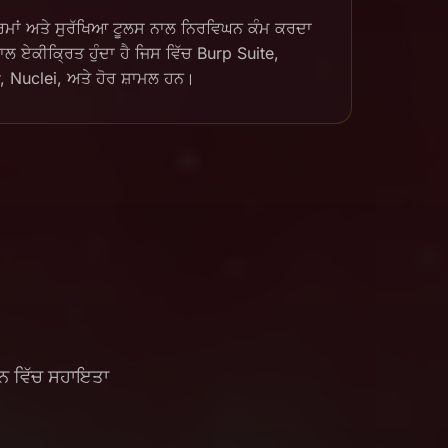
ਾਰਮਾਂ ਅਤੇ ਸੁਰੱਖਿਆ ਟੂਲਸ ਨਾਲ ਨਿਰਵਿਘਨ ਕੰਮ ਕਰਦਾ
ਨਾਲ ਏਕੀਕ੍ਰਿਤ ਹੁੰਦਾ ਹੈ ਜਿਸ ਵਿੱਚ Burp Suite,
Nuclei, ਅਤੇ ਹੋਰ ਸ਼ਾਮਲ ਹਨ।
ਕਰਨ ਵਿੱਚ ਸਹਾਇਤਾ