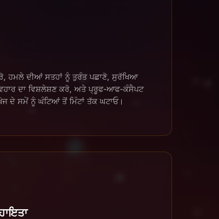
, ਹਮਲੇ ਦੀਆਂ ਸਤਹਾਂ ਨੂੰ ਤੁਰੰਤ ਪਛਾਣੋ, ਸੁਰੱਖਿਆ
ਾਰ ਦਾ ਵਿਸ਼ਲੇਸ਼ਣ ਕਰੋ, ਅਤੇ ਪ੍ਰੂਫ-ਆਫ-ਕੰਸੈਪਟ
 ਸਮੇਂ ਨੂੰ ਘੰਟਿਆਂ ਤੋਂ ਮਿੰਟਾਂ ਤੱਕ ਘਟਾਓ।
ਹਾਇਤਾ