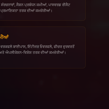
ੰਰਚਨਾਵਾਂ, ਸੈਸ਼ਨ ਪ੍ਰਬੰਧਨ ਕਮੀਆਂ, ਪਾਸਵਰਡ ਰੀਸੈਟ
 ਪ੍ਰਮਾਣਿਕਤਾ ਤਰਕ ਦੀਆਂ ਕਮਜ਼ੋਰੀਆਂ।
ਮੀਆਂ
ਰੀ, ਵਰਕਫਲੋ ਬਾਈਪਾਸ, ਇੰਟੀਜਰ ਓਵਰਫਲੋ, ਫੀਚਰ ਦੁਰਵਰਤੋਂ
 ਅਤੇ ਐਪਲੀਕੇਸ਼ਨ-ਵਿਸ਼ੇਸ਼ ਤਰਕ ਦੀਆਂ ਕਮਜ਼ੋਰੀਆਂ।