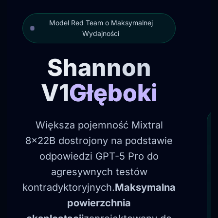
Model Red Team o Maksymalnej
Wydajności
Shannon
V1
Głęboki
Większa pojemność Mixtral
8×22B dostrojony na podstawie
odpowiedzi GPT-5 Pro do
agresywnych testów
kontradyktoryjnych.
Maksymalna
powierzchnia