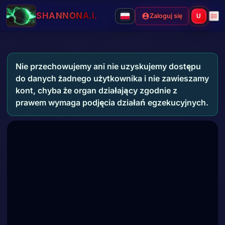
SHANNON
A.I.
Zaloguj się
U
Nie przechowujemy ani nie uzyskujemy dostępu
do danych żadnego użytkownika i nie zawieszamy
kont, chyba że organ działający zgodnie z
prawem wymaga podjęcia działań egzekucyjnych.