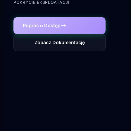
POKRYCIE EKSPLOATACJI
Poproś o Dostęp
Zobacz Dokumentację